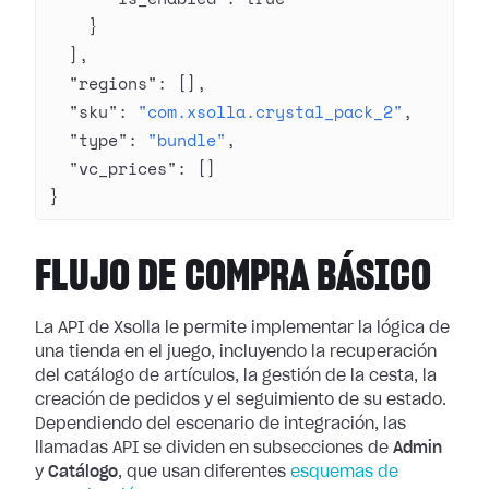
    }
  ],
  "regions"
: [],
  "sku"
: 
"com.xsolla.crystal_pack_2"
,
  "type"
: 
"bundle"
,
  "vc_prices"
: []
}
FLUJO DE COMPRA BÁSICO
La API de Xsolla le permite implementar la lógica de
una tienda en el juego, incluyendo la recuperación
del catálogo de artículos, la gestión de la cesta, la
creación de pedidos y el seguimiento de su estado.
Dependiendo del escenario de integración, las
llamadas API se dividen en subsecciones de
Admin
y
Catálogo
, que usan diferentes
esquemas de