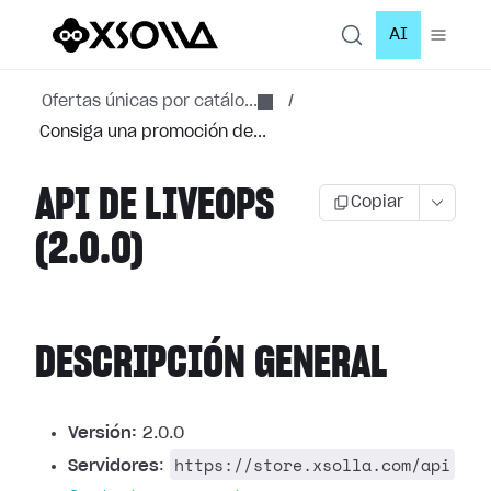
AI
Ofertas únicas por catálo...
/
Consiga una promoción de...
API DE LIVEOPS
Copiar
(2.0.0)
DESCRIPCIÓN GENERAL
Versión:
2.0.0
https://store.xsolla.com/api
Servidores
: