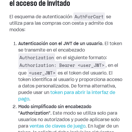
el acceso de invitado
AuthForCart
El esquema de autenticación
se
utiliza para las compras con cesta y admite dos
modos:
Autenticación con el JWT de un usuario.
El token
se transmite en el encabezado
Authorization
en el siguiente formato:
Authorization: Bearer <user_JWT>
, en el
<user_JWT>
que
es el token del usuario. El
token identifica al usuario y proporciona acceso
a datos personalizados. De forma alternativa,
puede usar un
token para abrir la interfaz de
pago
.
Modo simplificado sin encabezado
"Authorization".
Este modo se utiliza solo para
usuarios no autorizados y puede aplicarse solo
para
ventas de claves de juego
. En lugar de un