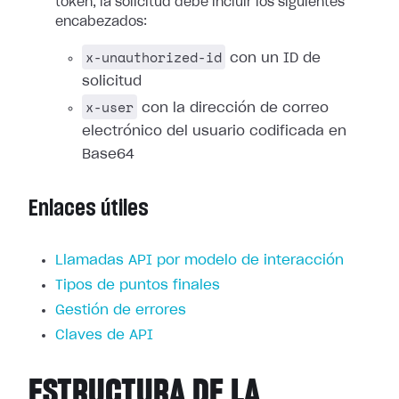
token, la solicitud debe incluir los siguientes
encabezados:
x-unauthorized-id
con un ID de
solicitud
x-user
con la dirección de correo
electrónico del usuario codificada en
Base64
Enlaces útiles
Llamadas API por modelo de interacción
Tipos de puntos finales
Gestión de errores
Claves de API
ESTRUCTURA DE LA