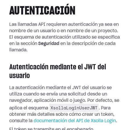
AUTENTICACIÓN
Las llamadas API requieren autenticación ya sea en
nombre de un usuario o en nombre de un proyecto.
El esquema de autenticación utilizado se especifica
en la sección
Seguridad
en la descripción de cada
llamada.
Autenticación mediante el JWT del
usuario
La autenticación mediante el JWT del usuario se
utiliza cuando se envía una solicitud desde un
navegador, aplicación móvil o juego. Por defecto, se
XsollaLoginUserJWT
aplica el esquema
. Para
obtener más detalles sobre cómo crear un token,
consulte la
documentación del API de Xsolla Login
.
El token se transmite en el encabezado