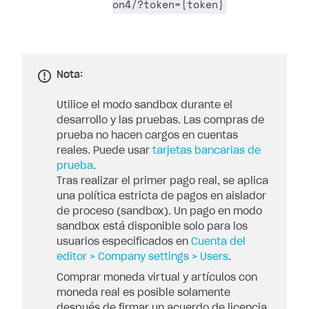
on4/?token={token}
Nota:
Utilice el modo sandbox durante el
desarrollo y las pruebas. Las compras de
prueba no hacen cargos en cuentas
reales. Puede usar
tarjetas bancarias de
prueba
.
Tras realizar el primer pago real, se aplica
una política estricta de pagos en aislador
de proceso (sandbox). Un pago en modo
sandbox está disponible solo para los
usuarios especificados en
Cuenta del
editor > Company settings > Users
.
Comprar moneda virtual y artículos con
moneda real es posible solamente
después de firmar un acuerdo de licencia