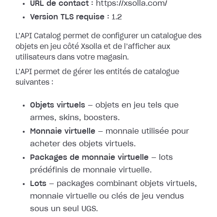
URL de contact :
https://xsolla.com/
Version TLS requise :
1.2
L’API Catalog permet de configurer un catalogue des
objets en jeu côté Xsolla et de l’afficher aux
utilisateurs dans votre magasin.
L’API permet de gérer les entités de catalogue
suivantes :
Objets virtuels
— objets en jeu tels que
armes, skins, boosters.
Monnaie virtuelle
— monnaie utilisée pour
acheter des objets virtuels.
Packages de monnaie virtuelle
— lots
prédéfinis de monnaie virtuelle.
Lots
— packages combinant objets virtuels,
monnaie virtuelle ou clés de jeu vendus
sous un seul UGS.