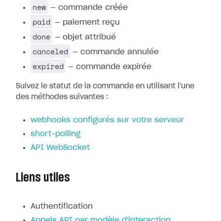
new
— commande créée
paid
— paiement reçu
done
— objet attribué
canceled
— commande annulée
expired
— commande expirée
Suivez le statut de la commande en utilisant l'une
des méthodes suivantes :
webhooks configurés sur votre serveur
short-polling
API WebSocket
Liens utiles
Authentification
Appels API par modèle d'interaction