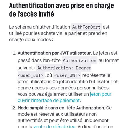
Authentification avec prise en charge
de l'accès invité
AuthForCart
Le schéma d’authentification
est
utilisé pour les achats via le panier et prend en
charge deux modes :
Authentification par JWT utilisateur
. Le jeton est
Authorization
passé dans l'en-tête
au format
Authorization: Bearer
suivant :
<user_JWT>
<user_JWT>
, où
représente le
jeton utilisateur. Ce jeton identifie l'utilisateur et
donne accès à ses données personnalisées.
Vous pouvez également utiliser un
jeton pour
ouvrir l'interface de paiement
.
Mode simplifié sans en-tête Authorization.
Ce
mode est réservé aux utilisateurs non
authentifiés et peut être utilisé uniquement
pour la
vente de clés de jeu
. Au lieu d'un jeton,