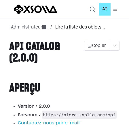
AI
Administrateur
/
Lire la liste des objets...
API CATALOG
Copier
(2.0.0)
APERÇU
Version :
2.0.0
https://store.xsolla.com/api
Serveurs :
Contactez-nous par e-mail