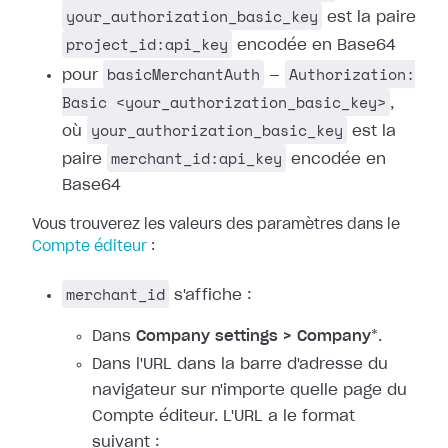
your_authorization_basic_key
est la paire
project_id:api_key
encodée en Base64
basicMerchantAuth
Authorization:
pour
—
Basic <your_authorization_basic_key>
,
your_authorization_basic_key
où
est la
merchant_id:api_key
paire
encodée en
Base64
Vous trouverez les valeurs des paramètres dans le
Compte éditeur
:
merchant_id
s'affiche :
Dans
Company settings > Company
*.
Dans l'URL dans la barre d'adresse du
navigateur sur n'importe quelle page du
Compte éditeur. L'URL a le format
suivant :