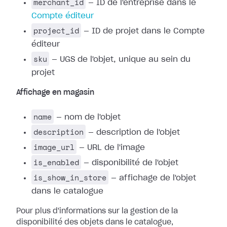
merchant_id
— ID de l'entreprise dans le
Compte éditeur
project_id
— ID de projet dans le Compte
éditeur
sku
— UGS de l'objet, unique au sein du
projet
Affichage en magasin
name
— nom de l'objet
description
— description de l'objet
image_url
— URL de l'image
is_enabled
— disponibilité de l'objet
is_show_in_store
— affichage de l'objet
dans le catalogue
Pour plus d'informations sur la gestion de la
disponibilité des objets dans le catalogue,