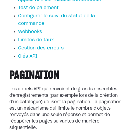
Test de paiement
Configurer le suivi du statut de la
commande
Webhooks
Limites de taux
Gestion des erreurs
Clés API
PAGINATION
Les appels API qui renvoient de grands ensembles
d'enregistrements (par exemple lors de la création
d'un catalogue) utilisent la pagination. La pagination
est un mécanisme qui limite le nombre d'objets
renvoyés dans une seule réponse et permet de
récupérer les pages suivantes de manière
séquentielle.