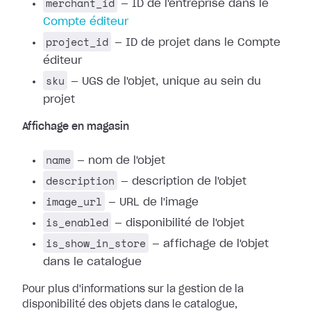
merchant_id
— ID de l'entreprise dans le
Compte éditeur
project_id
— ID de projet dans le Compte
éditeur
sku
— UGS de l'objet, unique au sein du
projet
Affichage en magasin
name
— nom de l'objet
description
— description de l'objet
image_url
— URL de l'image
is_enabled
— disponibilité de l'objet
is_show_in_store
— affichage de l'objet
dans le catalogue
Pour plus d'informations sur la gestion de la
disponibilité des objets dans le catalogue,