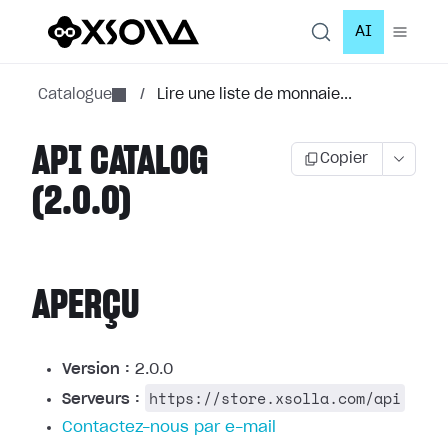
AI
Catalogue
/
Lire une liste de monnaie...
API CATALOG
Copier
(2.0.0)
APERÇU
Version :
2.0.0
https://store.xsolla.com/api
Serveurs :
Contactez-nous par e-mail