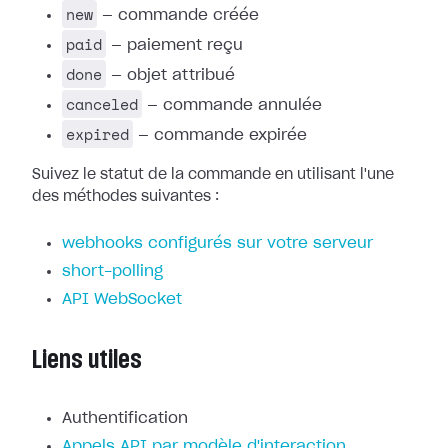
new
— commande créée
paid
— paiement reçu
done
— objet attribué
canceled
— commande annulée
expired
— commande expirée
Suivez le statut de la commande en utilisant l'une
des méthodes suivantes :
webhooks configurés sur votre serveur
short-polling
API WebSocket
Liens utiles
Authentification
Appels API par modèle d'interaction