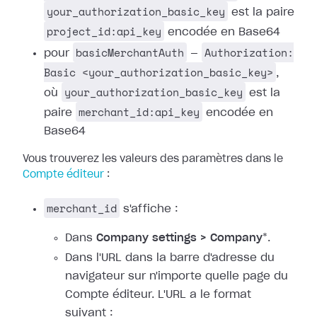
your_authorization_basic_key
est la paire
project_id:api_key
encodée en Base64
basicMerchantAuth
Authorization:
pour
—
Basic <your_authorization_basic_key>
,
your_authorization_basic_key
où
est la
merchant_id:api_key
paire
encodée en
Base64
Vous trouverez les valeurs des paramètres dans le
Compte éditeur
:
merchant_id
s'affiche :
Dans
Company settings > Company
*.
Dans l'URL dans la barre d'adresse du
navigateur sur n'importe quelle page du
Compte éditeur. L'URL a le format
suivant :