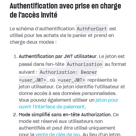
Authentification avec prise en charge
de l'accès invité
AuthForCart
Le schéma d’authentification
est
utilisé pour les achats via le panier et prend en
charge deux modes :
Authentification par JWT utilisateur
. Le jeton est
Authorization
passé dans l'en-tête
au format
Authorization: Bearer
suivant :
<user_JWT>
<user_JWT>
, où
représente le
jeton utilisateur. Ce jeton identifie l'utilisateur et
donne accès à ses données personnalisées.
Vous pouvez également utiliser un
jeton pour
ouvrir l'interface de paiement
.
Mode simplifié sans en-tête Authorization.
Ce
mode est réservé aux utilisateurs non
authentifiés et peut être utilisé uniquement
pour la
vente de clés de jeu
. Au lieu d'un jeton,