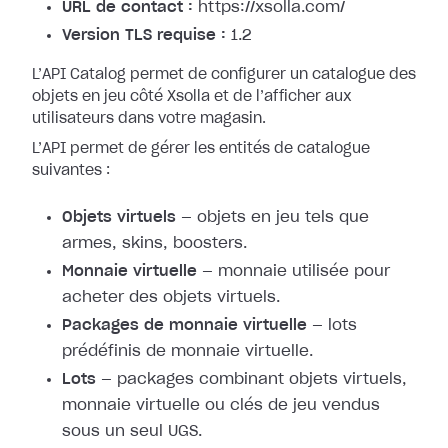
URL de contact :
https://xsolla.com/
Version TLS requise :
1.2
L’API Catalog permet de configurer un catalogue des
objets en jeu côté Xsolla et de l’afficher aux
utilisateurs dans votre magasin.
L’API permet de gérer les entités de catalogue
suivantes :
Objets virtuels
— objets en jeu tels que
armes, skins, boosters.
Monnaie virtuelle
— monnaie utilisée pour
acheter des objets virtuels.
Packages de monnaie virtuelle
— lots
prédéfinis de monnaie virtuelle.
Lots
— packages combinant objets virtuels,
monnaie virtuelle ou clés de jeu vendus
sous un seul UGS.