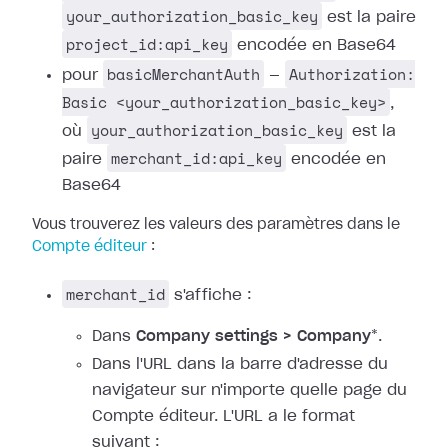
your_authorization_basic_key
est la paire
project_id:api_key
encodée en Base64
basicMerchantAuth
Authorization:
pour
—
Basic <your_authorization_basic_key>
,
your_authorization_basic_key
où
est la
merchant_id:api_key
paire
encodée en
Base64
Vous trouverez les valeurs des paramètres dans le
Compte éditeur
:
merchant_id
s'affiche :
Dans
Company settings > Company
*.
Dans l'URL dans la barre d'adresse du
navigateur sur n'importe quelle page du
Compte éditeur. L'URL a le format
suivant :