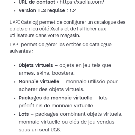
URL de contact :
https://xsolla.com/
Version TLS requise :
1.2
L’API Catalog permet de configurer un catalogue des
objets en jeu côté Xsolla et de l’afficher aux
utilisateurs dans votre magasin.
L’API permet de gérer les entités de catalogue
suivantes :
Objets virtuels
— objets en jeu tels que
armes, skins, boosters.
Monnaie virtuelle
— monnaie utilisée pour
acheter des objets virtuels.
Packages de monnaie virtuelle
— lots
prédéfinis de monnaie virtuelle.
Lots
— packages combinant objets virtuels,
monnaie virtuelle ou clés de jeu vendus
sous un seul UGS.