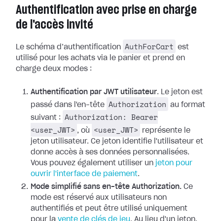
Authentification avec prise en charge
de l'accès invité
AuthForCart
Le schéma d’authentification
est
utilisé pour les achats via le panier et prend en
charge deux modes :
Authentification par JWT utilisateur
. Le jeton est
Authorization
passé dans l'en-tête
au format
Authorization: Bearer
suivant :
<user_JWT>
<user_JWT>
, où
représente le
jeton utilisateur. Ce jeton identifie l'utilisateur et
donne accès à ses données personnalisées.
Vous pouvez également utiliser un
jeton pour
ouvrir l'interface de paiement
.
Mode simplifié sans en-tête Authorization.
Ce
mode est réservé aux utilisateurs non
authentifiés et peut être utilisé uniquement
pour la
vente de clés de jeu
. Au lieu d'un jeton,