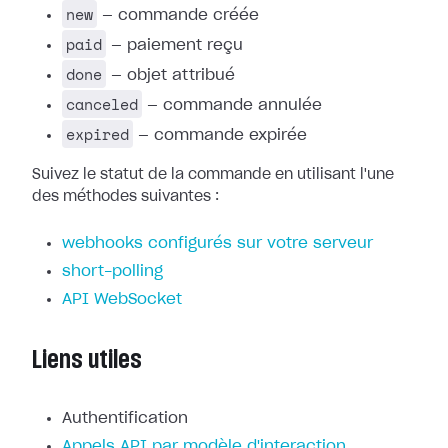
new
— commande créée
paid
— paiement reçu
done
— objet attribué
canceled
— commande annulée
expired
— commande expirée
Suivez le statut de la commande en utilisant l'une
des méthodes suivantes :
webhooks configurés sur votre serveur
short-polling
API WebSocket
Liens utiles
Authentification
Appels API par modèle d'interaction