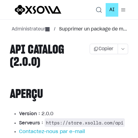
AI
Administrateur
/
Supprimer un package de m...
API CATALOG
Copier
(2.0.0)
APERÇU
Version :
2.0.0
https://store.xsolla.com/api
Serveurs :
Contactez-nous par e-mail