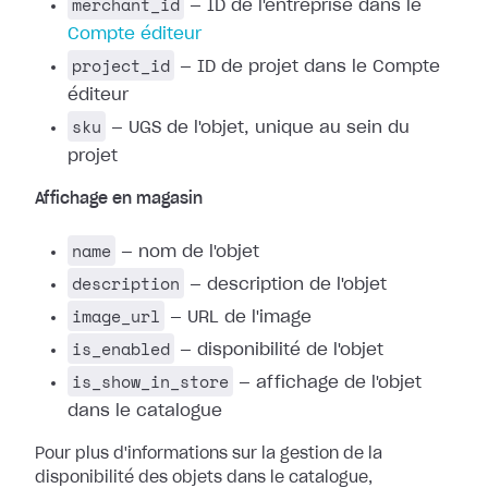
merchant_id
— ID de l'entreprise dans le
Compte éditeur
project_id
— ID de projet dans le Compte
éditeur
sku
— UGS de l'objet, unique au sein du
projet
Affichage en magasin
name
— nom de l'objet
description
— description de l'objet
image_url
— URL de l'image
is_enabled
— disponibilité de l'objet
is_show_in_store
— affichage de l'objet
dans le catalogue
Pour plus d'informations sur la gestion de la
disponibilité des objets dans le catalogue,