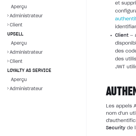
et supp
Aperçu
configur
Administrateur
authenti
Client
identifi
UPSELL
Client
— 
disponib
Aperçu
des cod
Administrateur
des utili
Client
JWT utili
LOYALTY AS SERVICE
Aperçu
AUTHE
Administrateur
Les appels A
nom d'un uti
d'authentific
Security
de l