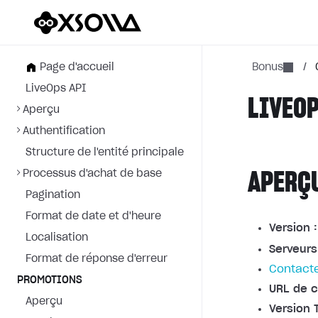
Page d'accueil
Bonus
/
LiveOps API
LIVEOP
Aperçu
Authentification
Structure de l'entité principale
Processus d'achat de base
APERÇ
Pagination
Format de date et d'heure
Version :
Localisation
Serveurs
Format de réponse d'erreur
Contacte
PROMOTIONS
URL de c
Aperçu
Version 