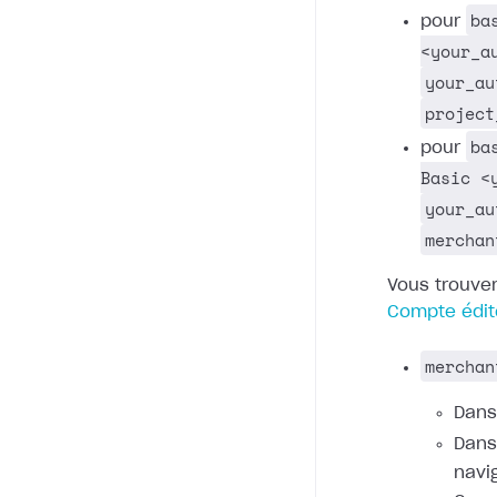
ba
pour
<your_a
your_au
project
ba
pour
Basic <
your_au
merchan
Vous trouver
Compte édit
merchan
Dan
Dans
navi