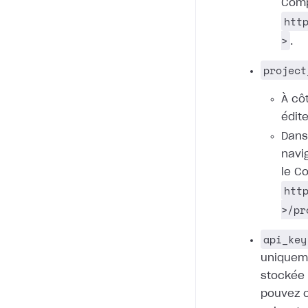
Comp
htt
>
.
project
À cô
édite
Dans
navig
le Co
htt
>/pr
api_key
uniqueme
stockée 
pouvez c