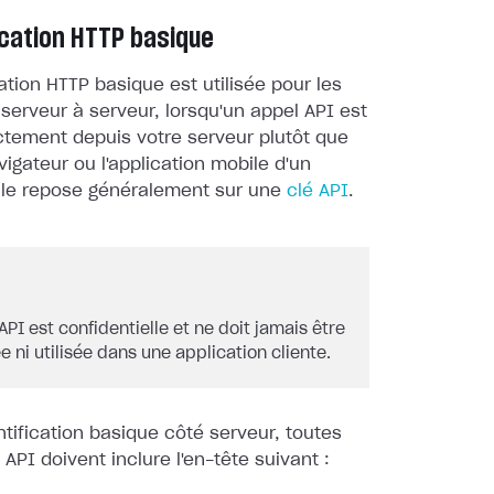
ication HTTP basique
cation HTTP basique est utilisée pour les
 serveur à serveur, lorsqu'un appel API est
ctement depuis votre serveur plutôt que
vigateur ou l'application mobile d'un
 Elle repose généralement sur une
clé API
.
API est confidentielle et ne doit jamais être
e ni utilisée dans une application cliente.
ntification basique côté serveur, toutes
 API doivent inclure l'en-tête suivant :