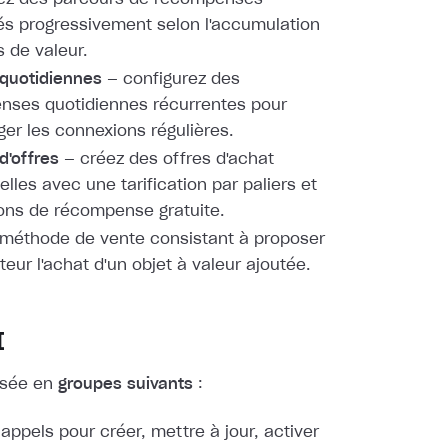
s progressivement selon l'accumulation
s de valeur.
quotidiennes
— configurez des
nses quotidiennes récurrentes pour
er les connexions régulières.
d'offres
— créez des offres d'achat
elles avec une tarification par paliers et
ons de récompense gratuite.
méthode de vente consistant à proposer
sateur l'achat d'un objet à valeur ajoutée.
I
visée en
groupes suivants
:
appels pour créer, mettre à jour, activer