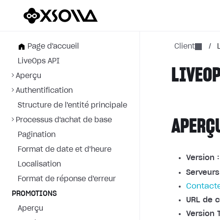
Page d'accueil
Client
/
LiveOps API
LIVEOP
Aperçu
Authentification
Structure de l'entité principale
Processus d'achat de base
APERÇ
Pagination
Format de date et d'heure
Version :
Localisation
Serveurs
Format de réponse d'erreur
Contacte
PROMOTIONS
URL de c
Aperçu
Version 