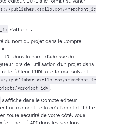
te éditeur. L'URL a le format suivant :
ps://publisher.xsolla.com/<merchant_id
_id
s'affiche :
té du nom du projet dans le Compte
ur.
 l'URL dans la barre d'adresse du
ateur lors de l'utilisation d'un projet dans
mpte éditeur. L'URL a le format suivant :
ps://publisher.xsolla.com/<merchant_id
ojects/<project_id>
.
s'affiche dans le Compte éditeur
nt au moment de la création et doit être
en toute sécurité de votre côté. Vous
réer une clé API dans les sections