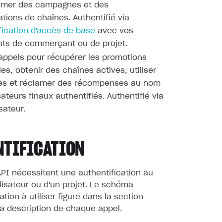
rimer des campagnes et des
ations de chaînes. Authentifié via
fication d'accès de base
avec vos
ants de commerçant ou de projet.
appels pour récupérer les promotions
les, obtenir des chaînes actives, utiliser
es et réclamer des récompenses au nom
sateurs finaux authentifiés. Authentifié via
sateur.
NTIFICATION
PI nécessitent une authentification au
lisateur ou d'un projet. Le schéma
ation à utiliser figure dans la section
a description de chaque appel.