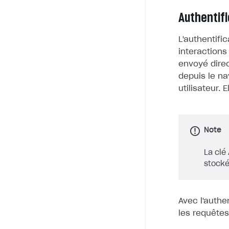
Authentif
L'authentifi
interactions
envoyé dire
depuis le na
utilisateur.
Note
La clé 
stocké
Avec l'authe
les requêtes