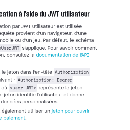
cation à l'aide du JWT utilisateur
ation par JWT utilisateur est utilisée
equête provient d'un navigateur, d'une
mobile ou d'un jeu. Par défaut, le schéma
nUserJWT
s'applique. Pour savoir comment
on, consultez la
documentation de l'API
Authorization
le jeton dans l'en-tête
Authorization: Bearer
ivant :
<user_JWT>
, où
représente le jeton
Ce jeton identifie l'utilisateur et donne
 données personnalisées.
 également utiliser un
jeton pour ouvrir
de paiement
.