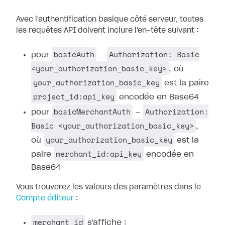
Avec l'authentification basique côté serveur, toutes
les requêtes API doivent inclure l'en-tête suivant :
basicAuth
Authorization: Basic
pour
—
<your_authorization_basic_key>
, où
your_authorization_basic_key
est la paire
project_id:api_key
encodée en Base64
basicMerchantAuth
Authorization:
pour
—
Basic <your_authorization_basic_key>
,
your_authorization_basic_key
où
est la
merchant_id:api_key
paire
encodée en
Base64
Vous trouverez les valeurs des paramètres dans le
Compte éditeur
:
merchant_id
s'affiche :