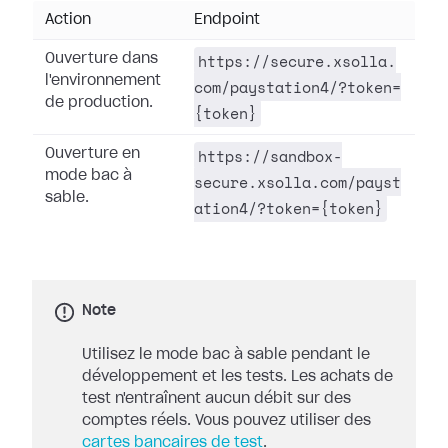
Action
Endpoint
https://secure.xsolla.
Ouverture dans
l'environnement
com/paystation4/?token=
de production.
{token}
https://sandbox-
Ouverture en
mode bac à
secure.xsolla.com/payst
sable.
ation4/?token={token}
Note
Utilisez le mode bac à sable pendant le
développement et les tests. Les achats de
test n'entraînent aucun débit sur des
comptes réels. Vous pouvez utiliser des
cartes bancaires de test
.