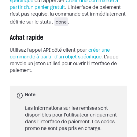
spécifique
ou l'appel API
Créer une commande à
partir d'un panier gratuit
. L'interface de paiement
n'est pas requise, la commande est immédiatement
done
définie sur le statut
.
Achat rapide
Utilisez l'appel API côté client pour
créer une
commande à partir d'un objet spécifique
. L'appel
renvoie un jeton utilisé pour ouvrir l'interface de
paiement.
Note
Les informations sur les remises sont
disponibles pour l'utilisateur uniquement
dans l'interface de paiement. Les codes
promo ne sont pas pris en charge.