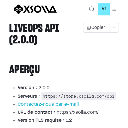
AI
LIVEOPS API
Copier
(2.0.0)
APERÇU
Version :
2.0.0
https://store.xsolla.com/api
Serveurs
:
Contactez-nous par e-mail
URL de contact :
https://xsolla.com/
Version TLS requise :
1.2