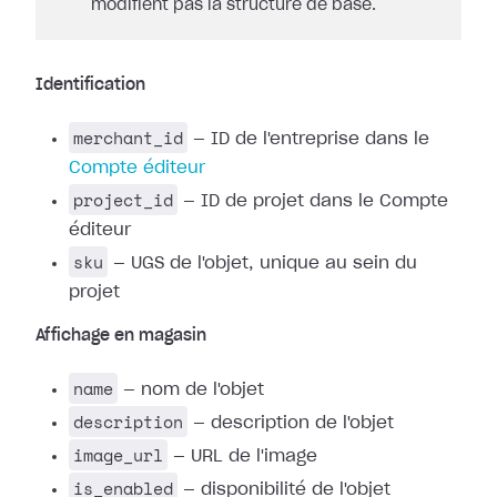
modifient pas la structure de base.
Identification
merchant_id
— ID de l'entreprise dans le
Compte éditeur
project_id
— ID de projet dans le Compte
éditeur
sku
— UGS de l'objet, unique au sein du
projet
Affichage en magasin
name
— nom de l'objet
description
— description de l'objet
image_url
— URL de l'image
is_enabled
— disponibilité de l'objet