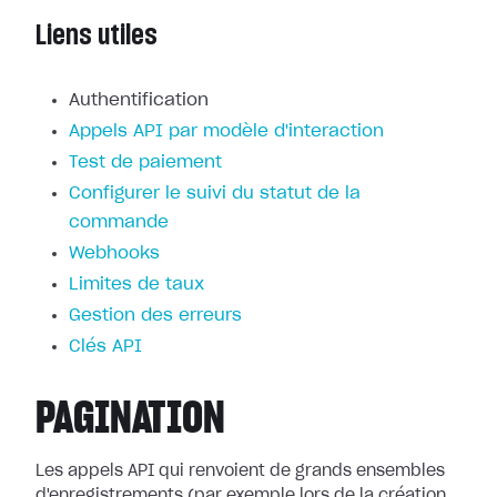
Liens utiles
Authentification
Appels API par modèle d'interaction
Test de paiement
Configurer le suivi du statut de la
commande
Webhooks
Limites de taux
Gestion des erreurs
Clés API
PAGINATION
Les appels API qui renvoient de grands ensembles
d'enregistrements (par exemple lors de la création