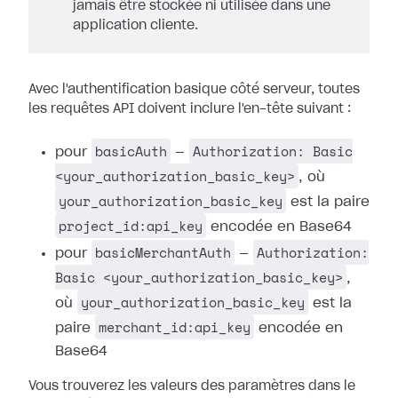
jamais être stockée ni utilisée dans une
application cliente.
Avec l'authentification basique côté serveur, toutes
les requêtes API doivent inclure l'en-tête suivant :
basicAuth
Authorization: Basic
pour
—
<your_authorization_basic_key>
, où
your_authorization_basic_key
est la paire
project_id:api_key
encodée en Base64
basicMerchantAuth
Authorization:
pour
—
Basic <your_authorization_basic_key>
,
your_authorization_basic_key
où
est la
merchant_id:api_key
paire
encodée en
Base64
Vous trouverez les valeurs des paramètres dans le