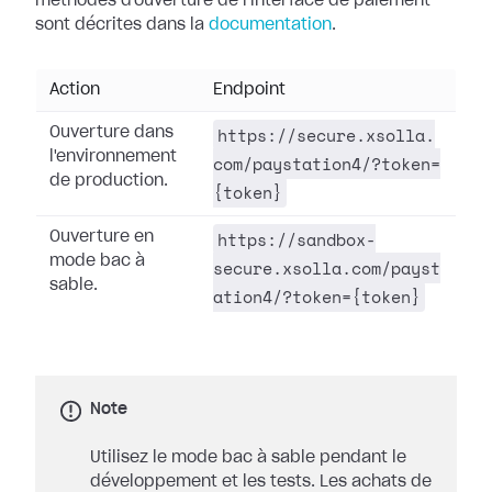
méthodes d'ouverture de l'interface de paiement
sont décrites dans la
documentation
.
Action
Endpoint
https://secure.xsolla.
Ouverture dans
l'environnement
com/paystation4/?token=
de production.
{token}
https://sandbox-
Ouverture en
mode bac à
secure.xsolla.com/payst
sable.
ation4/?token={token}
Note
Utilisez le mode bac à sable pendant le
développement et les tests. Les achats de