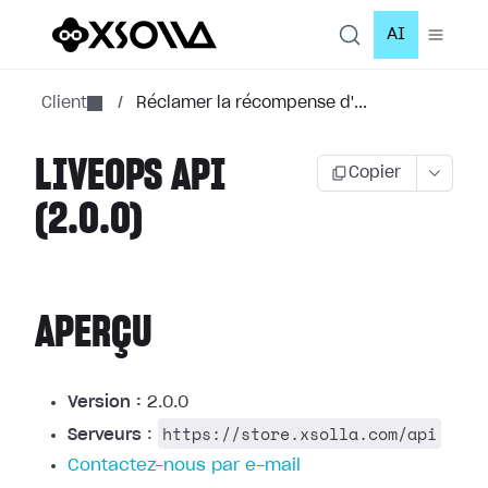
AI
Client
/
Réclamer la récompense d'...
LIVEOPS API
Copier
(2.0.0)
APERÇU
Version :
2.0.0
https://store.xsolla.com/api
Serveurs
:
Contactez-nous par e-mail