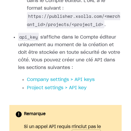
dans le Compte éditeur. L'URL a le
format suivant :
https://publisher.xsolla.com/<merch
ant_id>/projects/<project_id>
.
api_key
s'affiche dans le Compte éditeur
uniquement au moment de la création et
doit être stockée en toute sécurité de votre
côté. Vous pouvez créer une clé API dans
les sections suivantes :
Company settings > API keys
Project settings > API key
Remarque
Si un appel API requis n'inclut pas le