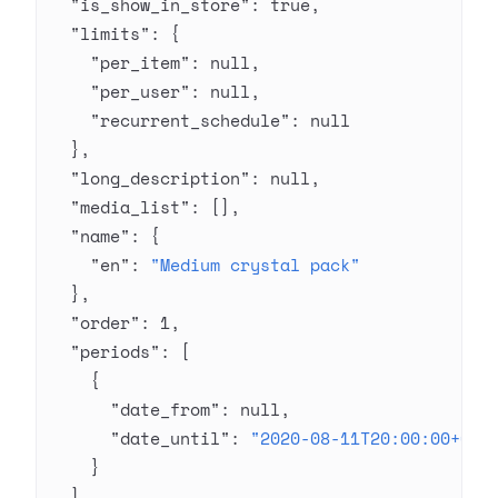
  "is_show_in_store"
: 
true
,
  "limits"
: {
    "per_item"
: 
null
,
    "per_user"
: 
null
,
    "recurrent_schedule"
: 
null
  },
  "long_description"
: 
null
,
  "media_list"
: [],
  "name"
: {
    "en"
: 
"Medium crystal pack"
  },
  "order"
: 
1
,
  "periods"
: [
    {
      "date_from"
: 
null
,
      "date_until"
: 
"2020-08-11T20:00:00+03:
    }
  ],