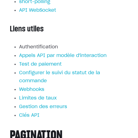
short-polling
API WebSocket
Liens utiles
Authentification
Appels API par modèle d'interaction
Test de paiement
Configurer le suivi du statut de la
commande
Webhooks
Limites de taux
Gestion des erreurs
Clés API
PAGINATION