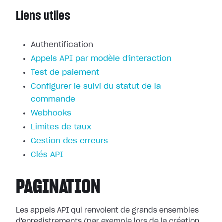
Liens utiles
Authentification
Appels API par modèle d'interaction
Test de paiement
Configurer le suivi du statut de la
commande
Webhooks
Limites de taux
Gestion des erreurs
Clés API
PAGINATION
Les appels API qui renvoient de grands ensembles
d'enregistrements (par exemple lors de la création