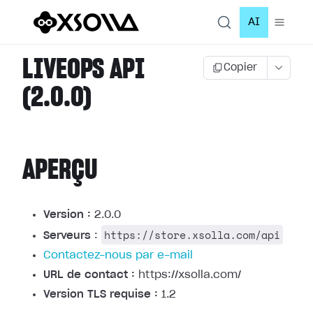
AI
LIVEOPS API
Copier
(2.0.0)
APERÇU
Version :
2.0.0
https://store.xsolla.com/api
Serveurs
:
Contactez-nous par e-mail
URL de contact :
https://xsolla.com/
Version TLS requise :
1.2