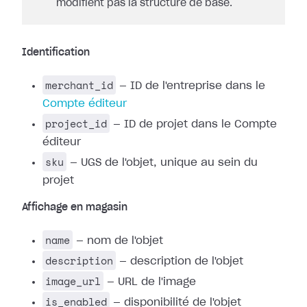
modifient pas la structure de base.
Identification
merchant_id
— ID de l'entreprise dans le
Compte éditeur
project_id
— ID de projet dans le Compte
éditeur
sku
— UGS de l'objet, unique au sein du
projet
Affichage en magasin
name
— nom de l'objet
description
— description de l'objet
image_url
— URL de l'image
is_enabled
— disponibilité de l'objet