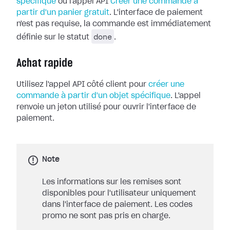
spécifique
ou l'appel API
Créer une commande à
partir d'un panier gratuit
. L'interface de paiement
n'est pas requise, la commande est immédiatement
done
définie sur le statut
.
Achat rapide
Utilisez l'appel API côté client pour
créer une
commande à partir d'un objet spécifique
. L'appel
renvoie un jeton utilisé pour ouvrir l'interface de
paiement.
Note
Les informations sur les remises sont
disponibles pour l'utilisateur uniquement
dans l'interface de paiement. Les codes
promo ne sont pas pris en charge.