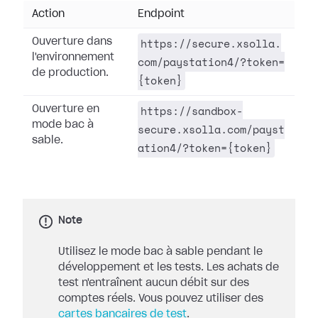
Action
Endpoint
https://secure.xsolla.
Ouverture dans
l'environnement
com/paystation4/?token=
de production.
{token}
https://sandbox-
Ouverture en
mode bac à
secure.xsolla.com/payst
sable.
ation4/?token={token}
Note
Utilisez le mode bac à sable pendant le
développement et les tests. Les achats de
test n'entraînent aucun débit sur des
comptes réels. Vous pouvez utiliser des
cartes bancaires de test
.