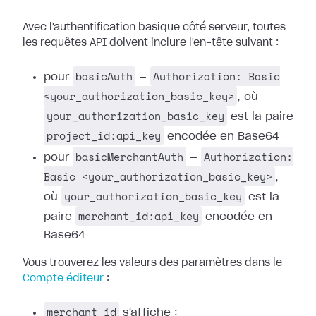
Avec l'authentification basique côté serveur, toutes
les requêtes API doivent inclure l'en-tête suivant :
basicAuth
Authorization: Basic
pour
—
<your_authorization_basic_key>
, où
your_authorization_basic_key
est la paire
project_id:api_key
encodée en Base64
basicMerchantAuth
Authorization:
pour
—
Basic <your_authorization_basic_key>
,
your_authorization_basic_key
où
est la
merchant_id:api_key
paire
encodée en
Base64
Vous trouverez les valeurs des paramètres dans le
Compte éditeur
:
merchant_id
s'affiche :