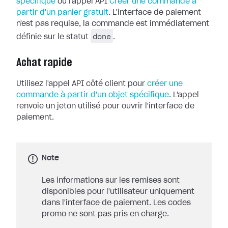
spécifique
ou l'appel API
Créer une commande à
partir d'un panier gratuit
. L'interface de paiement
n'est pas requise, la commande est immédiatement
done
définie sur le statut
.
Achat rapide
Utilisez l'appel API côté client pour
créer une
commande à partir d'un objet spécifique
. L'appel
renvoie un jeton utilisé pour ouvrir l'interface de
paiement.
Note
Les informations sur les remises sont
disponibles pour l'utilisateur uniquement
dans l'interface de paiement. Les codes
promo ne sont pas pris en charge.