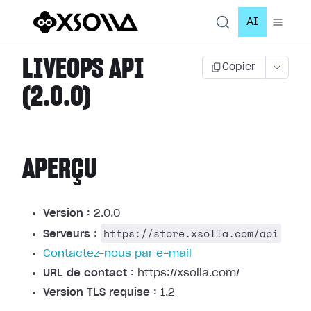
AI
LIVEOPS API
Copier
(2.0.0)
APERÇU
Version :
2.0.0
https://store.xsolla.com/api
Serveurs
:
Contactez-nous par e-mail
URL de contact :
https://xsolla.com/
Version TLS requise :
1.2