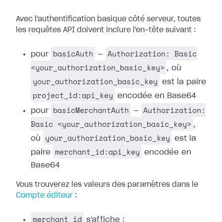
Avec l'authentification basique côté serveur, toutes
les requêtes API doivent inclure l'en-tête suivant :
basicAuth
Authorization: Basic
pour
—
<your_authorization_basic_key>
, où
your_authorization_basic_key
est la paire
project_id:api_key
encodée en Base64
basicMerchantAuth
Authorization:
pour
—
Basic <your_authorization_basic_key>
,
your_authorization_basic_key
où
est la
merchant_id:api_key
paire
encodée en
Base64
Vous trouverez les valeurs des paramètres dans le
Compte éditeur
:
merchant_id
s'affiche :