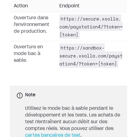
Action
Endpoint
https://secure.xsolla.
Ouverture dans
l'environnement
com/paystation4/?token=
de production.
{token}
https://sandbox-
Ouverture en
mode bac à
secure.xsolla.com/payst
sable.
ation4/?token={token}
Note
Utilisez le mode bac à sable pendant le
développement et les tests. Les achats de
test n'entraînent aucun débit sur des
comptes réels. Vous pouvez utiliser des
cartes bancaires de test
.