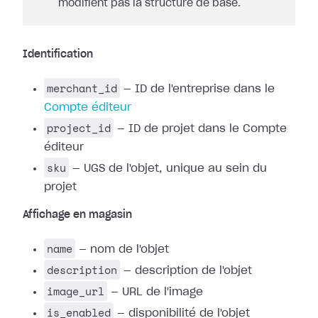
modifient pas la structure de base.
Identification
merchant_id
— ID de l'entreprise dans le
Compte éditeur
project_id
— ID de projet dans le Compte
éditeur
sku
— UGS de l'objet, unique au sein du
projet
Affichage en magasin
name
— nom de l'objet
description
— description de l'objet
image_url
— URL de l'image
is_enabled
— disponibilité de l'objet