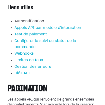
Liens utiles
Authentification
Appels API par modèle d'interaction
Test de paiement
Configurer le suivi du statut de la
commande
Webhooks
Limites de taux
Gestion des erreurs
Clés API
PAGINATION
Les appels API qui renvoient de grands ensembles
d'enregistrements (par exemple lors de la création