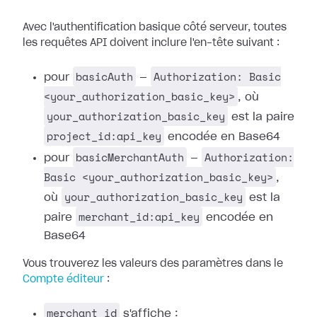
Avec l'authentification basique côté serveur, toutes
les requêtes API doivent inclure l'en-tête suivant :
basicAuth
Authorization: Basic
pour
—
<your_authorization_basic_key>
, où
your_authorization_basic_key
est la paire
project_id:api_key
encodée en Base64
basicMerchantAuth
Authorization:
pour
—
Basic <your_authorization_basic_key>
,
your_authorization_basic_key
où
est la
merchant_id:api_key
paire
encodée en
Base64
Vous trouverez les valeurs des paramètres dans le
Compte éditeur
:
merchant_id
s'affiche :