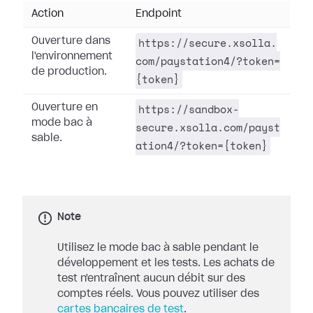
Action
Endpoint
https://secure.xsolla.
Ouverture dans
l'environnement
com/paystation4/?token=
de production.
{token}
https://sandbox-
Ouverture en
mode bac à
secure.xsolla.com/payst
sable.
ation4/?token={token}
Note
Utilisez le mode bac à sable pendant le
développement et les tests. Les achats de
test n'entraînent aucun débit sur des
comptes réels. Vous pouvez utiliser des
cartes bancaires de test
.