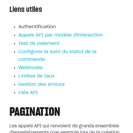
Liens utiles
Authentification
Appels API par modèle d'interaction
Test de paiement
Configurer le suivi du statut de la
commande
Webhooks
Limites de taux
Gestion des erreurs
Clés API
PAGINATION
Les appels API qui renvoient de grands ensembles
d'enregistrements (par exemple lors de la création