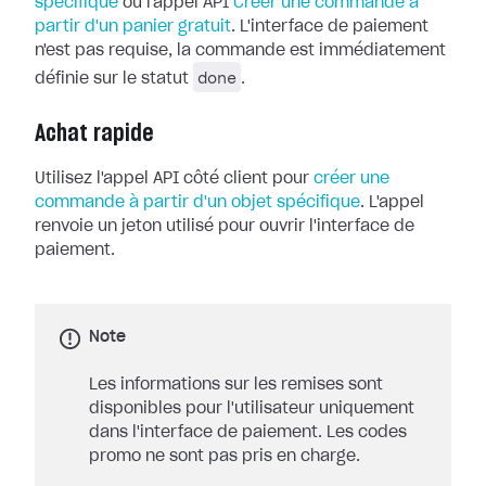
spécifique
ou l'appel API
Créer une commande à
partir d'un panier gratuit
. L'interface de paiement
n'est pas requise, la commande est immédiatement
done
définie sur le statut
.
Achat rapide
Utilisez l'appel API côté client pour
créer une
commande à partir d'un objet spécifique
. L'appel
renvoie un jeton utilisé pour ouvrir l'interface de
paiement.
Note
Les informations sur les remises sont
disponibles pour l'utilisateur uniquement
dans l'interface de paiement. Les codes
promo ne sont pas pris en charge.