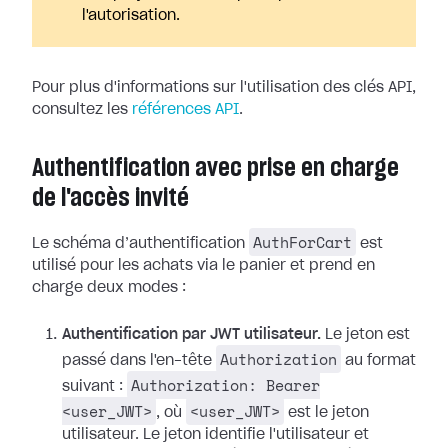
l'autorisation.
Pour plus d'informations sur l'utilisation des clés API,
consultez les
références API
.
Authentification avec prise en charge
de l'accès invité
AuthForCart
Le schéma d’authentification
est
utilisé pour les achats via le panier et prend en
charge deux modes :
Authentification par JWT utilisateur.
Le jeton est
Authorization
passé dans l'en-tête
au format
Authorization: Bearer
suivant :
<user_JWT>
<user_JWT>
, où
est le jeton
utilisateur. Le jeton identifie l'utilisateur et