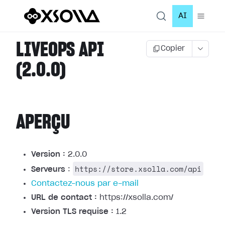
AI
LIVEOPS API
Copier
(2.0.0)
APERÇU
Version :
2.0.0
https://store.xsolla.com/api
Serveurs
:
Contactez-nous par e-mail
URL de contact :
https://xsolla.com/
Version TLS requise :
1.2