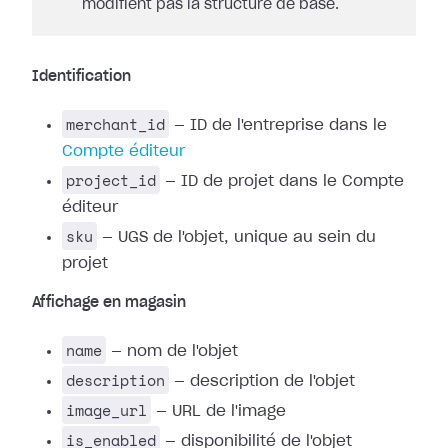
modifient pas la structure de base.
Identification
merchant_id
— ID de l'entreprise dans le
Compte éditeur
project_id
— ID de projet dans le Compte
éditeur
sku
— UGS de l'objet, unique au sein du
projet
Affichage en magasin
name
— nom de l'objet
description
— description de l'objet
image_url
— URL de l'image
is_enabled
— disponibilité de l'objet