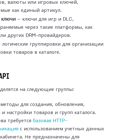
ов, валюты или игровых ключей,
мые как единый артикул.
 ключи
— ключи для игр и DLC,
раняемые через такие платформы, как
или других DRM-провайдеров.
 логические группировки для организации
овки товаров в каталоге.
API
делятся на следующие группы:
методы для создания, обновления,
 и настройки товаров и групп каталога.
ова требуется
базовая HTTP-
фикация
с использованием учетных данных
кабинета. Не предназначены для