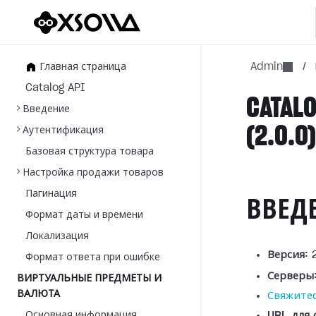
Главная страница
Admin
/
Catalog API
CATALO
Введение
(2.0.0
Аутентификация
Базовая структура товара
Настройка продажи товаров
Пагинация
ВВЕД
Формат даты и времени
Локализация
Версия:
2
Формат ответа при ошибке
Серверы
ВИРТУАЛЬНЫЕ ПРЕДМЕТЫ И
ВАЛЮТА
Свяжитес
Основная информация
URL для 