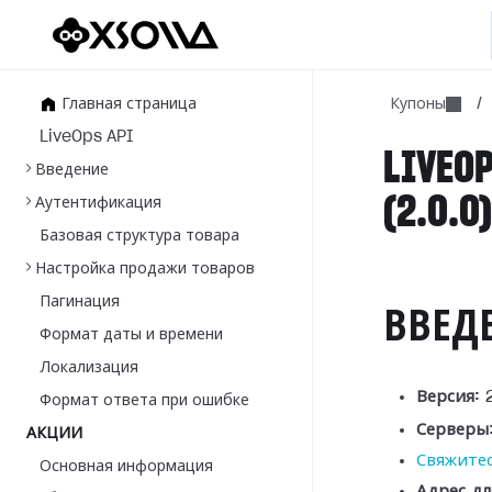
Главная страница
Купоны
/
LiveOps API
LIVEOP
Введение
(2.0.0
Аутентификация
Базовая структура товара
Настройка продажи товаров
Пагинация
ВВЕД
Формат даты и времени
Локализация
Версия:
2
Формат ответа при ошибке
Серверы
АКЦИИ
Свяжитес
Основная информация
Адрес дл