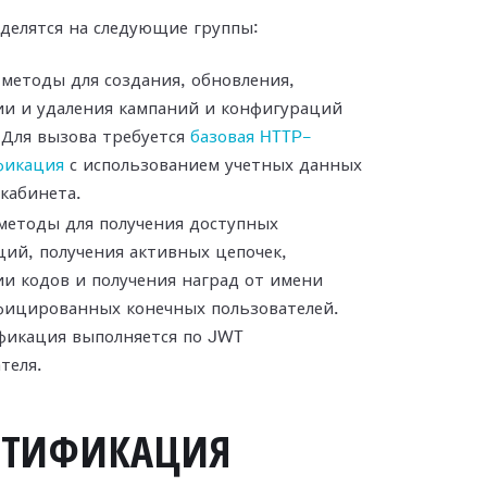
делятся на следующие группы:
методы для создания, обновления,
ии и удаления кампаний и конфигураций
 Для вызова требуется
базовая HTTP-
фикация
с использованием учетных данных
кабинета.
методы для получения доступных
ий, получения активных цепочек,
и кодов и получения наград от имени
фицированных конечных пользователей.
фикация выполняется по JWT
теля.
НТИФИКАЦИЯ