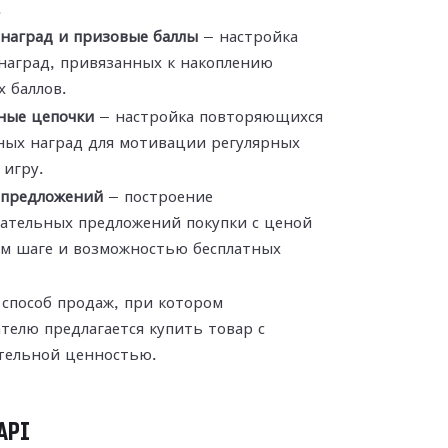
.
наград и призовые баллы
— настройка
наград, привязанных к накоплению
 баллов.
ные цепочки
— настройка повторяющихся
ных наград для мотивации регулярных
 игру.
 предложений
— построение
вательных предложений покупки с ценой
ом шаге и возможностью бесплатных
способ продаж, при котором
телю предлагается купить товар с
тельной ценностью.
API