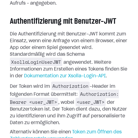
Aufrufs – angegeben.
Authentifizierung mit Benutzer-JWT
Die Authentifizierung mit Benutzer-JWT kommt zum
Einsatz, wenn eine Anfrage von einem Browser, einer
App oder einem Spiel gesendet wird.
Standardmäßig wird das Schema
XsollaLoginUserJWT
angewendet. Weitere
Informationen zum Erstellen eines Tokens finden Sie
in der
Dokumentation zur Xsolla-Login-API
.
Authorization
Der Token wird im
-Header im
Authorization:
folgenden Format übermittelt:
Bearer <user_JWT>
<user_JWT>
, wobei
der
Benutzertoken ist. Der Token dient dazu, den Nutzer
zu identifizieren und ihm Zugriff auf personalisierte
Daten zu ermöglichen.
Alternativ können Sie einen
Token zum Öffnen des