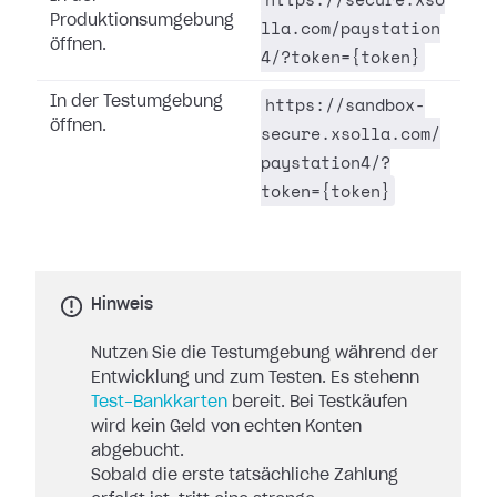
Produktionsumgebung
lla.com/paystation
öffnen.
4/?token={token}
https://sandbox-
In der Testumgebung
öffnen.
secure.xsolla.com/
paystation4/?
token={token}
Hinweis
Nutzen Sie die Testumgebung während der
Entwicklung und zum Testen. Es stehenn
Test-Bankkarten
bereit. Bei Testkäufen
wird kein Geld von echten Konten
abgebucht.
Sobald die erste tatsächliche Zahlung