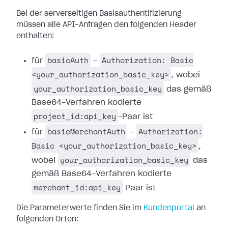
Bei der serverseitigen Basisauthentifizierung
müssen alle API-Anfragen den folgenden Header
enthalten:
basicAuth
Authorization: Basic
für
–
<your_authorization_basic_key>
, wobei
your_authorization_basic_key
das gemäß
Base64-Verfahren kodierte
project_id:api_key
-Paar ist
basicMerchantAuth
Authorization:
für
–
Basic <your_authorization_basic_key>
,
your_authorization_basic_key
wobei
das
gemäß Base64-Verfahren kodierte
merchant_id:api_key
Paar ist
Die Parameterwerte finden Sie im
Kundenportal
an
folgenden Orten: