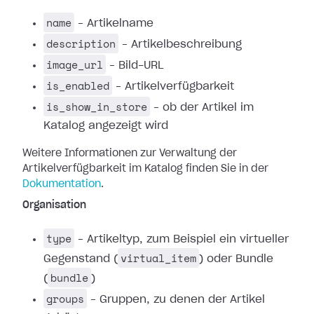
name
– Artikelname
description
– Artikelbeschreibung
image_url
– Bild-URL
is_enabled
– Artikelverfügbarkeit
is_show_in_store
– ob der Artikel im
Katalog angezeigt wird
Weitere Informationen zur Verwaltung der
Artikelverfügbarkeit im Katalog finden Sie in der
Dokumentation
.
Organisation
type
– Artikeltyp, zum Beispiel ein virtueller
virtual_item
Gegenstand (
) oder Bundle
bundle
(
)
groups
– Gruppen, zu denen der Artikel