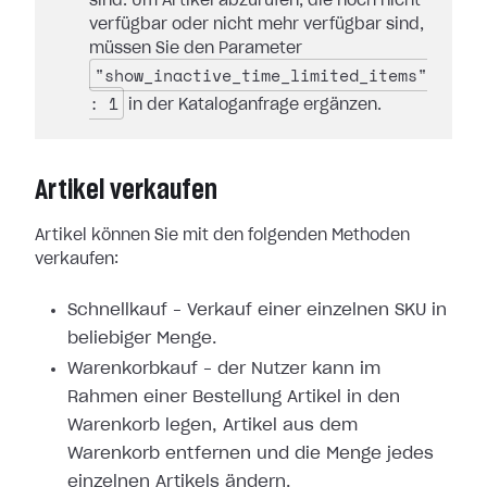
sind. Um Artikel abzurufen, die noch nicht
verfügbar oder nicht mehr verfügbar sind,
müssen Sie den Parameter
"show_inactive_time_limited_items"
: 1
in der Kataloganfrage ergänzen.
Artikel verkaufen
Artikel können Sie mit den folgenden Methoden
verkaufen:
Schnellkauf – Verkauf einer einzelnen SKU in
beliebiger Menge.
Warenkorbkauf – der Nutzer kann im
Rahmen einer Bestellung Artikel in den
Warenkorb legen, Artikel aus dem
Warenkorb entfernen und die Menge jedes
einzelnen Artikels ändern.