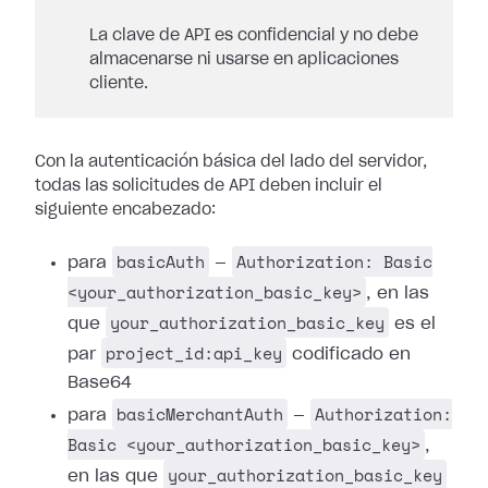
La clave de API es confidencial y no debe
almacenarse ni usarse en aplicaciones
cliente.
Con la autenticación básica del lado del servidor,
todas las solicitudes de API deben incluir el
siguiente encabezado:
basicAuth
Authorization: Basic
para
—
<your_authorization_basic_key>
, en las
your_authorization_basic_key
que
es el
project_id:api_key
par
codificado en
Base64
basicMerchantAuth
Authorization:
para
—
Basic <your_authorization_basic_key>
,
your_authorization_basic_key
en las que