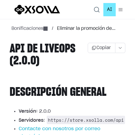
AI
Bonificaciones
/
Eliminar la promoción de...
API DE LIVEOPS
Copiar
(2.0.0)
DESCRIPCIÓN GENERAL
Versión:
2.0.0
https://store.xsolla.com/api
Servidores
:
Contacte con nosotros por correo