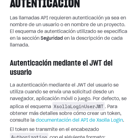
AUTENTICACIÓN
Las llamadas API requieren autenticación ya sea en
nombre de un usuario o en nombre de un proyecto.
El esquema de autenticación utilizado se especifica
en la sección
Seguridad
en la descripción de cada
llamada.
Autenticación mediante el JWT del
usuario
La autenticación mediante el JWT del usuario se
utiliza cuando se envía una solicitud desde un
navegador, aplicación móvil o juego. Por defecto, se
XsollaLoginUserJWT
aplica el esquema
. Para
obtener más detalles sobre cómo crear un token,
consulte la
documentación del API de Xsolla Login
.
El token se transmite en el encabezado
Authorization
con el siguiente formato: