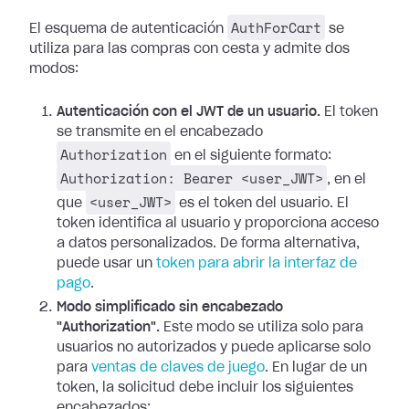
AuthForCart
El esquema de autenticación
se
utiliza para las compras con cesta y admite dos
modos:
Autenticación con el JWT de un usuario.
El token
se transmite en el encabezado
Authorization
en el siguiente formato:
Authorization: Bearer <user_JWT>
, en el
<user_JWT>
que
es el token del usuario. El
token identifica al usuario y proporciona acceso
a datos personalizados. De forma alternativa,
puede usar un
token para abrir la interfaz de
pago
.
Modo simplificado sin encabezado
"Authorization".
Este modo se utiliza solo para
usuarios no autorizados y puede aplicarse solo
para
ventas de claves de juego
. En lugar de un
token, la solicitud debe incluir los siguientes
encabezados: