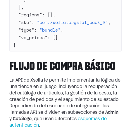
  ],
  "regions"
: [],
  "sku"
: 
"com.xsolla.crystal_pack_2"
,
  "type"
: 
"bundle"
,
  "vc_prices"
: []
}
FLUJO DE COMPRA BÁSICO
La API de Xsolla le permite implementar la lógica de
una tienda en el juego, incluyendo la recuperación
del catálogo de artículos, la gestión de la cesta, la
creación de pedidos y el seguimiento de su estado.
Dependiendo del escenario de integración, las
llamadas API se dividen en subsecciones de
Admin
y
Catálogo
, que usan diferentes
esquemas de
autenticación
.