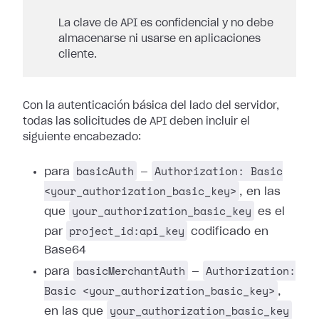
La clave de API es confidencial y no debe
almacenarse ni usarse en aplicaciones
cliente.
Con la autenticación básica del lado del servidor,
todas las solicitudes de API deben incluir el
siguiente encabezado:
basicAuth
Authorization: Basic
para
—
<your_authorization_basic_key>
, en las
your_authorization_basic_key
que
es el
project_id:api_key
par
codificado en
Base64
basicMerchantAuth
Authorization:
para
—
Basic <your_authorization_basic_key>
,
your_authorization_basic_key
en las que