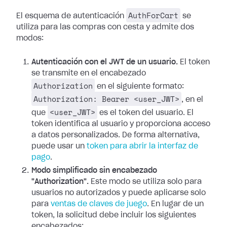
AuthForCart
El esquema de autenticación
se
utiliza para las compras con cesta y admite dos
modos:
Autenticación con el JWT de un usuario.
El token
se transmite en el encabezado
Authorization
en el siguiente formato:
Authorization: Bearer <user_JWT>
, en el
<user_JWT>
que
es el token del usuario. El
token identifica al usuario y proporciona acceso
a datos personalizados. De forma alternativa,
puede usar un
token para abrir la interfaz de
pago
.
Modo simplificado sin encabezado
"Authorization".
Este modo se utiliza solo para
usuarios no autorizados y puede aplicarse solo
para
ventas de claves de juego
. En lugar de un
token, la solicitud debe incluir los siguientes
encabezados: