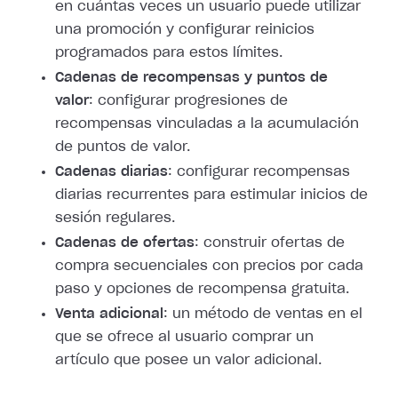
en cuántas veces un usuario puede utilizar
una promoción y configurar reinicios
programados para estos límites.
Cadenas de recompensas y puntos de
valor
: configurar progresiones de
recompensas vinculadas a la acumulación
de puntos de valor.
Cadenas diarias
: configurar recompensas
diarias recurrentes para estimular inicios de
sesión regulares.
Cadenas de ofertas
: construir ofertas de
compra secuenciales con precios por cada
paso y opciones de recompensa gratuita.
Venta adicional
: un método de ventas en el
que se ofrece al usuario comprar un
artículo que posee un valor adicional.