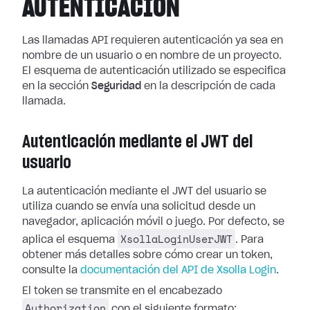
AUTENTICACIÓN
Las llamadas API requieren autenticación ya sea en
nombre de un usuario o en nombre de un proyecto.
El esquema de autenticación utilizado se especifica
en la sección
Seguridad
en la descripción de cada
llamada.
Autenticación mediante el JWT del
usuario
La autenticación mediante el JWT del usuario se
utiliza cuando se envía una solicitud desde un
navegador, aplicación móvil o juego. Por defecto, se
XsollaLoginUserJWT
aplica el esquema
. Para
obtener más detalles sobre cómo crear un token,
consulte la
documentación del API de Xsolla Login
.
El token se transmite en el encabezado
Authorization
con el siguiente formato: