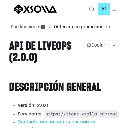
AI
Bonificaciones
/
Obtener una promoción de...
API DE LIVEOPS
Copiar
(2.0.0)
DESCRIPCIÓN GENERAL
Versión:
2.0.0
https://store.xsolla.com/api
Servidores
:
Contacte con nosotros por correo