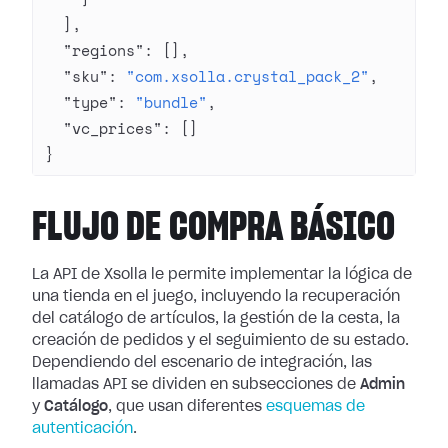
  ],
  "regions"
: [],
  "sku"
: 
"com.xsolla.crystal_pack_2"
,
  "type"
: 
"bundle"
,
  "vc_prices"
: []
}
FLUJO DE COMPRA BÁSICO
La API de Xsolla le permite implementar la lógica de
una tienda en el juego, incluyendo la recuperación
del catálogo de artículos, la gestión de la cesta, la
creación de pedidos y el seguimiento de su estado.
Dependiendo del escenario de integración, las
llamadas API se dividen en subsecciones de
Admin
y
Catálogo
, que usan diferentes
esquemas de
autenticación
.