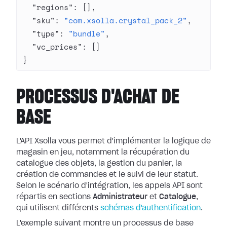
  "regions"
: [],
  "sku"
: 
"com.xsolla.crystal_pack_2"
,
  "type"
: 
"bundle"
,
  "vc_prices"
: []
}
PROCESSUS D'ACHAT DE
BASE
L'API Xsolla vous permet d'implémenter la logique de
magasin en jeu, notamment la récupération du
catalogue des objets, la gestion du panier, la
création de commandes et le suivi de leur statut.
Selon le scénario d'intégration, les appels API sont
répartis en sections
Administrateur
et
Catalogue
,
qui utilisent différents
schémas d'authentification
.
L'exemple suivant montre un processus de base