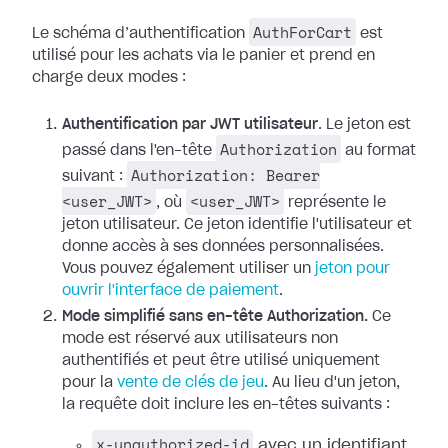
AuthForCart
Le schéma d’authentification
est
utilisé pour les achats via le panier et prend en
charge deux modes :
Authentification par JWT utilisateur
. Le jeton est
Authorization
passé dans l'en-tête
au format
Authorization: Bearer
suivant :
<user_JWT>
<user_JWT>
, où
représente le
jeton utilisateur. Ce jeton identifie l'utilisateur et
donne accès à ses données personnalisées.
Vous pouvez également utiliser un
jeton pour
ouvrir l'interface de paiement
.
Mode simplifié sans en-tête Authorization.
Ce
mode est réservé aux utilisateurs non
authentifiés et peut être utilisé uniquement
pour la
vente de clés de jeu
. Au lieu d'un jeton,
la requête doit inclure les en-têtes suivants :
x-unauthorized-id
avec un identifiant