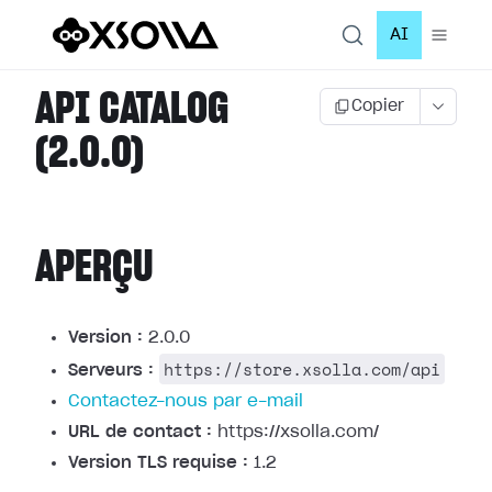
AI
API CATALOG
Copier
(2.0.0)
APERÇU
Version :
2.0.0
https://store.xsolla.com/api
Serveurs :
Contactez-nous par e-mail
URL de contact :
https://xsolla.com/
Version TLS requise :
1.2