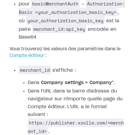
basicMerchantAuth
Authorization:
pour
—
Basic <your_authorization_basic_key>
,
your_authorization_basic_key
où
est la
merchant_id:api_key
paire
encodée en
Base64
Vous trouverez les valeurs des paramètres dans le
Compte éditeur
:
merchant_id
s'affiche :
Dans
Company settings > Company
*.
Dans l'URL dans la barre d'adresse du
navigateur sur n'importe quelle page du
Compte éditeur. L'URL a le format
suivant :
https://publisher.xsolla.com/<merch
ant_id>
.