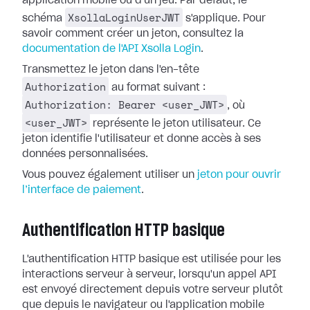
application mobile ou d'un jeu. Par défaut, le
XsollaLoginUserJWT
schéma
s'applique. Pour
savoir comment créer un jeton, consultez la
documentation de l'API Xsolla Login
.
Transmettez le jeton dans l'en-tête
Authorization
au format suivant :
Authorization: Bearer <user_JWT>
, où
<user_JWT>
représente le jeton utilisateur. Ce
jeton identifie l'utilisateur et donne accès à ses
données personnalisées.
Vous pouvez également utiliser un
jeton pour ouvrir
l’interface de paiement
.
Authentification HTTP basique
L'authentification HTTP basique est utilisée pour les
interactions serveur à serveur, lorsqu'un appel API
est envoyé directement depuis votre serveur plutôt
que depuis le navigateur ou l'application mobile