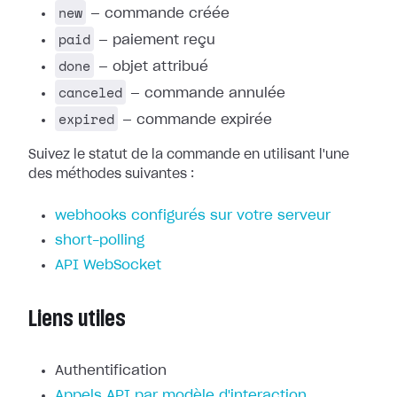
new
— commande créée
paid
— paiement reçu
done
— objet attribué
canceled
— commande annulée
expired
— commande expirée
Suivez le statut de la commande en utilisant l'une
des méthodes suivantes :
webhooks configurés sur votre serveur
short-polling
API WebSocket
Liens utiles
Authentification
Appels API par modèle d'interaction