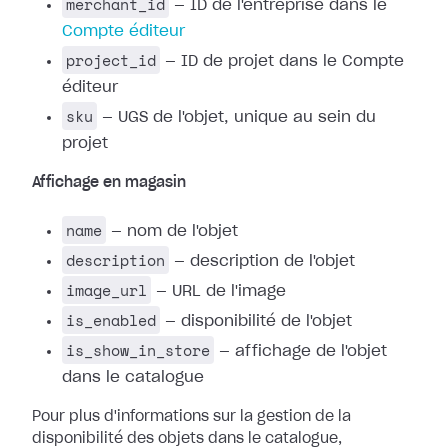
merchant_id
— ID de l'entreprise dans le
Compte éditeur
project_id
— ID de projet dans le Compte
éditeur
sku
— UGS de l'objet, unique au sein du
projet
Affichage en magasin
name
— nom de l'objet
description
— description de l'objet
image_url
— URL de l'image
is_enabled
— disponibilité de l'objet
is_show_in_store
— affichage de l'objet
dans le catalogue
Pour plus d'informations sur la gestion de la
disponibilité des objets dans le catalogue,