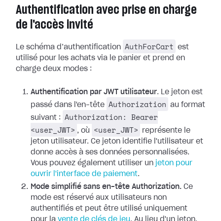
Authentification avec prise en charge
de l'accès invité
AuthForCart
Le schéma d’authentification
est
utilisé pour les achats via le panier et prend en
charge deux modes :
Authentification par JWT utilisateur
. Le jeton est
Authorization
passé dans l'en-tête
au format
Authorization: Bearer
suivant :
<user_JWT>
<user_JWT>
, où
représente le
jeton utilisateur. Ce jeton identifie l'utilisateur et
donne accès à ses données personnalisées.
Vous pouvez également utiliser un
jeton pour
ouvrir l'interface de paiement
.
Mode simplifié sans en-tête Authorization.
Ce
mode est réservé aux utilisateurs non
authentifiés et peut être utilisé uniquement
pour la
vente de clés de jeu
. Au lieu d'un jeton,