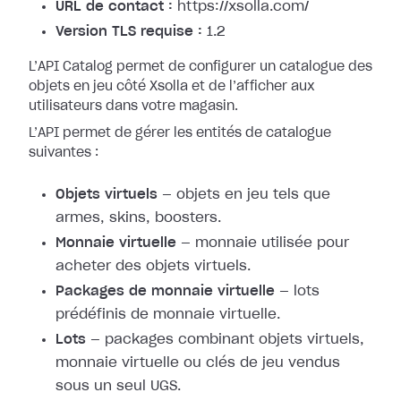
URL de contact :
https://xsolla.com/
Version TLS requise :
1.2
L’API Catalog permet de configurer un catalogue des
objets en jeu côté Xsolla et de l’afficher aux
utilisateurs dans votre magasin.
L’API permet de gérer les entités de catalogue
suivantes :
Objets virtuels
— objets en jeu tels que
armes, skins, boosters.
Monnaie virtuelle
— monnaie utilisée pour
acheter des objets virtuels.
Packages de monnaie virtuelle
— lots
prédéfinis de monnaie virtuelle.
Lots
— packages combinant objets virtuels,
monnaie virtuelle ou clés de jeu vendus
sous un seul UGS.