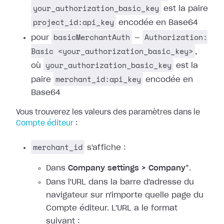
your_authorization_basic_key
est la paire
project_id:api_key
encodée en Base64
basicMerchantAuth
Authorization:
pour
—
Basic <your_authorization_basic_key>
,
your_authorization_basic_key
où
est la
merchant_id:api_key
paire
encodée en
Base64
Vous trouverez les valeurs des paramètres dans le
Compte éditeur
:
merchant_id
s'affiche :
Dans
Company settings > Company
*.
Dans l'URL dans la barre d'adresse du
navigateur sur n'importe quelle page du
Compte éditeur. L'URL a le format
suivant :