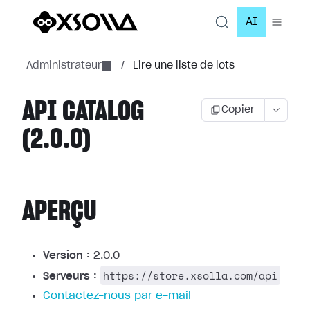
AI
Administrateur
/
Lire une liste de lots
API CATALOG
Copier
(2.0.0)
APERÇU
Version :
2.0.0
https://store.xsolla.com/api
Serveurs :
Contactez-nous par e-mail