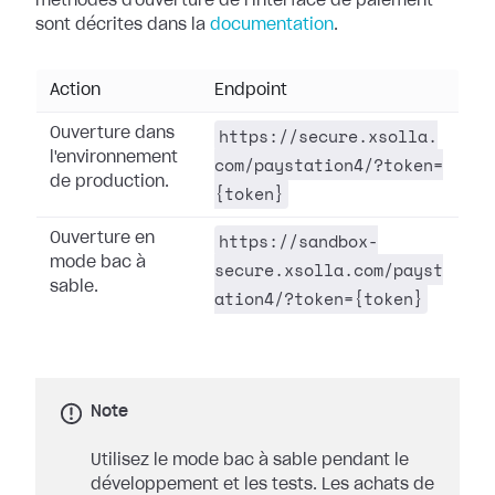
méthodes d'ouverture de l'interface de paiement
sont décrites dans la
documentation
.
Action
Endpoint
https://secure.xsolla.
Ouverture dans
l'environnement
com/paystation4/?token=
de production.
{token}
https://sandbox-
Ouverture en
mode bac à
secure.xsolla.com/payst
sable.
ation4/?token={token}
Note
Utilisez le mode bac à sable pendant le
développement et les tests. Les achats de