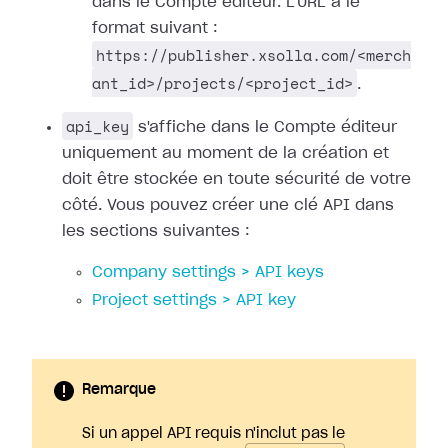
dans le Compte éditeur. L'URL a le
format suivant :
https://publisher.xsolla.com/<merch
ant_id>/projects/<project_id>
.
api_key
s'affiche dans le Compte éditeur
uniquement au moment de la création et
doit être stockée en toute sécurité de votre
côté. Vous pouvez créer une clé API dans
les sections suivantes :
Company settings > API keys
Project settings > API key
Remarque
Si un appel API requis n'inclut pas le