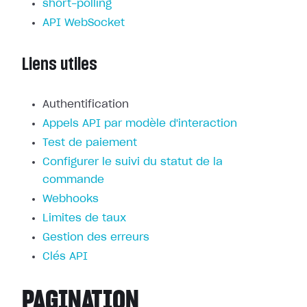
short-polling
API WebSocket
Liens utiles
Authentification
Appels API par modèle d'interaction
Test de paiement
Configurer le suivi du statut de la
commande
Webhooks
Limites de taux
Gestion des erreurs
Clés API
PAGINATION