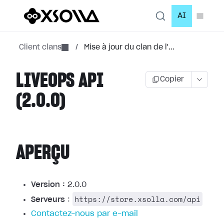
AI
Client clans
/
Mise à jour du clan de l'...
LIVEOPS API
Copier
(2.0.0)
APERÇU
Version :
2.0.0
https://store.xsolla.com/api
Serveurs
:
Contactez-nous par e-mail