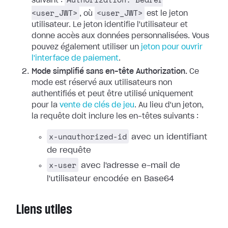
suivant :
<user_JWT>
<user_JWT>
, où
est le jeton
utilisateur. Le jeton identifie l'utilisateur et
donne accès aux données personnalisées. Vous
pouvez également utiliser un
jeton pour ouvrir
l'interface de paiement
.
Mode simplifié sans en-tête Authorization.
Ce
mode est réservé aux utilisateurs non
authentifiés et peut être utilisé uniquement
pour la
vente de clés de jeu
. Au lieu d'un jeton,
la requête doit inclure les en-têtes suivants :
x-unauthorized-id
avec un identifiant
de requête
x-user
avec l'adresse e-mail de
l'utilisateur encodée en Base64
Liens utiles