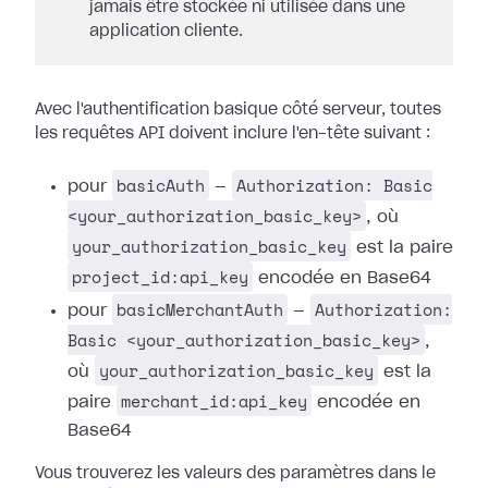
jamais être stockée ni utilisée dans une
application cliente.
Avec l'authentification basique côté serveur, toutes
les requêtes API doivent inclure l'en-tête suivant :
basicAuth
Authorization: Basic
pour
—
<your_authorization_basic_key>
, où
your_authorization_basic_key
est la paire
project_id:api_key
encodée en Base64
basicMerchantAuth
Authorization:
pour
—
Basic <your_authorization_basic_key>
,
your_authorization_basic_key
où
est la
merchant_id:api_key
paire
encodée en
Base64
Vous trouverez les valeurs des paramètres dans le