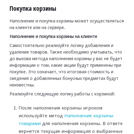
Покупка корзины
Наполнение и покупка корзины может осуществляться
на клиенте или на сервере.
Наполнение и покупка корзины на клиенте
Самостоятельно реализуйте логику добавления и
удаления товаров. Также необходимо учитывать, что
до вызова метода наполнения корзины у вас не будет
информации о том, какие акции будут применены при
покупке. Это означает, что итоговая стоимость и
сведения о добавленных бонусных предметах будут
неизвестны.
Реализуйте следующую логику работы с корзиной:
После наполнения корзины игроком
используйте метод
Наполнение корзины
товарами
для наполнения корзины. В ответе
вернется текущая информация о выбранных