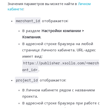
Значения параметров вы можете найти в
Личном
кабинете
:
merchant_id
отображается:
В разделе
Настройки компании >
Компания
.
В адресной строке браузера на любой
странице Личного кабинета. URL-адрес
имеет вид:
https://publisher.xsolla.com/<merch
ant_id>
.
project_id
отображается:
В Личном кабинете рядом с названием
проекта.
В адресной строке браузера при работе с