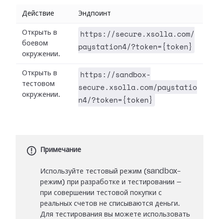
Действие
Эндпоинт
https://secure.xsolla.com/
Открыть в
боевом
paystation4/?token={token}
окружении.
https://sandbox-
Открыть в
тестовом
secure.xsolla.com/paystatio
окружении.
n4/?token={token}
Примечание
Используйте тестовый режим (sandbox-
режим) при разработке и тестировании —
при совершении тестовой покупки с
реальных счетов не списываются деньги.
Для тестирования вы можете использовать