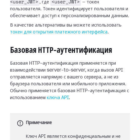
<user_JWT>
<user_JWT>
, где
— токен
пользователя. Токен идентифицирует пользователя и
обеспечивает доступ к персонализированным данным.
В качестве альтернативы вы можете использовать
токен для открытия платежного интерфейса
.
Базовая HTTP-аутентификация
Базовая HTTP-аутентификация применяется при
взаимодействии server-to-server, когда вызов API
отправляется напрямую с вашего сервера, а не из
браузера пользователя или мобильного приложения.
Обычно применяется базовая HTTP-аутентификация с
использованием
ключа API
.
Примечание
Ключ API является конфиденциальным и не