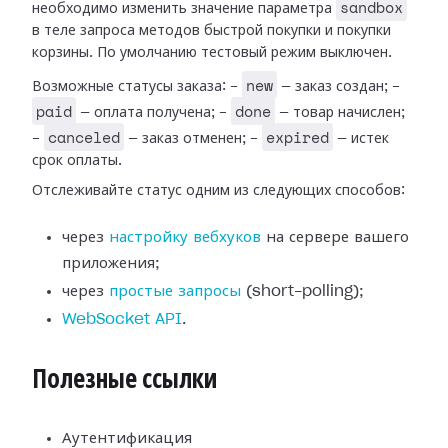
sandbox
необходимо изменить значение параметра
в теле запроса методов быстрой покупки и покупки
корзины. По умолчанию тестовый режим выключен.
new
Возможные статусы заказа: -
— заказ создан; -
paid
done
— оплата получена; -
— товар начислен;
canceled
expired
-
— заказ отменен; -
— истек
срок оплаты.
Отслеживайте статус одним из следующих способов:
через
настройку вебхуков
на сервере вашего
приложения;
через
простые запросы
(short-polling);
WebSocket API
.
Полезные ссылки
Аутентификация