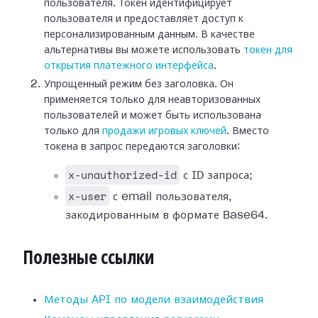
пользователя. Токен идентифицирует
пользователя и предоставляет доступ к
персонализированным данным. В качестве
альтернативы вы можете использовать
токен для
открытия платежного интерфейса
.
Упрощенный режим без заголовка. Он
применяется только для неавторизованных
пользователей и может быть использована
только для
продажи игровых ключей
. Вместо
токена в запрос передаются заголовки:
x-unauthorized-id
с ID запроса;
x-user
с email пользователя,
закодированным в формате Base64.
Полезные ссылки
Методы API по модели взаимодействия