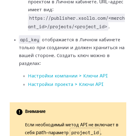
проектом в Личном кабинете. URL-адрес
имеет вид:
https://publisher.xsolla.com/<merch
ant_id>/projects/<project_id>
.
api_key
отображается в Личном кабинете
только при создании и должен храниться на
вашей стороне. Создать ключ можно в
разделах:
Настройки компании > Ключи API
Настройки проекта > Ключи API
Внимание
Если необходимый метод API не включает в
project_id
себя path-параметр
,