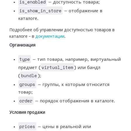
is_enabled
— доступность товара;
is_show_in_store
— отображение в
каталоге.
Подробнее об управлении доступностью товаров в
каталоге – в
документации
.
Организация
type
— тип товара, например, виртуальный
virtual_item
предмет (
) или бандл
bundle
(
);
groups
— группы, к которым относится
товар;
order
— порядок отображения в каталоге.
Условия продажи
prices
— цены в реальной или