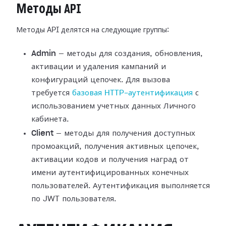
Методы API
Методы API делятся на следующие группы:
Admin
— методы для создания, обновления,
активации и удаления кампаний и
конфигураций цепочек. Для вызова
требуется
базовая HTTP-аутентификация
с
использованием учетных данных Личного
кабинета.
Client
— методы для получения доступных
промоакций, получения активных цепочек,
активации кодов и получения наград от
имени аутентифицированных конечных
пользователей. Аутентификация выполняется
по JWT пользователя.