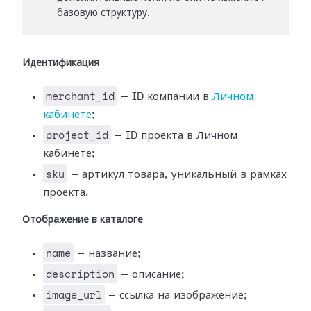
базовую структуру.
Идентификация
merchant_id
— ID компании в
Личном
кабинете
;
project_id
— ID проекта в Личном
кабинете;
sku
— артикул товара, уникальный в рамках
проекта.
Отображение в каталоге
name
— название;
description
— описание;
image_url
— ссылка на изображение;