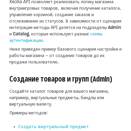
Xsolla API позволяет реализовать логику магазина
внутриигровых товаров, включая получение каталога,
управление корзиной, создание заказов и
отслеживание их статусов. В зависимости от сценария
интеграции методы API делятся на подразделы
Admin
и
Catalog
, которые используют разные
схемы
аутентификации
.
Ниже приведен пример базового сценария настройки и
работы магазина — от создания товаров до их
продажи пользователю.
Создание товаров и групп (Admin)
Создайте каталог товаров для вашего магазина,
например, виртуальные предметы, бандлы или
виртуальную валюту.
Примеры методов:
Создать виртуальный предмет