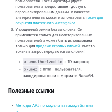
пользователя. Токен идентифицирует
пользователя и предоставляет доступ к
персонализированным данным. В качестве
альтернативы вы можете использовать
токен для
открытия платежного интерфейса
.
Упрощенный режим без заголовка. Он
применяется только для неавторизованных
пользователей и может быть использована
только для
продажи игровых ключей
. Вместо
токена в запрос передаются заголовки:
x-unauthorized-id
с ID запроса;
x-user
с email пользователя,
закодированным в формате Base64.
Полезные ссылки
Методы API по модели взаимодействия