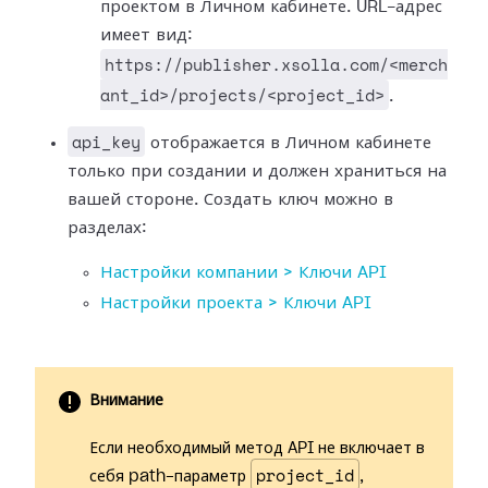
проектом в Личном кабинете. URL-адрес
имеет вид:
https://publisher.xsolla.com/<merch
ant_id>/projects/<project_id>
.
api_key
отображается в Личном кабинете
только при создании и должен храниться на
вашей стороне. Создать ключ можно в
разделах:
Настройки компании > Ключи API
Настройки проекта > Ключи API
Внимание
Если необходимый метод API не включает в
project_id
себя path-параметр
,