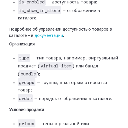
is_enabled
— доступность товара;
is_show_in_store
— отображение в
каталоге.
Подробнее об управлении доступностью товаров в
каталоге – в
документации
.
Организация
type
— тип товара, например, виртуальный
virtual_item
предмет (
) или бандл
bundle
(
);
groups
— группы, к которым относится
товар;
order
— порядок отображения в каталоге.
Условия продажи
prices
— цены в реальной или