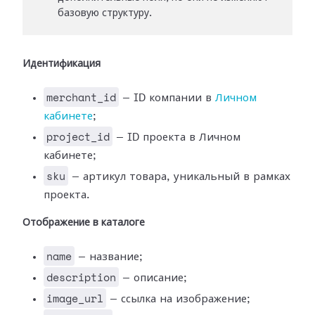
базовую структуру.
Идентификация
merchant_id
— ID компании в
Личном
кабинете
;
project_id
— ID проекта в Личном
кабинете;
sku
— артикул товара, уникальный в рамках
проекта.
Отображение в каталоге
name
— название;
description
— описание;
image_url
— ссылка на изображение;