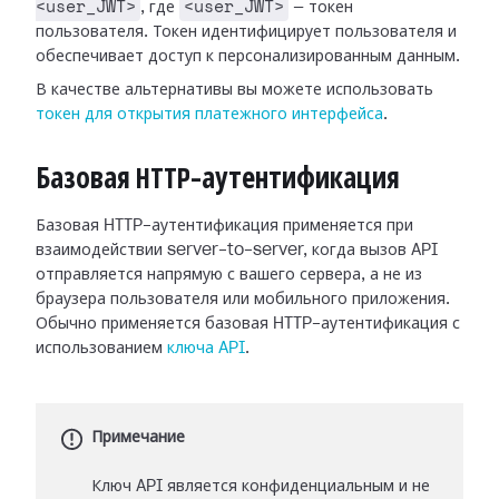
<user_JWT>
<user_JWT>
, где
— токен
пользователя. Токен идентифицирует пользователя и
обеспечивает доступ к персонализированным данным.
В качестве альтернативы вы можете использовать
токен для открытия платежного интерфейса
.
Базовая HTTP-аутентификация
Базовая HTTP-аутентификация применяется при
взаимодействии server-to-server, когда вызов API
отправляется напрямую с вашего сервера, а не из
браузера пользователя или мобильного приложения.
Обычно применяется базовая HTTP-аутентификация с
использованием
ключа API
.
Примечание
Ключ API является конфиденциальным и не