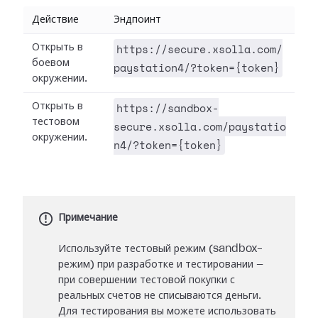
Действие
Эндпоинт
https://secure.xsolla.com/
Открыть в
боевом
paystation4/?token={token}
окружении.
https://sandbox-
Открыть в
тестовом
secure.xsolla.com/paystatio
окружении.
n4/?token={token}
Примечание
Используйте тестовый режим (sandbox-
режим) при разработке и тестировании —
при совершении тестовой покупки с
реальных счетов не списываются деньги.
Для тестирования вы можете использовать