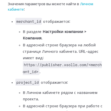
Значения параметров вы можете найти в
Личном
кабинете
:
merchant_id
отображается:
В разделе
Настройки компании >
Компания
.
В адресной строке браузера на любой
странице Личного кабинета. URL-адрес
имеет вид:
https://publisher.xsolla.com/<merch
ant_id>
.
project_id
отображается:
В Личном кабинете рядом с названием
проекта.
В адресной строке браузера при работе с