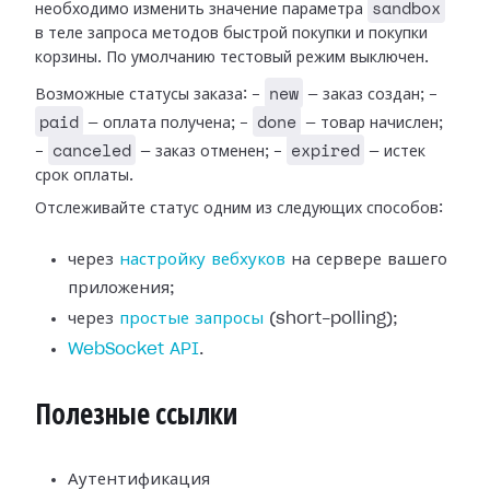
sandbox
необходимо изменить значение параметра
в теле запроса методов быстрой покупки и покупки
корзины. По умолчанию тестовый режим выключен.
new
Возможные статусы заказа: -
— заказ создан; -
paid
done
— оплата получена; -
— товар начислен;
canceled
expired
-
— заказ отменен; -
— истек
срок оплаты.
Отслеживайте статус одним из следующих способов:
через
настройку вебхуков
на сервере вашего
приложения;
через
простые запросы
(short-polling);
WebSocket API
.
Полезные ссылки
Аутентификация