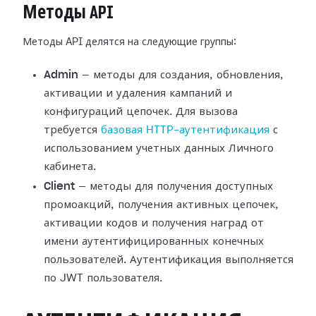
Методы API
Методы API делятся на следующие группы:
Admin
— методы для создания, обновления,
активации и удаления кампаний и
конфигураций цепочек. Для вызова
требуется
базовая HTTP-аутентификация
с
использованием учетных данных Личного
кабинета.
Client
— методы для получения доступных
промоакций, получения активных цепочек,
активации кодов и получения наград от
имени аутентифицированных конечных
пользователей. Аутентификация выполняется
по JWT пользователя.