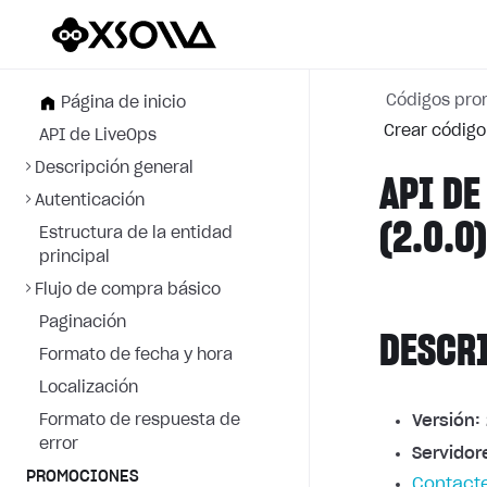
Códigos pro
Página de inicio
Crear código
API de LiveOps
Descripción general
API DE
Autenticación
(2.0.0
Estructura de la entidad
principal
Flujo de compra básico
Paginación
DESCR
Formato de fecha y hora
Localización
Formato de respuesta de
Versión:
error
Servidor
PROMOCIONES
Contacte