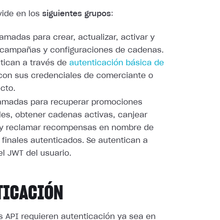
vide en los
siguientes grupos
:
llamadas para crear, actualizar, activar y
 campañas y configuraciones de cadenas.
tican a través de
autenticación básica de
on sus credenciales de comerciante o
cto.
llamadas para recuperar promociones
les, obtener cadenas activas, canjear
 y reclamar recompensas en nombre de
 finales autenticados. Se autentican a
el JWT del usuario.
TICACIÓN
s API requieren autenticación ya sea en