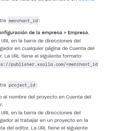
merchant_id
tra
:
onfiguración de la empresa > Empresa
.
a URL en la barra de direcciones del
gador en cualquier página de Cuenta del
r. La URL tiene el siguiente formato:
ps://publisher.xsolla.com/<merchant_id
project_id
tra
:
o al nombre del proyecto en Cuenta del
r.
a URL en la barra de direcciones del
gador al trabajar en un proyecto en la
a del editor. La URL tiene el siguiente