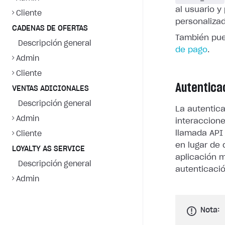
al usuario 
Cliente
personaliza
CADENAS DE OFERTAS
También pue
Descripción general
de pago
.
Admin
Cliente
Autentica
VENTAS ADICIONALES
Descripción general
La autentica
Admin
interaccione
llamada API
Cliente
en lugar de
LOYALTY AS SERVICE
aplicación m
Descripción general
autenticaci
Admin
Nota: