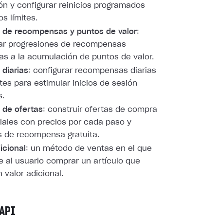
n y configurar reinicios programados
os límites.
 de recompensas y puntos de valor
:
rar progresiones de recompensas
as a la acumulación de puntos de valor.
diarias
: configurar recompensas diarias
tes para estimular inicios de sesión
s.
 de ofertas
: construir ofertas de compra
ales con precios por cada paso y
 de recompensa gratuita.
icional
: un método de ventas en el que
e al usuario comprar un artículo que
 valor adicional.
API