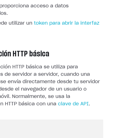
y proporciona acceso a datos
dos.
de utilizar un
token para abrir la interfaz
ción HTTP básica
ción HTTP básica se utiliza para
s de servidor a servidor, cuando una
 se envía directamente desde tu servidor
 desde el navegador de un usuario o
óvil. Normalmente, se usa la
ón HTTP básica con una
clave de API
.