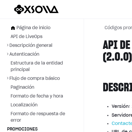
Página de inicio
Códigos pro
API de LiveOps
API DE
Descripción general
(2.0.0
Autenticación
Estructura de la entidad
principal
Flujo de compra básico
DESCR
Paginación
Formato de fecha y hora
Localización
Versión:
Formato de respuesta de
Servidor
error
Contacte
PROMOCIONES
URL de c