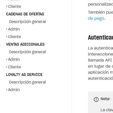
personaliza
Cliente
También pue
CADENAS DE OFERTAS
de pago
.
Descripción general
Admin
Autentica
Cliente
VENTAS ADICIONALES
La autentica
Descripción general
interaccione
Admin
llamada API
en lugar de
Cliente
aplicación m
LOYALTY AS SERVICE
autenticaci
Descripción general
Admin
Nota:
La cla