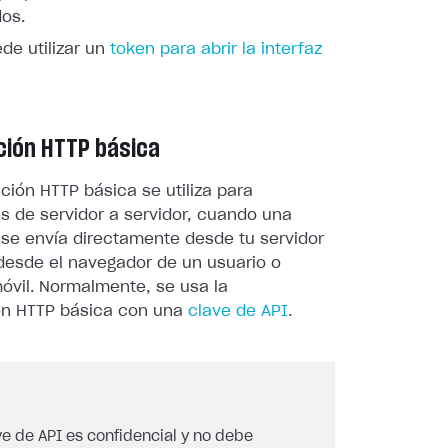
dos.
de utilizar un
token para abrir la interfaz
ción HTTP básica
ción HTTP básica se utiliza para
s de servidor a servidor, cuando una
 se envía directamente desde tu servidor
 desde el navegador de un usuario o
óvil. Normalmente, se usa la
ón HTTP básica con una
clave de API
.
ve de API es confidencial y no debe