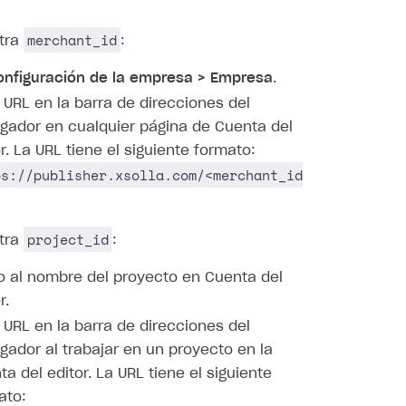
merchant_id
tra
:
onfiguración de la empresa > Empresa
.
a URL en la barra de direcciones del
gador en cualquier página de Cuenta del
r. La URL tiene el siguiente formato:
ps://publisher.xsolla.com/<merchant_id
project_id
tra
:
o al nombre del proyecto en Cuenta del
r.
a URL en la barra de direcciones del
gador al trabajar en un proyecto en la
a del editor. La URL tiene el siguiente
ato: