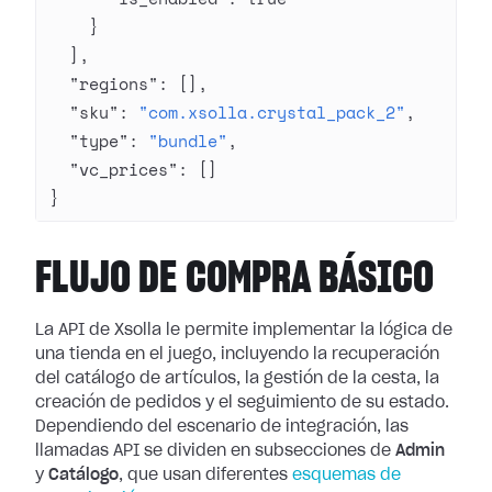
    }
  ],
  "regions"
: [],
  "sku"
: 
"com.xsolla.crystal_pack_2"
,
  "type"
: 
"bundle"
,
  "vc_prices"
: []
}
FLUJO DE COMPRA BÁSICO
La API de Xsolla le permite implementar la lógica de
una tienda en el juego, incluyendo la recuperación
del catálogo de artículos, la gestión de la cesta, la
creación de pedidos y el seguimiento de su estado.
Dependiendo del escenario de integración, las
llamadas API se dividen en subsecciones de
Admin
y
Catálogo
, que usan diferentes
esquemas de