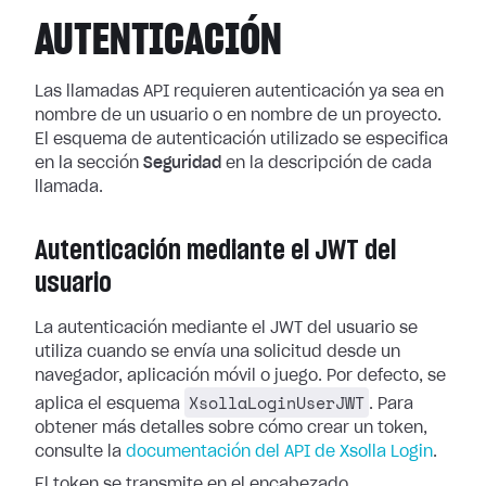
AUTENTICACIÓN
Las llamadas API requieren autenticación ya sea en
nombre de un usuario o en nombre de un proyecto.
El esquema de autenticación utilizado se especifica
en la sección
Seguridad
en la descripción de cada
llamada.
Autenticación mediante el JWT del
usuario
La autenticación mediante el JWT del usuario se
utiliza cuando se envía una solicitud desde un
navegador, aplicación móvil o juego. Por defecto, se
XsollaLoginUserJWT
aplica el esquema
. Para
obtener más detalles sobre cómo crear un token,
consulte la
documentación del API de Xsolla Login
.
El token se transmite en el encabezado