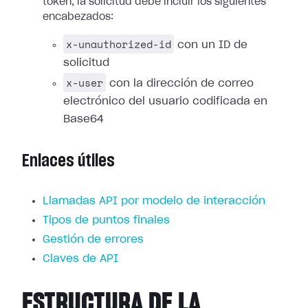
token, la solicitud debe incluir los siguientes
encabezados:
x-unauthorized-id
con un ID de
solicitud
x-user
con la dirección de correo
electrónico del usuario codificada en
Base64
Enlaces útiles
Llamadas API por modelo de interacción
Tipos de puntos finales
Gestión de errores
Claves de API
ESTRUCTURA DE LA