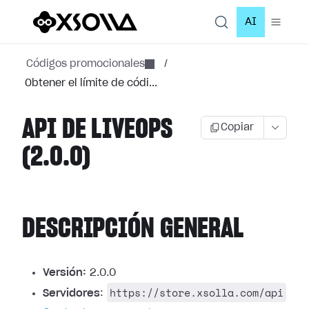
AI
Códigos promocionales
/
Obtener el límite de códi...
API DE LIVEOPS
Copiar
(2.0.0)
DESCRIPCIÓN GENERAL
Versión:
2.0.0
https://store.xsolla.com/api
Servidores
: