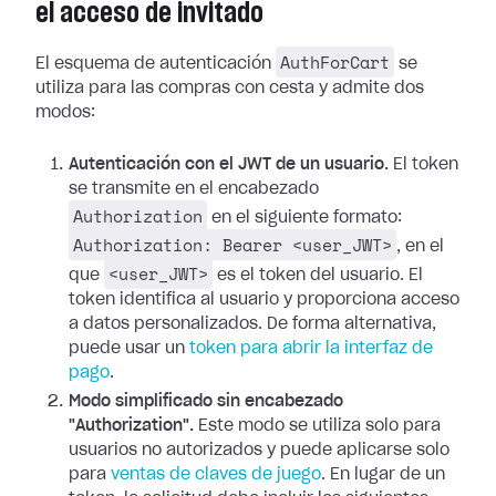
el acceso de invitado
AuthForCart
El esquema de autenticación
se
utiliza para las compras con cesta y admite dos
modos:
Autenticación con el JWT de un usuario.
El token
se transmite en el encabezado
Authorization
en el siguiente formato:
Authorization: Bearer <user_JWT>
, en el
<user_JWT>
que
es el token del usuario. El
token identifica al usuario y proporciona acceso
a datos personalizados. De forma alternativa,
puede usar un
token para abrir la interfaz de
pago
.
Modo simplificado sin encabezado
"Authorization".
Este modo se utiliza solo para
usuarios no autorizados y puede aplicarse solo
para
ventas de claves de juego
. En lugar de un