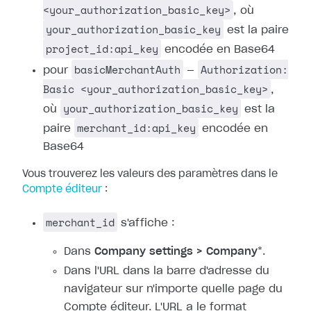
<your_authorization_basic_key>
, où
your_authorization_basic_key
est la paire
project_id:api_key
encodée en Base64
basicMerchantAuth
Authorization:
pour
—
Basic <your_authorization_basic_key>
,
your_authorization_basic_key
où
est la
merchant_id:api_key
paire
encodée en
Base64
Vous trouverez les valeurs des paramètres dans le
Compte éditeur
:
merchant_id
s'affiche :
Dans
Company settings > Company
*.
Dans l'URL dans la barre d'adresse du
navigateur sur n'importe quelle page du
Compte éditeur. L'URL a le format