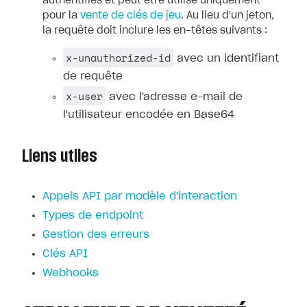
authentifiés et peut être utilisé uniquement
pour la
vente de clés de jeu
. Au lieu d'un jeton,
la requête doit inclure les en-têtes suivants :
x-unauthorized-id
avec un identifiant
de requête
x-user
avec l'adresse e-mail de
l'utilisateur encodée en Base64
Liens utiles
Appels API par modèle d'interaction
Types de endpoint
Gestion des erreurs
Clés API
Webhooks