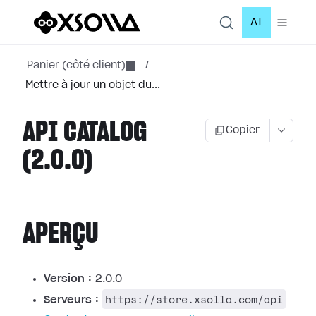
AI
Panier (côté client)
/
Mettre à jour un objet du...
API CATALOG
Copier
(2.0.0)
APERÇU
Version :
2.0.0
https://store.xsolla.com/api
Serveurs :