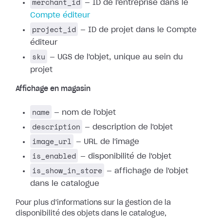
merchant_id
— ID de l'entreprise dans le
Compte éditeur
project_id
— ID de projet dans le Compte
éditeur
sku
— UGS de l'objet, unique au sein du
projet
Affichage en magasin
name
— nom de l'objet
description
— description de l'objet
image_url
— URL de l'image
is_enabled
— disponibilité de l'objet
is_show_in_store
— affichage de l'objet
dans le catalogue
Pour plus d'informations sur la gestion de la
disponibilité des objets dans le catalogue,