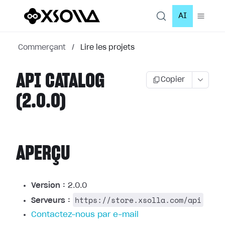
AI
Commerçant
/
Lire les projets
API CATALOG
Copier
(2.0.0)
APERÇU
Version :
2.0.0
https://store.xsolla.com/api
Serveurs :
Contactez-nous par e-mail