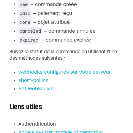
new
— commande créée
paid
— paiement reçu
done
— objet attribué
canceled
— commande annulée
expired
— commande expirée
Suivez le statut de la commande en utilisant l'une
des méthodes suivantes :
webhooks configurés sur votre serveur
short-polling
API WebSocket
Liens utiles
Authentification
Appels API par modèle d'interaction