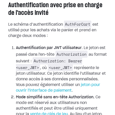
Authentification avec prise en charge
de l'accès invité
AuthForCart
Le schéma d’authentification
est
utilisé pour les achats via le panier et prend en
charge deux modes :
Authentification par JWT utilisateur
. Le jeton est
Authorization
passé dans l'en-tête
au format
Authorization: Bearer
suivant :
<user_JWT>
<user_JWT>
, où
représente le
jeton utilisateur. Ce jeton identifie l'utilisateur et
donne accès à ses données personnalisées.
Vous pouvez également utiliser un
jeton pour
ouvrir l'interface de paiement
.
Mode simplifié sans en-tête Authorization.
Ce
mode est réservé aux utilisateurs non
authentifiés et peut être utilisé uniquement
pour la
vente de clés de jeu
. Au lieu d'un jeton,