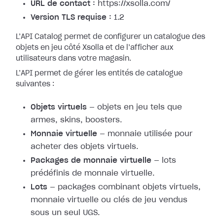
URL de contact :
https://xsolla.com/
Version TLS requise :
1.2
L’API Catalog permet de configurer un catalogue des
objets en jeu côté Xsolla et de l’afficher aux
utilisateurs dans votre magasin.
L’API permet de gérer les entités de catalogue
suivantes :
Objets virtuels
— objets en jeu tels que
armes, skins, boosters.
Monnaie virtuelle
— monnaie utilisée pour
acheter des objets virtuels.
Packages de monnaie virtuelle
— lots
prédéfinis de monnaie virtuelle.
Lots
— packages combinant objets virtuels,
monnaie virtuelle ou clés de jeu vendus
sous un seul UGS.