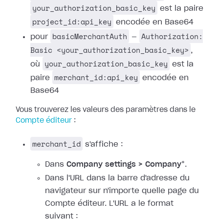
your_authorization_basic_key
est la paire
project_id:api_key
encodée en Base64
basicMerchantAuth
Authorization:
pour
—
Basic <your_authorization_basic_key>
,
your_authorization_basic_key
où
est la
merchant_id:api_key
paire
encodée en
Base64
Vous trouverez les valeurs des paramètres dans le
Compte éditeur
:
merchant_id
s'affiche :
Dans
Company settings > Company
*.
Dans l'URL dans la barre d'adresse du
navigateur sur n'importe quelle page du
Compte éditeur. L'URL a le format
suivant :