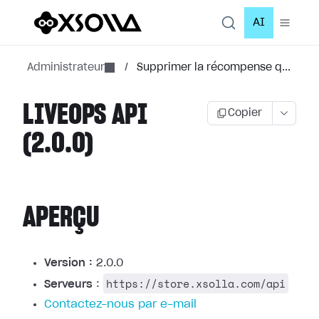
AI
Administrateur
/
Supprimer la récompense q...
LIVEOPS API
Copier
(2.0.0)
APERÇU
Version :
2.0.0
https://store.xsolla.com/api
Serveurs
:
Contactez-nous par e-mail