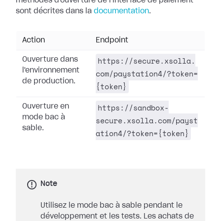
méthodes d'ouverture de l'interface de paiement
sont décrites dans la
documentation
.
Action
Endpoint
https://secure.xsolla.
Ouverture dans
l'environnement
com/paystation4/?token=
de production.
{token}
https://sandbox-
Ouverture en
mode bac à
secure.xsolla.com/payst
sable.
ation4/?token={token}
Note
Utilisez le mode bac à sable pendant le
développement et les tests. Les achats de