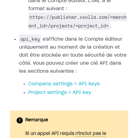
dans le Compte éditeur. L'URL a le
format suivant :
https://publisher.xsolla.com/<merch
ant_id>/projects/<project_id>
.
api_key
s'affiche dans le Compte éditeur
uniquement au moment de la création et
doit être stockée en toute sécurité de votre
côté. Vous pouvez créer une clé API dans
les sections suivantes :
Company settings > API keys
Project settings > API key
Remarque
Si un appel API requis n'inclut pas le