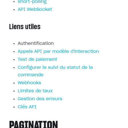
short-polling
API WebSocket
Liens utiles
Authentification
Appels API par modèle d'interaction
Test de paiement
Configurer le suivi du statut de la
commande
Webhooks
Limites de taux
Gestion des erreurs
Clés API
PAGINATION