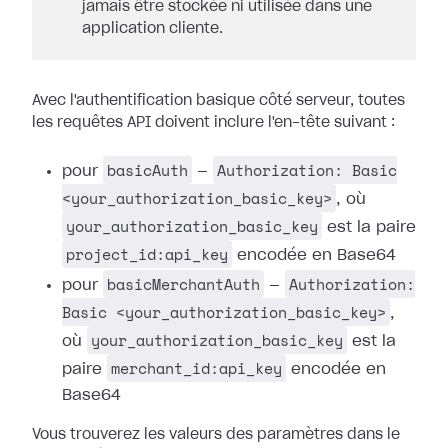
jamais être stockée ni utilisée dans une
application cliente.
Avec l'authentification basique côté serveur, toutes
les requêtes API doivent inclure l'en-tête suivant :
basicAuth
Authorization: Basic
pour
—
<your_authorization_basic_key>
, où
your_authorization_basic_key
est la paire
project_id:api_key
encodée en Base64
basicMerchantAuth
Authorization:
pour
—
Basic <your_authorization_basic_key>
,
your_authorization_basic_key
où
est la
merchant_id:api_key
paire
encodée en
Base64
Vous trouverez les valeurs des paramètres dans le