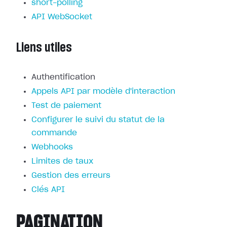
short-polling
API WebSocket
Liens utiles
Authentification
Appels API par modèle d'interaction
Test de paiement
Configurer le suivi du statut de la
commande
Webhooks
Limites de taux
Gestion des erreurs
Clés API
PAGINATION