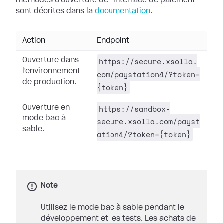
méthodes d'ouverture de l'interface de paiement
sont décrites dans la
documentation
.
Action
Endpoint
https://secure.xsolla.
Ouverture dans
l'environnement
com/paystation4/?token=
de production.
{token}
https://sandbox-
Ouverture en
mode bac à
secure.xsolla.com/payst
sable.
ation4/?token={token}
Note
Utilisez le mode bac à sable pendant le
développement et les tests. Les achats de