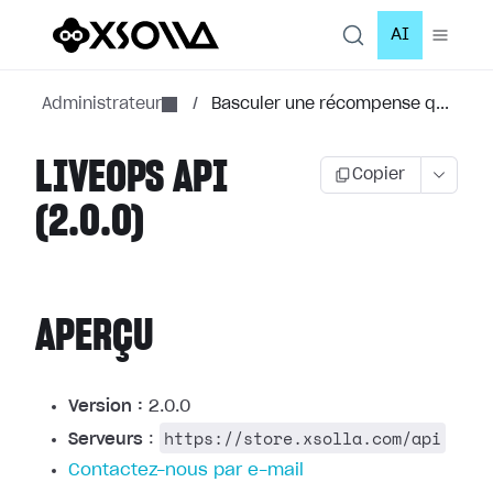
AI
Administrateur
/
Basculer une récompense q...
LIVEOPS API
Copier
(2.0.0)
APERÇU
Version :
2.0.0
https://store.xsolla.com/api
Serveurs
:
Contactez-nous par e-mail