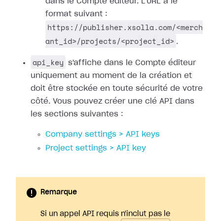
dans le Compte éditeur. L'URL a le
format suivant :
https://publisher.xsolla.com/<merch
ant_id>/projects/<project_id>
.
api_key
s'affiche dans le Compte éditeur
uniquement au moment de la création et
doit être stockée en toute sécurité de votre
côté. Vous pouvez créer une clé API dans
les sections suivantes :
Company settings > API keys
Project settings > API key
Remarque
Si un appel API requis n'inclut pas le