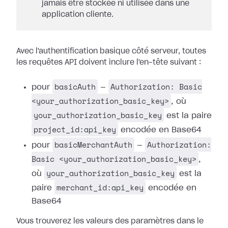
jamais être stockée ni utilisée dans une
application cliente.
Avec l'authentification basique côté serveur, toutes
les requêtes API doivent inclure l'en-tête suivant :
basicAuth
Authorization: Basic
pour
—
<your_authorization_basic_key>
, où
your_authorization_basic_key
est la paire
project_id:api_key
encodée en Base64
basicMerchantAuth
Authorization:
pour
—
Basic <your_authorization_basic_key>
,
your_authorization_basic_key
où
est la
merchant_id:api_key
paire
encodée en
Base64
Vous trouverez les valeurs des paramètres dans le