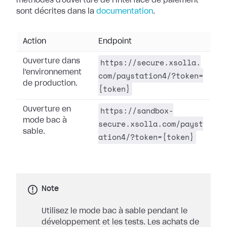
méthodes d'ouverture de l'interface de paiement
sont décrites dans la
documentation
.
Action
Endpoint
https://secure.xsolla.
Ouverture dans
l'environnement
com/paystation4/?token=
de production.
{token}
https://sandbox-
Ouverture en
mode bac à
secure.xsolla.com/payst
sable.
ation4/?token={token}
Note
Utilisez le mode bac à sable pendant le
développement et les tests. Les achats de