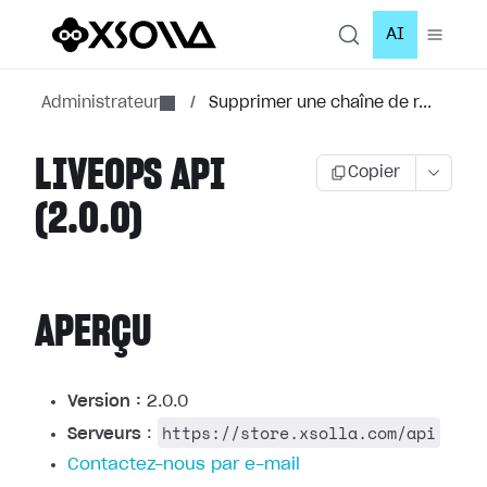
AI
Administrateur
/
Supprimer une chaîne de r...
LIVEOPS API
Copier
(2.0.0)
APERÇU
Version :
2.0.0
https://store.xsolla.com/api
Serveurs
:
Contactez-nous par e-mail