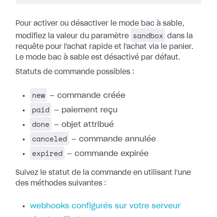
Pour activer ou désactiver le mode bac à sable,
sandbox
modifiez la valeur du paramètre
dans la
requête pour l'achat rapide et l'achat via le panier.
Le mode bac à sable est désactivé par défaut.
Statuts de commande possibles :
new
— commande créée
paid
— paiement reçu
done
— objet attribué
canceled
— commande annulée
expired
— commande expirée
Suivez le statut de la commande en utilisant l'une
des méthodes suivantes :
webhooks configurés sur votre serveur