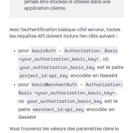
jamais être stockée ni utilisée dans une
application cliente.
Avec l'authentification basique côté serveur, toutes
les requêtes API doivent inclure l'en-tête suivant :
basicAuth
Authorization: Basic
pour
—
<your_authorization_basic_key>
, où
your_authorization_basic_key
est la paire
project_id:api_key
encodée en Base64
basicMerchantAuth
Authorization:
pour
—
Basic <your_authorization_basic_key>
,
your_authorization_basic_key
où
est la
merchant_id:api_key
paire
encodée en
Base64
Vous trouverez les valeurs des paramètres dans le