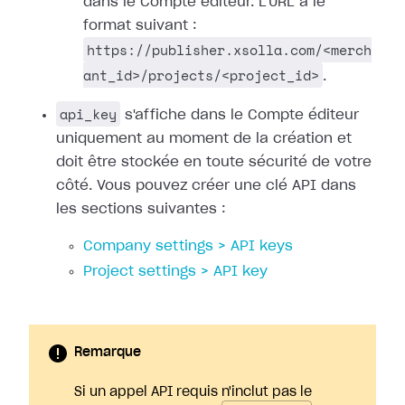
dans le Compte éditeur. L'URL a le
format suivant :
https://publisher.xsolla.com/<merch
ant_id>/projects/<project_id>
.
api_key
s'affiche dans le Compte éditeur
uniquement au moment de la création et
doit être stockée en toute sécurité de votre
côté. Vous pouvez créer une clé API dans
les sections suivantes :
Company settings > API keys
Project settings > API key
Remarque
Si un appel API requis n'inclut pas le