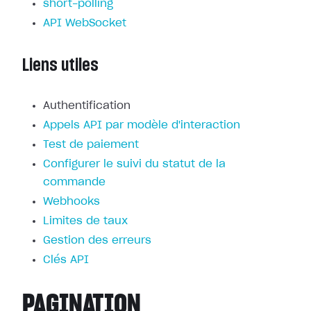
short-polling
API WebSocket
Liens utiles
Authentification
Appels API par modèle d'interaction
Test de paiement
Configurer le suivi du statut de la
commande
Webhooks
Limites de taux
Gestion des erreurs
Clés API
PAGINATION