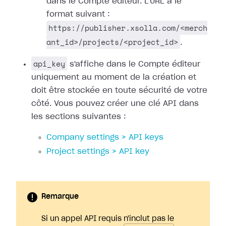
dans le Compte éditeur. L'URL a le
format suivant :
https://publisher.xsolla.com/<merch
ant_id>/projects/<project_id>
.
api_key
s'affiche dans le Compte éditeur
uniquement au moment de la création et
doit être stockée en toute sécurité de votre
côté. Vous pouvez créer une clé API dans
les sections suivantes :
Company settings > API keys
Project settings > API key
Remarque
Si un appel API requis n'inclut pas le