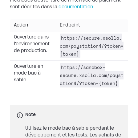
méthodes d'ouverture de l'interface de paiement
sont décrites dans la
documentation
.
Action
Endpoint
https://secure.xsolla.
Ouverture dans
l'environnement
com/paystation4/?token=
de production.
{token}
https://sandbox-
Ouverture en
mode bac à
secure.xsolla.com/payst
sable.
ation4/?token={token}
Note
Utilisez le mode bac à sable pendant le
développement et les tests. Les achats de