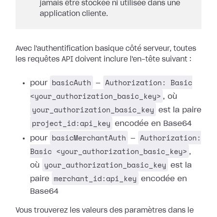
jamais être stockée ni utilisée dans une
application cliente.
Avec l'authentification basique côté serveur, toutes
les requêtes API doivent inclure l'en-tête suivant :
basicAuth
Authorization: Basic
pour
—
<your_authorization_basic_key>
, où
your_authorization_basic_key
est la paire
project_id:api_key
encodée en Base64
basicMerchantAuth
Authorization:
pour
—
Basic <your_authorization_basic_key>
,
your_authorization_basic_key
où
est la
merchant_id:api_key
paire
encodée en
Base64
Vous trouverez les valeurs des paramètres dans le