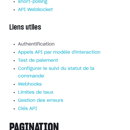
short-polling
API WebSocket
Liens utiles
Authentification
Appels API par modèle d'interaction
Test de paiement
Configurer le suivi du statut de la
commande
Webhooks
Limites de taux
Gestion des erreurs
Clés API
PAGINATION