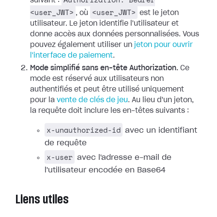
suivant :
<user_JWT>
<user_JWT>
, où
est le jeton
utilisateur. Le jeton identifie l'utilisateur et
donne accès aux données personnalisées. Vous
pouvez également utiliser un
jeton pour ouvrir
l'interface de paiement
.
Mode simplifié sans en-tête Authorization.
Ce
mode est réservé aux utilisateurs non
authentifiés et peut être utilisé uniquement
pour la
vente de clés de jeu
. Au lieu d'un jeton,
la requête doit inclure les en-têtes suivants :
x-unauthorized-id
avec un identifiant
de requête
x-user
avec l'adresse e-mail de
l'utilisateur encodée en Base64
Liens utiles