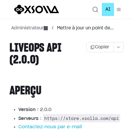
AI
Administrateur
/
Mettre à jour un point de...
LIVEOPS API
Copier
(2.0.0)
APERÇU
Version :
2.0.0
https://store.xsolla.com/api
Serveurs
:
Contactez-nous par e-mail