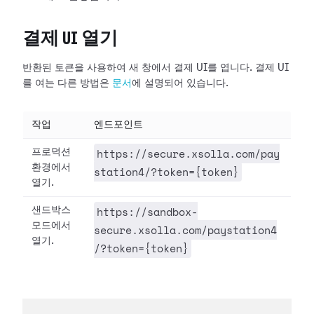
결제 UI 열기
반환된 토큰을 사용하여 새 창에서 결제 UI를 엽니다. 결제 UI
를 여는 다른 방법은
문서
에 설명되어 있습니다.
작업
엔드포인트
https://secure.xsolla.com/pay
프로덕션
환경에서
station4/?token={token}
열기.
https://sandbox-
샌드박스
모드에서
secure.xsolla.com/paystation4
열기.
/?token={token}