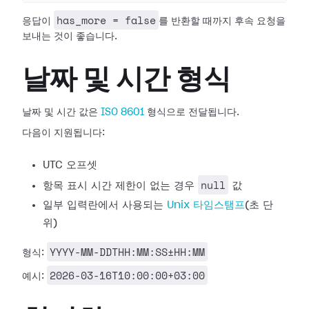
has_more = false
응답이
를 반환할 때까지 후속 요청을
보내는 것이 좋습니다.
날짜 및 시간 형식
날짜 및 시간 값은
ISO 8601
형식으로 전달됩니다.
다음이 지원됩니다:
UTC 오프셋
null
항목 표시 시간 제한이 없는 경우
값
일부 입력란에서 사용되는
Unix 타임스탬프
(초 단
위)
YYYY-MM-DDTHH:MM:SS±HH:MM
형식:
2026-03-16T10:00:00+03:00
예시: