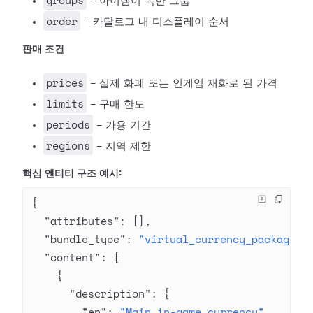
groups
- 아이템이 속한 그룹
order
- 카탈로그 내 디스플레이 순서
판매 조건
prices
- 실제 화폐 또는 인게임 재화로 된 가격
limits
- 구매 한도
periods
- 가용 기간
regions
- 지역 제한
핵심 엔티티 구조 예시:
{
  "attributes"
: [],
  "bundle_type"
: 
"virtual_currency_package"
,
  "content"
: [
    {
      "description"
: {
        "en"
: 
"Main in-game currency"