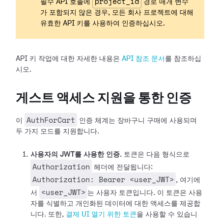
project_id
필수 API 호출에
경로 매개 변수
가 포함되지 않은 경우, 모든 회사 프로젝트에 대해
유효한 API 키를 사용하여 인증하십시오.
API 키 작업에 대한 자세한 내용은
API 참조 문서
를 참조하십
시오.
게스트 액세스 지원을 통한 인증
AuthForCart
이
인증 체계는 장바구니 구매에 사용되며
두 가지 모드를 지원합니다.
사용자의 JWT를 사용한 인증.
토큰은 다음 형식으로
Authorization
헤더에 전달됩니다:
Authorization: Bearer <user_JWT>
, 여기에
<user_JWT>
서
는 사용자 토큰입니다. 이 토큰은 사용
자를 식별하고 개인화된 데이터에 대한 액세스를 제공합
니다.
또한,
결제 UI 열기 위한 토큰
을 사용할 수 있습니