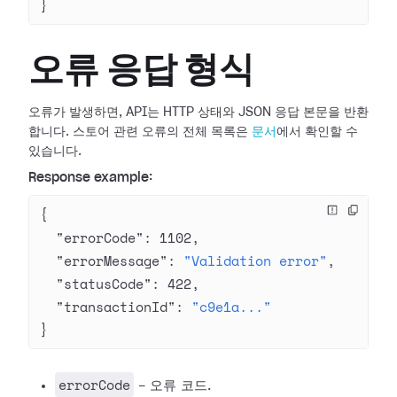
}
오류 응답 형식
오류가 발생하면, API는 HTTP 상태와 JSON 응답 본문을 반환
합니다. 스토어 관련 오류의 전체 목록은
문서
에서 확인할 수
있습니다.
Response example:
{
  "errorCode"
: 
1102
,
  "errorMessage"
: 
"Validation error"
,
  "statusCode"
: 
422
,
  "transactionId"
: 
"c9e1a..."
}
errorCode
- 오류 코드.