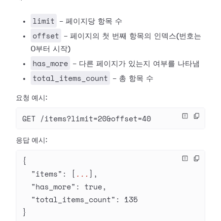
limit
- 페이지당 항목 수
offset
- 페이지의 첫 번째 항목의 인덱스(번호는
0부터 시작)
has_more
- 다른 페이지가 있는지 여부를 나타냄
total_items_count
- 총 항목 수
요청 예시:
GET /items?limit=20&offset=40
응답 예시:
{
  "items"
: [
...
],
  "has_more"
: 
true
,
  "total_items_count"
: 
135
}