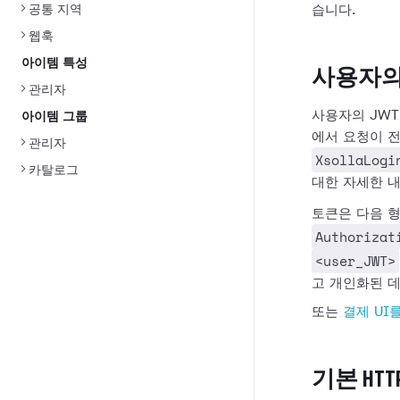
공통 지역
습니다.
웹훅
아이템 특성
사용자의 
관리자
사용자의 JWT
아이템 그룹
에서 요청이 
관리자
XsollaLogi
카탈로그
대한 자세한 
토큰은 다음 
Authorizat
<user_JWT>
고 개인화된 
또는
결제 UI
기본 HTT