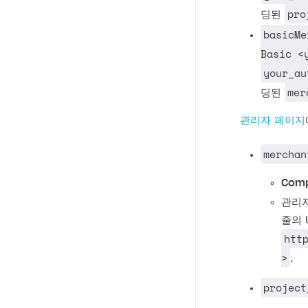
pro
딩된
basicMe
Basic <
your_au
mer
딩된
관리자 페이지
merchan
Comp
관리자
줄의 
htt
>
.
project