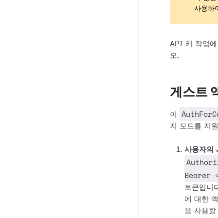
사용하
API 키 작업
오.
게스트 
AuthForC
이
지 모드를 지
사용자의 
Authori
Bearer 
토큰입니다
에 대한 
을 사용할