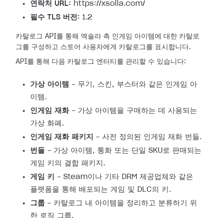
연락처 URL:
https://xsolla.com/
필수 TLS 버전:
1.2
카탈로그 API를 통해 엑솔라 측 인게임 아이템에 대한 카탈로
그를 구성하고 스토어 사용자에게 카탈로그를 표시합니다.
API를 통해 다음 카탈로그 엔터티를 관리할 수 있습니다:
가상 아이템
- 무기, 스킨, 부스터와 같은 인게임 아
이템.
인게임 재화
- 가상 아이템을 구매하는 데 사용되는
가상 화폐.
인게임 재화 패키지
- 사전 정의된 인게임 재화 번들.
번들
- 가상 아이템, 통화 또는 단일 SKU로 판매되는
게임 키의 결합 패키지.
게임 키
- Steam이나 기타 DRM 제공업체와 같은
플랫폼을 통해 배포되는 게임 및 DLC의 키.
그룹
- 카탈로그 내 아이템을 정리하고 분류하기 위
한 로직 그룹.