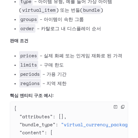
type
- 아이템 유형, 예를 들어 가상 아이템
virtual_item
bundle
(
) 또는 번들(
)
groups
- 아이템이 속한 그룹
order
- 카탈로그 내 디스플레이 순서
판매 조건
prices
- 실제 화폐 또는 인게임 재화로 된 가격
limits
- 구매 한도
periods
- 가용 기간
regions
- 지역 제한
핵심 엔티티 구조 예시:
{
  "attributes"
: [],
  "bundle_type"
: 
"virtual_currency_package"
,
  "content"
: [