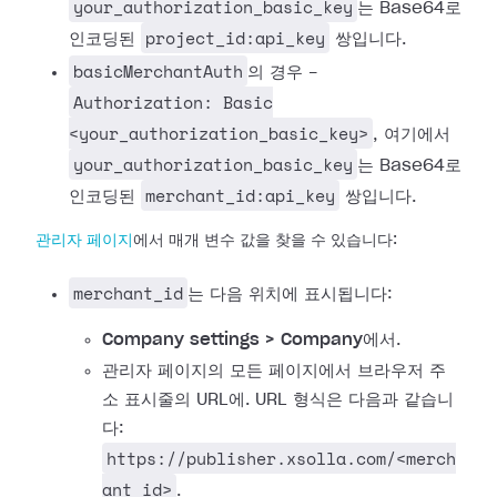
your_authorization_basic_key
는 Base64로
project_id:api_key
인코딩된
쌍입니다.
basicMerchantAuth
의 경우 -
Authorization: Basic
<your_authorization_basic_key>
, 여기에서
your_authorization_basic_key
는 Base64로
merchant_id:api_key
인코딩된
쌍입니다.
관리자 페이지
에서 매개 변수 값을 찾을 수 있습니다:
merchant_id
는 다음 위치에 표시됩니다:
Company settings > Company
에서.
관리자 페이지의 모든 페이지에서 브라우저 주
소 표시줄의 URL에. URL 형식은 다음과 같습니
다:
https://publisher.xsolla.com/<merch
ant_id>
.