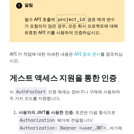
알림
project_id
필수 API 호출에
경로 매개 변수
가 포함되지 않은 경우, 모든 회사 프로젝트에 대해
유효한 API 키를 사용하여 인증하십시오.
API 키 작업에 대한 자세한 내용은
API 참조 문서
를 참조하십
시오.
게스트 액세스 지원을 통한 인증
AuthForCart
이
인증 체계는 장바구니 구매에 사용되며
두 가지 모드를 지원합니다.
사용자의 JWT를 사용한 인증.
토큰은 다음 형식으로
Authorization
헤더에 전달됩니다:
Authorization: Bearer <user_JWT>
, 여기에