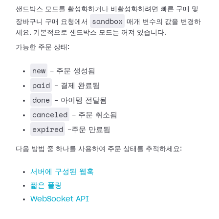
샌드박스 모드를 활성화하거나 비활성화하려면 빠른 구매 및
sandbox
장바구니 구매 요청에서
매개 변수의 값을 변경하
세요. 기본적으로 샌드박스 모드는 꺼져 있습니다.
가능한 주문 상태:
new
- 주문 생성됨
paid
- 결제 완료됨
done
- 아이템 전달됨
canceled
- 주문 취소됨
expired
-주문 만료됨
다음 방법 중 하나를 사용하여 주문 상태를 추적하세요:
서버에 구성된 웹훅
짧은 폴링
WebSocket API