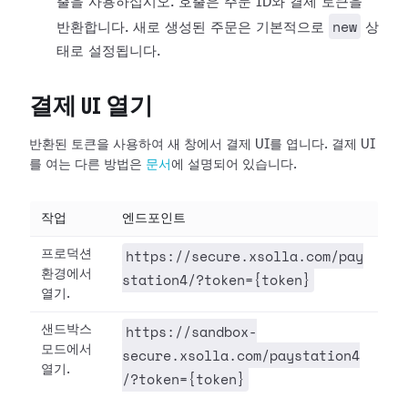
출을 사용하십시오. 호출은 주문 ID와 결제 토큰을
new
반환합니다. 새로 생성된 주문은 기본적으로
상
태로 설정됩니다.
결제 UI 열기
반환된 토큰을 사용하여 새 창에서 결제 UI를 엽니다. 결제 UI
를 여는 다른 방법은
문서
에 설명되어 있습니다.
작업
엔드포인트
https://secure.xsolla.com/pay
프로덕션
환경에서
station4/?token={token}
열기.
https://sandbox-
샌드박스
모드에서
secure.xsolla.com/paystation4
열기.
/?token={token}