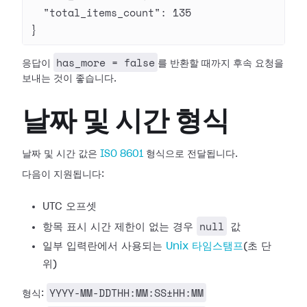
  "total_items_count"
: 
135
}
has_more = false
응답이
를 반환할 때까지 후속 요청을
보내는 것이 좋습니다.
날짜 및 시간 형식
날짜 및 시간 값은
ISO 8601
형식으로 전달됩니다.
다음이 지원됩니다:
UTC 오프셋
null
항목 표시 시간 제한이 없는 경우
값
일부 입력란에서 사용되는
Unix 타임스탬프
(초 단
위)
YYYY-MM-DDTHH:MM:SS±HH:MM
형식: