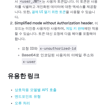
<user_JWT>
서
는 사용자 토큰입니다. 이 토큰은 사용
자를 식별하고 개인화된 데이터에 대한 액세스를 제공합
니다.
또한,
결제 UI 열기 위한 토큰
을 사용할 수 있습니
다.
Simplified mode without Authorization header.
이
모드는 미인증 사용자만 사용하며,
게임 키 판매
에만 적용
할 수 있습니다. 토큰 대신 요청에 다음 헤더를 포함해야
합니다.
x-unauthorized-id
요청 ID와
Base64로 인코딩된 사용자의 이메일 주소와
x-user
유용한 링크
상호작용 모델별 API 호출
엔드포인트 유형
오류 처리