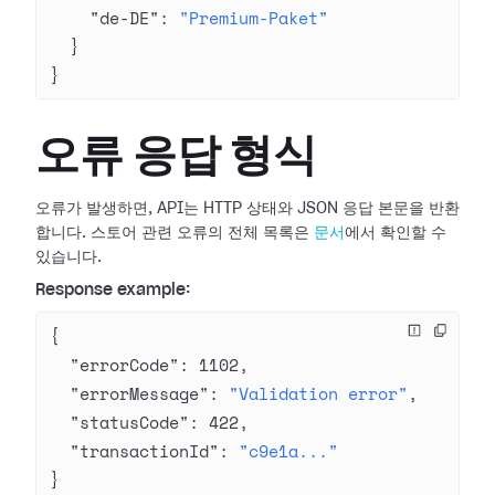
    "de-DE"
: 
"Premium-Paket"
  }
}
오류 응답 형식
오류가 발생하면, API는 HTTP 상태와 JSON 응답 본문을 반환
합니다. 스토어 관련 오류의 전체 목록은
문서
에서 확인할 수
있습니다.
Response example:
{
  "errorCode"
: 
1102
,
  "errorMessage"
: 
"Validation error"
,
  "statusCode"
: 
422
,
  "transactionId"
: 
"c9e1a..."
}