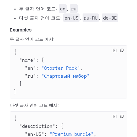
en
ru
두 글자 언어 코드:
,
en-US
ru-RU
de-DE
다섯 글자 언어 코드:
,
,
Examples
두 글자 언어 코드 예시:
{
  "name"
: {
    "en"
: 
"Starter Pack"
,
    "ru"
: 
"Стартовый набор"
  }
}
다섯 글자 언어 코드 예시:
{
  "description"
: {
    "en-US"
: 
"Premium bundle"
,