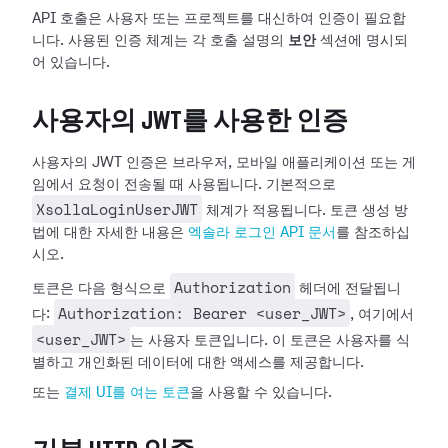
API 호출은 사용자 또는 프로젝트를 대신하여 인증이 필요합
니다. 사용된 인증 체계는 각 호출 설명의
보안
섹션에 명시되
어 있습니다.
사용자의 JWT를 사용한 인증
사용자의 JWT 인증은 브라우저, 모바일 애플리케이션 또는 게
임에서 요청이 전송될 때 사용됩니다. 기본적으로
XsollaLoginUserJWT
체계가 적용됩니다. 토큰 생성 방
법에 대한 자세한 내용은
엑솔라 로그인 API 문서
를 참조하십
시오.
Authorization
토큰은 다음 형식으로
헤더에 전달됩니
Authorization: Bearer <user_JWT>
다:
, 여기에서
<user_JWT>
는 사용자 토큰입니다. 이 토큰은 사용자를 식
별하고 개인화된 데이터에 대한 액세스를 제공합니다.
또는
결제 UI를 여는 토큰
을 사용할 수 있습니다.