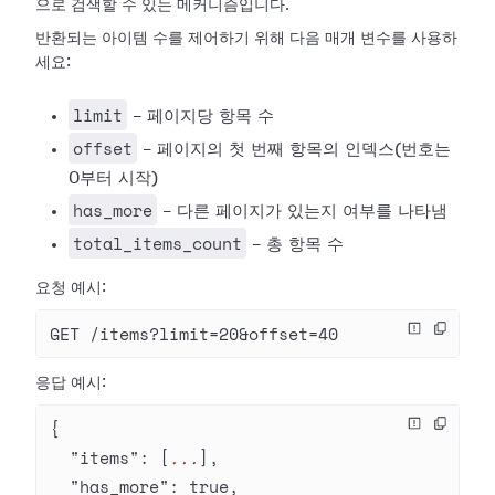
으로 검색할 수 있는 메커니즘입니다.
반환되는 아이템 수를 제어하기 위해 다음 매개 변수를 사용하
세요:
limit
- 페이지당 항목 수
offset
- 페이지의 첫 번째 항목의 인덱스(번호는
0부터 시작)
has_more
- 다른 페이지가 있는지 여부를 나타냄
total_items_count
- 총 항목 수
요청 예시:
GET /items?limit=20&offset=40
응답 예시:
{
  "items"
: [
...
],
  "has_more"
: 
true
,