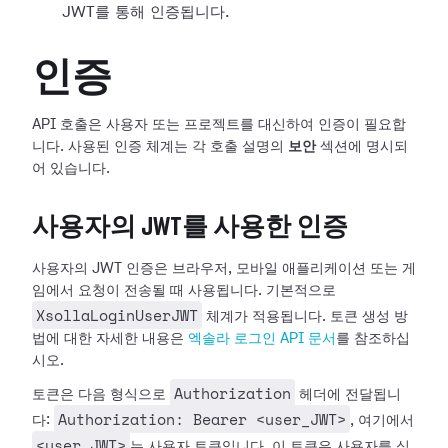
JWT를 통해 인증됩니다.
인증
API 호출은 사용자 또는 프로젝트를 대신하여 인증이 필요합
니다. 사용된 인증 체계는 각 호출 설명의
보안
섹션에 명시되
어 있습니다.
사용자의 JWT를 사용한 인증
사용자의 JWT 인증은 브라우저, 모바일 애플리케이션 또는 게
임에서 요청이 전송될 때 사용됩니다. 기본적으로
XsollaLoginUserJWT
체계가 적용됩니다. 토큰 생성 방
법에 대한 자세한 내용은
엑솔라 로그인 API 문서
를 참조하십
시오.
Authorization
토큰은 다음 형식으로
헤더에 전달됩니
Authorization: Bearer <user_JWT>
다:
, 여기에서
<user_JWT>
는 사용자 토큰입니다. 이 토큰은 사용자를 식