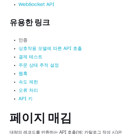
WebSocket API
유용한 링크
인증
상호작용 모델에 따른 API 호출
결제 테스트
주문 상태 추적 설정
웹훅
속도 제한
오류 처리
API 키
페이지 매김
대량의 레코드를 반환하는 API 호출(예: 카탈로그 작성 시)은