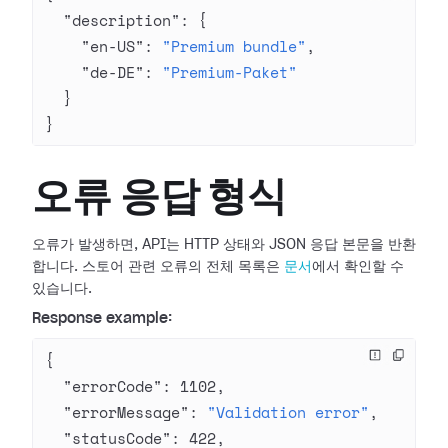
  "description"
: {
    "en-US"
: 
"Premium bundle"
,
    "de-DE"
: 
"Premium-Paket"
  }
}
오류 응답 형식
오류가 발생하면, API는 HTTP 상태와 JSON 응답 본문을 반환
합니다. 스토어 관련 오류의 전체 목록은
문서
에서 확인할 수
있습니다.
Response example:
{
  "errorCode"
: 
1102
,
  "errorMessage"
: 
"Validation error"
,
  "statusCode"
: 
422
,