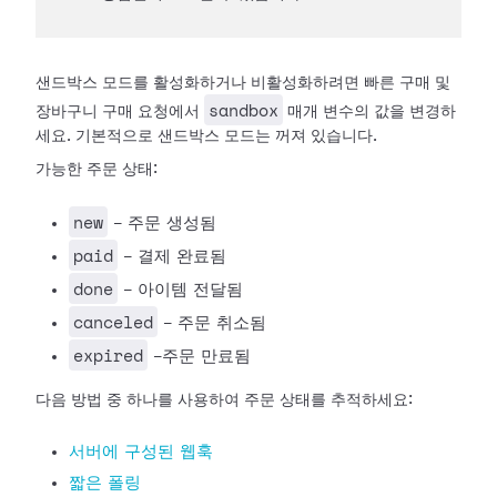
샌드박스 모드를 활성화하거나 비활성화하려면 빠른 구매 및
sandbox
장바구니 구매 요청에서
매개 변수의 값을 변경하
세요. 기본적으로 샌드박스 모드는 꺼져 있습니다.
가능한 주문 상태:
new
- 주문 생성됨
paid
- 결제 완료됨
done
- 아이템 전달됨
canceled
- 주문 취소됨
expired
-주문 만료됨
다음 방법 중 하나를 사용하여 주문 상태를 추적하세요:
서버에 구성된 웹훅
짧은 폴링