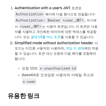
Authentication with a user's JWT.
토큰은
Authorization
헤더에 다음 형식으로 전달됩니다:
Authorization: Bearer <user_JWT>
, 여기에
<user_JWT>
서
는 사용자 토큰입니다. 이 토큰은 사용
자를 식별하고 개인화된 데이터에 대한 액세스를 제공합
니다. 또는
결제 UI를 여는 토큰
을 사용할 수 있습니다.
Simplified mode without Authorization header.
이
모드는 미인증 사용자만 사용하며,
게임 키 판매
에만 적용
할 수 있습니다. 토큰 대신 요청에 다음 헤더를 포함해야
합니다.
x-unauthorized-id
요청 ID와
Base64로 인코딩된 사용자의 이메일 주소와
x-user
유용한 링크