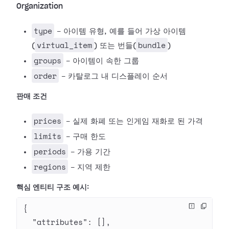
Organization
type
- 아이템 유형, 예를 들어 가상 아이템
virtual_item
bundle
(
) 또는 번들(
)
groups
- 아이템이 속한 그룹
order
- 카탈로그 내 디스플레이 순서
판매 조건
prices
- 실제 화폐 또는 인게임 재화로 된 가격
limits
- 구매 한도
periods
- 가용 기간
regions
- 지역 제한
핵심 엔티티 구조 예시:
{
  "attributes"
: [],