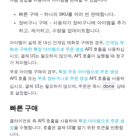
다음 방법을 사용하여 아이템을 판매할 수 있습니다:
빠른 구매 - 하나의 SKU를 여러 번 판매합니다.
장바구니 구매 - 사용자가 장바구니에 아이템을 추가
하고, 제거하고, 수량을 업데이트합니다.
아이템이 실제 돈 대신 인게임 재화로 구매된 경우,
인게임 재
화로 구매한 특정 아이템으로 주문 생성
API 호출을 사용하십
시오. 결제 UI는 필요하지 않으며, API 호출이 실행될 때 청구
가 처리됩니다.
무료 아이템 구매의 경우,
특정 무료 아이템으로 주문 생성
API 호출 또는
무료 장바구니로 주문 생성
API 호출을 사용하
done
십시오. 결제 UI는 필요하지 않으며, 주문은 즉시
상태
로 설정됩니다.
빠른 구매
클라이언트 측 API 호출을 사용하여
특정 아이템으로 주문 생
성
을 수행합니다. 호출은 결제 UI를 열기 위한 토큰을 반환합
니다.