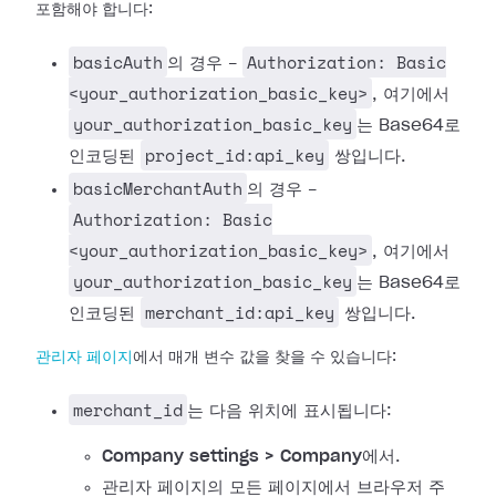
포함해야 합니다:
basicAuth
Authorization: Basic
의 경우 -
<your_authorization_basic_key>
, 여기에서
your_authorization_basic_key
는 Base64로
project_id:api_key
인코딩된
쌍입니다.
basicMerchantAuth
의 경우 -
Authorization: Basic
<your_authorization_basic_key>
, 여기에서
your_authorization_basic_key
는 Base64로
merchant_id:api_key
인코딩된
쌍입니다.
관리자 페이지
에서 매개 변수 값을 찾을 수 있습니다:
merchant_id
는 다음 위치에 표시됩니다:
Company settings > Company
에서.
관리자 페이지의 모든 페이지에서 브라우저 주