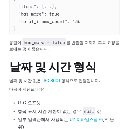
  "items"
: [
...
],
  "has_more"
: 
true
,
  "total_items_count"
: 
135
}
has_more = false
응답이
를 반환할 때까지 후속 요청을
보내는 것이 좋습니다.
날짜 및 시간 형식
날짜 및 시간 값은
ISO 8601
형식으로 전달됩니다.
다음이 지원됩니다:
UTC 오프셋
null
항목 표시 시간 제한이 없는 경우
값
일부 입력란에서 사용되는
Unix 타임스탬프
(초 단
위)