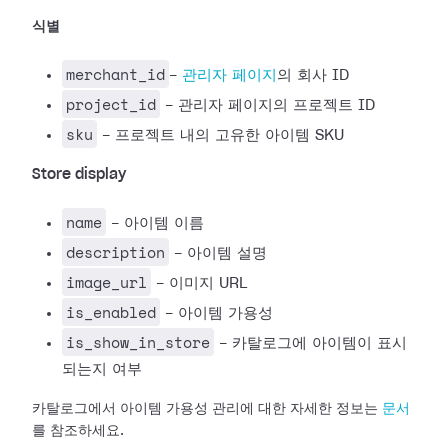
식별
merchant_id
-
관리자 페이지
의 회사 ID
project_id
- 관리자 페이지의 프로젝트 ID
sku
- 프로젝트 내의 고유한 아이템 SKU
Store display
name
- 아이템 이름
description
- 아이템 설명
image_url
- 이미지 URL
is_enabled
- 아이템 가용성
is_show_in_store
- 카탈로그에 아이템이 표시
되는지 여부
카탈로그에서 아이템 가용성 관리에 대한 자세한 정보는
문서
를 참조하세요.