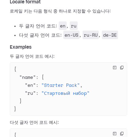
Locale format
로케일 키는 다음 형식 중 하나로 지정할 수 있습니다:
en
ru
두 글자 언어 코드:
,
en-US
ru-RU
de-DE
다섯 글자 언어 코드:
,
,
Examples
두 글자 언어 코드 예시:
{
  "name"
: {
    "en"
: 
"Starter Pack"
,
    "ru"
: 
"Стартовый набор"
  }
}
다섯 글자 언어 코드 예시:
{