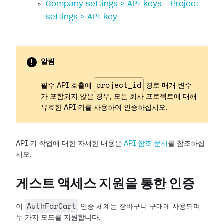
Company settings > API keys
-
Project
settings > API key
알림
project_id
필수 API 호출에
경로 매개 변수
가 포함되지 않은 경우, 모든 회사 프로젝트에 대해
유효한 API 키를 사용하여 인증하십시오.
API 키 작업에 대한 자세한 내용은
API 참조 문서
를 참조하십
시오.
게스트 액세스 지원을 통한 인증
AuthForCart
이
인증 체계는 장바구니 구매에 사용되며
두 가지 모드를 지원합니다.