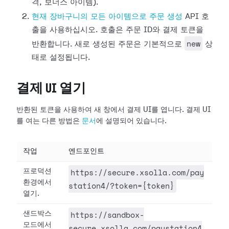
격, 보너스 아이템).
현재 장바구니의 모든 아이템으로 주문 생성
API 호
출을 사용하십시오. 호출은 주문 ID와 결제 토큰을
new
반환합니다. 새로 생성된 주문은 기본적으로
상
태로 설정됩니다.
결제 UI 열기
반환된 토큰을 사용하여 새 창에서 결제 UI를 엽니다. 결제 UI
를 여는 다른 방법은
문서
에 설명되어 있습니다.
작업
엔드포인트
https://secure.xsolla.com/pay
프로덕션
환경에서
station4/?token={token}
열기.
https://sandbox-
샌드박스
모드에서
secure.xsolla.com/paystation4