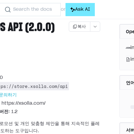
Search the docs
Ask AI
or
S API (2.0.0)
복사
Op
i
i
.0
언
tps://store.xsolla.com/api
 문의하기
https://xsolla.com/
 버전:
1.2
 프로모션 및 개인 맞춤형 제안을 통해 지속적인 플레
서
유도하는 도구입니다.