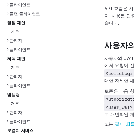
클라이언트
API 호출은
클랜 클라이언트
다. 사용된 인
일일 체인
습니다.
개요
관리자
사용자의 
클라이언트
사용자의 JWT
혜택 체인
에서 요청이 
개요
XsollaLogi
관리자
대한 자세한 
클라이언트
토큰은 다음 
업셀링
Authorizat
개요
<user_JWT>
관리자
고 개인화된 
클라이언트
또는
결제 UI
로열티 서비스