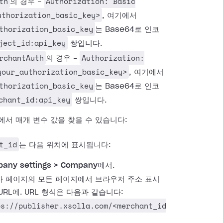
th
Authorization: Basic
의 경우 -
uthorization_basic_key>
, 여기에서
thorization_basic_key
는 Base64로 인코
ject_id:api_key
쌍입니다.
rchantAuth
Authorization:
의 경우 -
your_authorization_basic_key>
, 여기에서
thorization_basic_key
는 Base64로 인코
chant_id:api_key
쌍입니다.
에서 매개 변수 값을 찾을 수 있습니다:
t_id
는 다음 위치에 표시됩니다:
any settings > Company
에서.
 페이지의 모든 페이지에서 브라우저 주소 표시
URL에. URL 형식은 다음과 같습니다:
ps://publisher.xsolla.com/<merchant_id