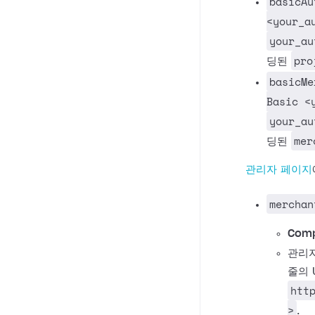
basicAu
<your_a
your_au
pro
딩된
basicMe
Basic <
your_au
mer
딩된
관리자 페이지
merchan
Comp
관리자
줄의 
htt
>
.