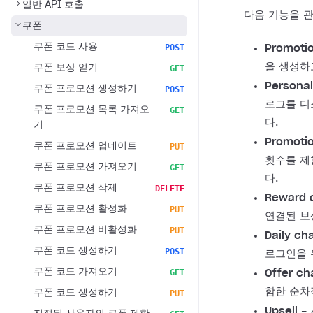
일반 API 호출
다음 기능을 관
쿠폰
쿠폰 코드 사용
POST
Promoti
을 생성하
쿠폰 보상 얻기
GET
Personal
쿠폰 프로모션 생성하기
POST
로그를 디
쿠폰 프로모션 목록 가져오
GET
다.
기
Promotio
쿠폰 프로모션 업데이트
PUT
횟수를 제
쿠폰 프로모션 가져오기
GET
다.
쿠폰 프로모션 삭제
DELETE
Reward c
쿠폰 프로모션 활성화
PUT
연결된 보
쿠폰 프로모션 비활성화
PUT
Daily ch
쿠폰 코드 생성하기
POST
로그인을 
쿠폰 코드 가져오기
GET
Offer ch
함한 순차
쿠폰 코드 생성하기
PUT
Upsell
-