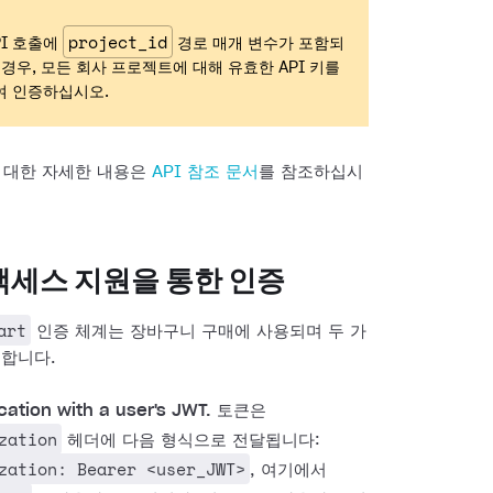
project_id
PI 호출에
경로 매개 변수가 포함되
 경우, 모든 회사 프로젝트에 대해 유효한 API 키를
여 인증하십시오.
에 대한 자세한 내용은
API 참조 문서
를 참조하십시
액세스 지원을 통한 인증
art
인증 체계는 장바구니 구매에 사용되며 두 가
원합니다.
cation with a user's JWT.
토큰은
zation
헤더에 다음 형식으로 전달됩니다:
zation: Bearer <user_JWT>
, 여기에서