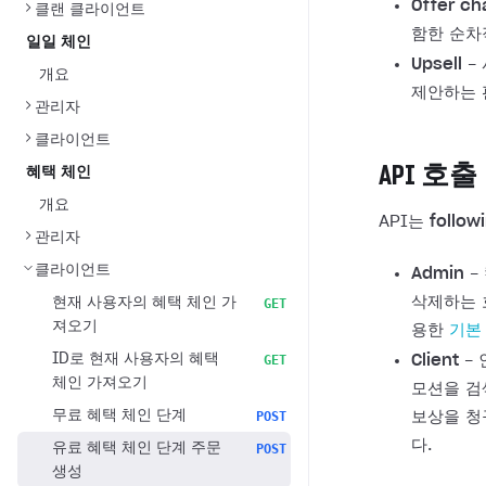
Offer ch
클랜 클라이언트
함한 순차
일일 체인
Upsell
-
개요
제안하는 
관리자
클라이언트
API 호출
혜택 체인
개요
API는
follow
관리자
클라이언트
Admin
-
삭제하는 
현재 사용자의 혜택 체인 가
GET
져오기
용한
기본
ID로 현재 사용자의 혜택
GET
Client
- 
체인 가져오기
모션을 검
무료 혜택 체인 단계
POST
보상을 청
다.
유료 혜택 체인 단계 주문
POST
생성