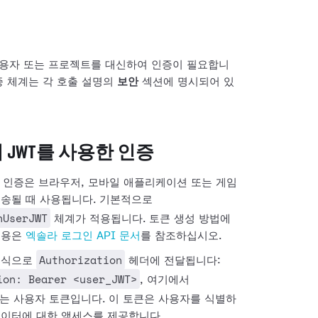
 사용자 또는 프로젝트를 대신하여 인증이 필요합니
증 체계는 각 호출 설명의
보안
섹션에 명시되어 있
JWT를 사용한 인증
 인증은 브라우저, 모바일 애플리케이션 또는 게임
전송될 때 사용됩니다. 기본적으로
nUserJWT
체계가 적용됩니다. 토큰 생성 방법에
내용은
엑솔라 로그인 API 문서
를 참조하십시오.
Authorization
형식으로
헤더에 전달됩니다:
ion: Bearer <user_JWT>
, 여기에서
는 사용자 토큰입니다. 이 토큰은 사용자를 식별하
데이터에 대한 액세스를 제공합니다.