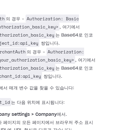
:
th
Authorization: Basic
의 경우 -
uthorization_basic_key>
, 여기에서
thorization_basic_key
는 Base64로 인코
ject_id:api_key
쌍입니다.
rchantAuth
Authorization:
의 경우 -
your_authorization_basic_key>
, 여기에서
thorization_basic_key
는 Base64로 인코
chant_id:api_key
쌍입니다.
에서 매개 변수 값을 찾을 수 있습니다:
t_id
는 다음 위치에 표시됩니다:
any settings > Company
에서.
 페이지의 모든 페이지에서 브라우저 주소 표시