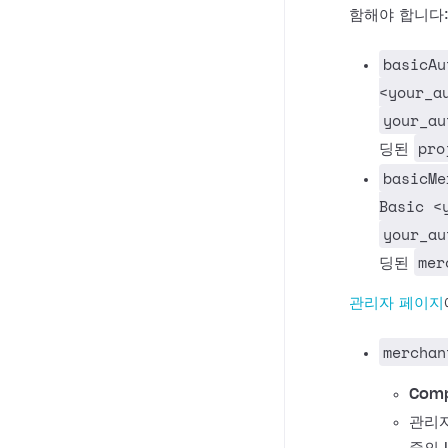
함해야 합니다
basicAu
<your_a
your_au
pro
딩된
basicMe
Basic <
your_au
mer
딩된
관리자 페이지
merchan
Comp
관리자