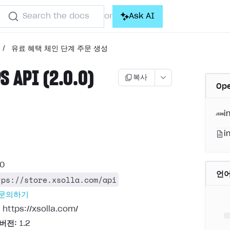
Search the docs
Ask AI
or
/
유료 혜택 체인 단계 주문 생성
S API (2.0.0)
복사
Op
i
i
.0
언
tps://store.xsolla.com/api
 문의하기
https://xsolla.com/
 버전:
1.2