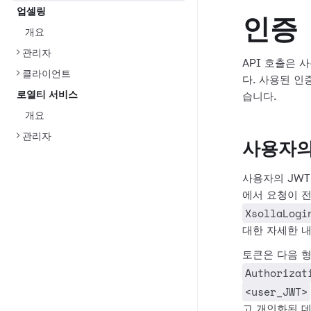
업셀링
인증
개요
관리자
API 호출은
클라이언트
다. 사용된 인
로열티 서비스
습니다.
개요
관리자
사용자의 
사용자의 JWT
에서 요청이 
XsollaLogi
대한 자세한 
토큰은 다음 
Authorizat
<user_JWT>
고 개인화된 