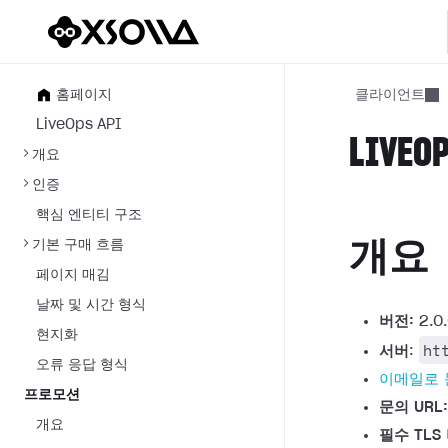
홈페이지
클라이언트
LiveOps API
LIVEOP
개요
인증
핵심 엔티티 구조
기본 구매 흐름
개요
페이지 매김
날짜 및 시간 형식
버전:
2.0
현지화
ht
서버
:
오류 응답 형식
이메일로
프로모션
문의 URL:
개요
필수 TLS