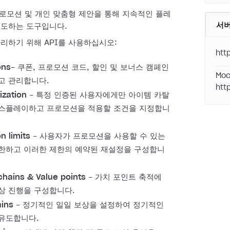
 프로모션 및 개인 맞춤형 제안을 통해 지속적인 플레
서
유도하는 도구입니다.
리하기 위해 API를 사용하십시오:
htt
ons
- 쿠폰, 프로모션 코드, 할인 및 보너스 캠페인
Moc
고 관리합니다.
htt
ization
- 특정 인증된 사용자에게만 아이템 카탈
스플레이하고 프로모션을 적용할 조건을 지정합니
n limits
- 사용자가 프로모션을 사용할 수 있는
한하고 이러한 제한의 예약된 재설정을 구성합니
hains & Value points
- 가치 포인트 축적에
상 진행을 구성합니다.
ains
- 정기적인 일일 보상을 설정하여 정기적인
유도합니다.