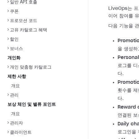
일반 API 호출
LiveOps는
쿠폰
이어 참여를 
프로모션 코드
다음 기능을 관
고유 카탈로그 혜택
할인
Promoti
보너스
을 생성하
Personal
개인화
로그를 디
개인 맞춤형 카탈로그
다.
제한 사항
Promotio
개요
횟수를 제
관리
다.
보상 체인 및 밸류 포인트
Reward c
개요
연결된 보
관리자
Daily ch
로그인을 
클라이언트