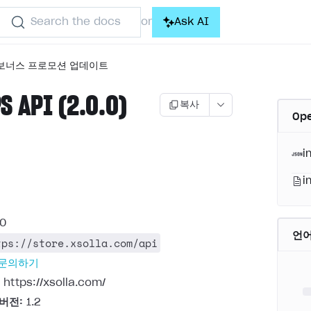
Search the docs
Ask AI
or
보너스 프로모션 업데이트
S API (2.0.0)
복사
Op
i
i
.0
언
tps://store.xsolla.com/api
 문의하기
https://xsolla.com/
 버전:
1.2