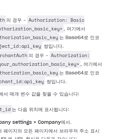
:
th
Authorization: Basic
의 경우 -
uthorization_basic_key>
, 여기에서
thorization_basic_key
는 Base64로 인코
ject_id:api_key
쌍입니다.
rchantAuth
Authorization:
의 경우 -
your_authorization_basic_key>
, 여기에서
thorization_basic_key
는 Base64로 인코
chant_id:api_key
쌍입니다.
에서 매개 변수 값을 찾을 수 있습니다:
t_id
는 다음 위치에 표시됩니다:
any settings > Company
에서.
 페이지의 모든 페이지에서 브라우저 주소 표시