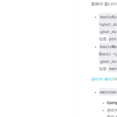
함해야 합니다
basicAu
<your_a
your_au
pro
딩된
basicMe
Basic <
your_au
mer
딩된
관리자 페이지
merchan
Comp
관리자