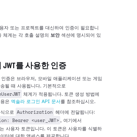
 사용자 또는 프로젝트를 대신하여 인증이 필요합니
증 체계는 각 호출 설명의
보안
섹션에 명시되어 있
JWT를 사용한 인증
 인증은 브라우저, 모바일 애플리케이션 또는 게임
전송될 때 사용됩니다. 기본적으로
nUserJWT
체계가 적용됩니다. 토큰 생성 방법에
내용은
엑솔라 로그인 API 문서
를 참조하십시오.
Authorization
형식으로
헤더에 전달됩니다:
ion: Bearer <user_JWT>
, 여기에서
는 사용자 토큰입니다. 이 토큰은 사용자를 식별하
데이터에 대한 액세스를 제공합니다.