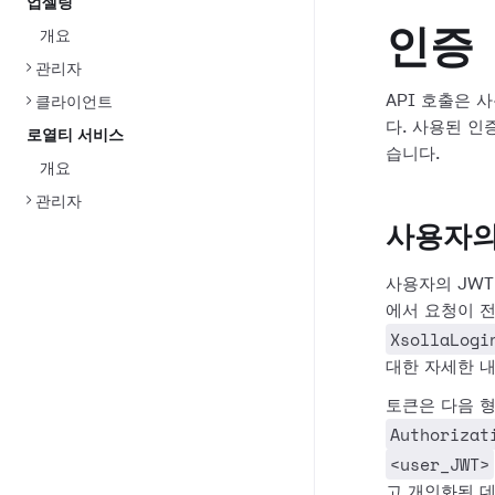
업셀링
인증
개요
관리자
API 호출은
클라이언트
다. 사용된 인
로열티 서비스
습니다.
개요
관리자
사용자의 
사용자의 JWT
에서 요청이 
XsollaLogi
대한 자세한 
토큰은 다음 
Authorizat
<user_JWT>
고 개인화된 