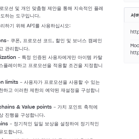
 프로모션 및 개인 맞춤형 제안을 통해 지속적인 플레
서
유도하는 도구입니다.
리하기 위해 API를 사용하십시오:
htt
ons
- 쿠폰, 프로모션 코드, 할인 및 보너스 캠페인
Moc
고 관리합니다.
htt
ization
- 특정 인증된 사용자에게만 아이템 카탈
스플레이하고 프로모션을 적용할 조건을 지정합니
n limits
- 사용자가 프로모션을 사용할 수 있는
한하고 이러한 제한의 예약된 재설정을 구성합니
hains & Value points
- 가치 포인트 축적에
상 진행을 구성합니다.
ains
- 정기적인 일일 보상을 설정하여 정기적인
유도합니다.