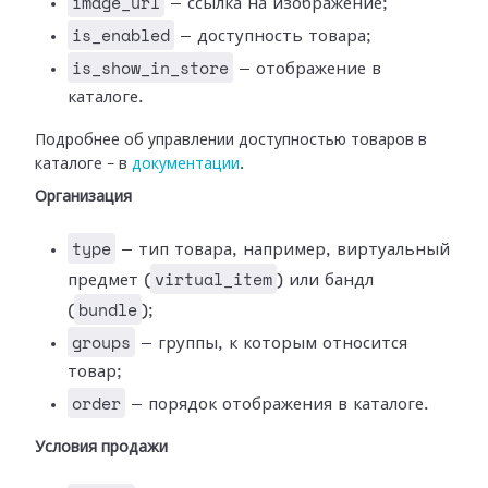
image_url
— ссылка на изображение;
is_enabled
— доступность товара;
is_show_in_store
— отображение в
каталоге.
Подробнее об управлении доступностью товаров в
каталоге – в
документации
.
Организация
type
— тип товара, например, виртуальный
virtual_item
предмет (
) или бандл
bundle
(
);
groups
— группы, к которым относится
товар;
order
— порядок отображения в каталоге.
Условия продажи