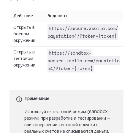
Действие
Эндпоинт
https://secure.xsolla.com/
Открыть в
боевом
paystation4/?token={token}
окружении.
https://sandbox-
Открыть в
тестовом
secure.xsolla.com/paystatio
окружении.
n4/?token={token}
Примечание
Используйте тестовый режим (sandbox-
режим) при разработке и тестировании —
при совершении тестовой покупки с
реальных счетов не списываются деньги.