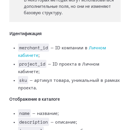
В некоторых методах могут использоваться
дополнительные поля, но они не изменяют
базовую структуру.
Идентификация
merchant_id
— ID компании в
Личном
кабинете
;
project_id
— ID проекта в Личном
кабинете;
sku
— артикул товара, уникальный в рамках
проекта.
Отображение в каталоге
name
— название;
description
— описание;