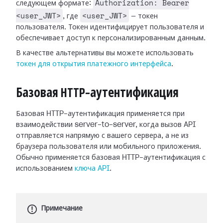
Authorization: Bearer
следующем формате:
<user_JWT>
<user_JWT>
, где
— токен
пользователя. Токен идентифицирует пользователя и
обеспечивает доступ к персонализированным данным.
В качестве альтернативы вы можете использовать
токен для открытия платежного интерфейса
.
Базовая HTTP-аутентификация
Базовая HTTP-аутентификация применяется при
взаимодействии server-to-server, когда вызов API
отправляется напрямую с вашего сервера, а не из
браузера пользователя или мобильного приложения.
Обычно применяется базовая HTTP-аутентификация с
использованием
ключа API
.
Примечание