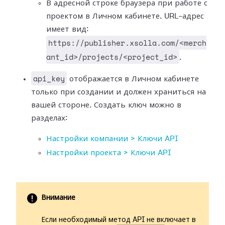
В адресной строке браузера при работе с
проектом в Личном кабинете. URL-адрес
имеет вид:
https://publisher.xsolla.com/<merch
ant_id>/projects/<project_id>
.
api_key
отображается в Личном кабинете
только при создании и должен храниться на
вашей стороне. Создать ключ можно в
разделах:
Настройки компании > Ключи API
Настройки проекта > Ключи API
Внимание
Если необходимый метод API не включает в