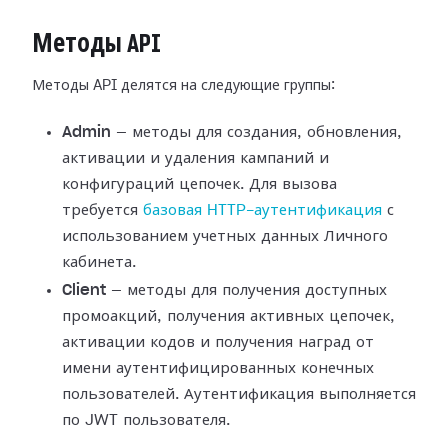
Методы API
Методы API делятся на следующие группы:
Admin
— методы для создания, обновления,
активации и удаления кампаний и
конфигураций цепочек. Для вызова
требуется
базовая HTTP-аутентификация
с
использованием учетных данных Личного
кабинета.
Client
— методы для получения доступных
промоакций, получения активных цепочек,
активации кодов и получения наград от
имени аутентифицированных конечных
пользователей. Аутентификация выполняется
по JWT пользователя.