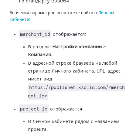
по стандарту Base64.
Значения параметров вы можете найти в
Личном
кабинете
:
merchant_id
отображается:
В разделе
Настройки компании >
Компания
.
В адресной строке браузера на любой
странице Личного кабинета. URL-адрес
имеет вид:
https://publisher.xsolla.com/<merch
ant_id>
.
project_id
отображается:
В Личном кабинете рядом с названием
проекта.