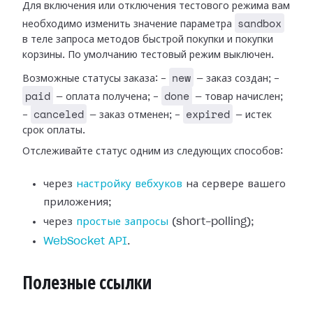
Для включения или отключения тестового режима вам
sandbox
необходимо изменить значение параметра
в теле запроса методов быстрой покупки и покупки
корзины. По умолчанию тестовый режим выключен.
new
Возможные статусы заказа: -
— заказ создан; -
paid
done
— оплата получена; -
— товар начислен;
canceled
expired
-
— заказ отменен; -
— истек
срок оплаты.
Отслеживайте статус одним из следующих способов:
через
настройку вебхуков
на сервере вашего
приложения;
через
простые запросы
(short-polling);
WebSocket API
.
Полезные ссылки