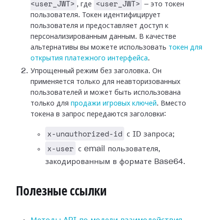
<user_JWT>
<user_JWT>
, где
— это токен
пользователя. Токен идентифицирует
пользователя и предоставляет доступ к
персонализированным данным. В качестве
альтернативы вы можете использовать
токен для
открытия платежного интерфейса
.
Упрощенный режим без заголовка. Он
применяется только для неавторизованных
пользователей и может быть использована
только для
продажи игровых ключей
. Вместо
токена в запрос передаются заголовки:
x-unauthorized-id
с ID запроса;
x-user
с email пользователя,
закодированным в формате Base64.
Полезные ссылки