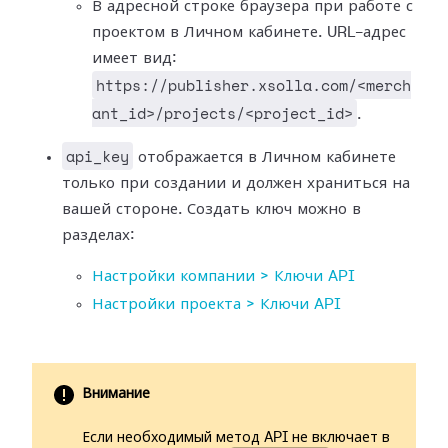
В адресной строке браузера при работе с
проектом в Личном кабинете. URL-адрес
имеет вид:
https://publisher.xsolla.com/<merch
ant_id>/projects/<project_id>
.
api_key
отображается в Личном кабинете
только при создании и должен храниться на
вашей стороне. Создать ключ можно в
разделах:
Настройки компании > Ключи API
Настройки проекта > Ключи API
Внимание
Если необходимый метод API не включает в