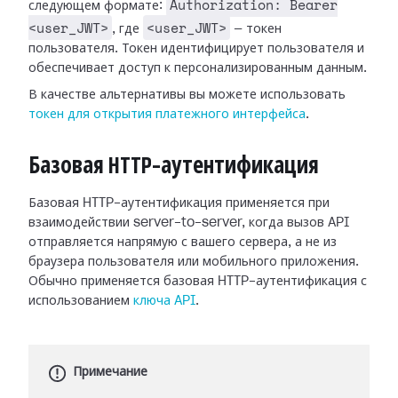
Authorization: Bearer
следующем формате:
<user_JWT>
<user_JWT>
, где
— токен
пользователя. Токен идентифицирует пользователя и
обеспечивает доступ к персонализированным данным.
В качестве альтернативы вы можете использовать
токен для открытия платежного интерфейса
.
Базовая HTTP-аутентификация
Базовая HTTP-аутентификация применяется при
взаимодействии server-to-server, когда вызов API
отправляется напрямую с вашего сервера, а не из
браузера пользователя или мобильного приложения.
Обычно применяется базовая HTTP-аутентификация с
использованием
ключа API
.
Примечание