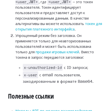
<user_JWT>
<user_JWT>
, где
— это токен
пользователя. Токен идентифицирует
пользователя и предоставляет доступ к
персонализированным данным. В качестве
альтернативы вы можете использовать
токен для
открытия платежного интерфейса
.
Упрощенный режим без заголовка. Он
применяется только для неавторизованных
пользователей и может быть использована
только для
продажи игровых ключей
. Вместо
токена в запрос передаются заголовки:
x-unauthorized-id
с ID запроса;
x-user
с email пользователя,
закодированным в формате Base64.
Полезные ссылки