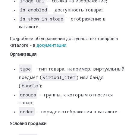
image_url
— ссылка на изображение;
is_enabled
— доступность товара;
is_show_in_store
— отображение в
каталоге.
Подробнее об управлении доступностью товаров в
каталоге – в
документации
.
Организация
type
— тип товара, например, виртуальный
virtual_item
предмет (
) или бандл
bundle
(
);
groups
— группы, к которым относится
товар;
order
— порядок отображения в каталоге.
Условия продажи