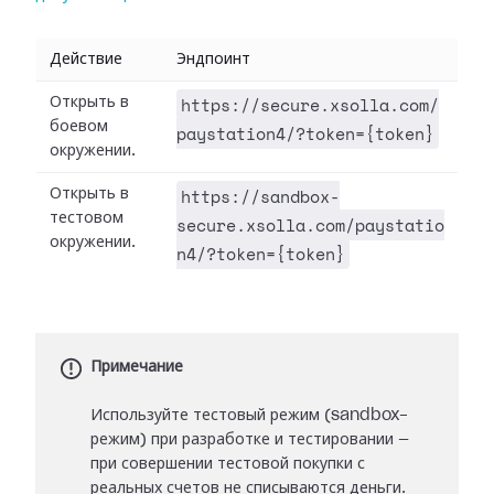
Действие
Эндпоинт
https://secure.xsolla.com/
Открыть в
боевом
paystation4/?token={token}
окружении.
https://sandbox-
Открыть в
тестовом
secure.xsolla.com/paystatio
окружении.
n4/?token={token}
Примечание
Используйте тестовый режим (sandbox-
режим) при разработке и тестировании —
при совершении тестовой покупки с
реальных счетов не списываются деньги.