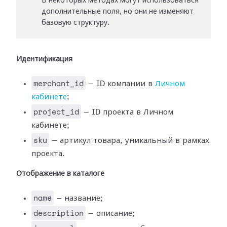
В некоторых методах могут использоваться
дополнительные поля, но они не изменяют
базовую структуру.
Идентификация
merchant_id
— ID компании в
Личном
кабинете
;
project_id
— ID проекта в Личном
кабинете;
sku
— артикул товара, уникальный в рамках
проекта.
Отображение в каталоге
name
— название;
description
— описание;