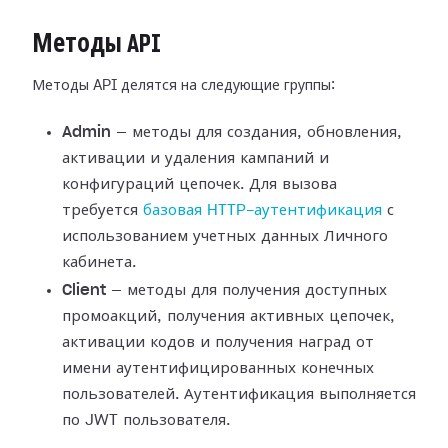
Методы API
Методы API делятся на следующие группы:
Admin
— методы для создания, обновления,
активации и удаления кампаний и
конфигураций цепочек. Для вызова
требуется
базовая HTTP-аутентификация
с
использованием учетных данных Личного
кабинета.
Client
— методы для получения доступных
промоакций, получения активных цепочек,
активации кодов и получения наград от
имени аутентифицированных конечных
пользователей. Аутентификация выполняется
по JWT пользователя.