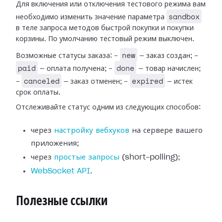
Для включения или отключения тестового режима вам
sandbox
необходимо изменить значение параметра
в теле запроса методов быстрой покупки и покупки
корзины. По умолчанию тестовый режим выключен.
new
Возможные статусы заказа: -
— заказ создан; -
paid
done
— оплата получена; -
— товар начислен;
canceled
expired
-
— заказ отменен; -
— истек
срок оплаты.
Отслеживайте статус одним из следующих способов:
через
настройку вебхуков
на сервере вашего
приложения;
через
простые запросы
(short-polling);
WebSocket API
.
Полезные ссылки