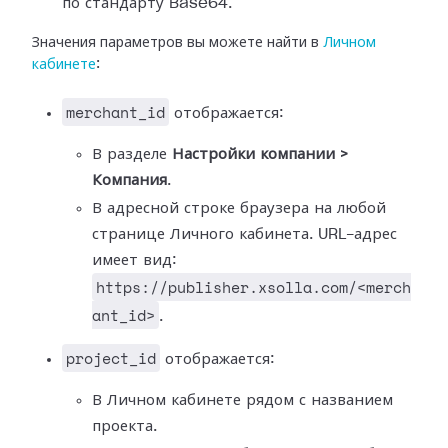
по стандарту Base64.
Значения параметров вы можете найти в
Личном
кабинете
:
merchant_id
отображается:
В разделе
Настройки компании >
Компания
.
В адресной строке браузера на любой
странице Личного кабинета. URL-адрес
имеет вид:
https://publisher.xsolla.com/<merch
ant_id>
.
project_id
отображается:
В Личном кабинете рядом с названием
проекта.