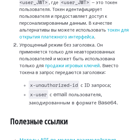
<user_JWT>
<user_JWT>
, где
— это токен
пользователя. Токен идентифицирует
пользователя и предоставляет доступ к
персонализированным данным. В качестве
альтернативы вы можете использовать
токен для
открытия платежного интерфейса
.
Упрощенный режим без заголовка. Он
применяется только для неавторизованных
пользователей и может быть использована
только для
продажи игровых ключей
. Вместо
токена в запрос передаются заголовки:
x-unauthorized-id
с ID запроса;
x-user
с email пользователя,
закодированным в формате Base64.
Полезные ссылки