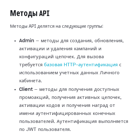
Методы API
Методы API делятся на следующие группы:
Admin
— методы для создания, обновления,
активации и удаления кампаний и
конфигураций цепочек. Для вызова
требуется
базовая HTTP-аутентификация
с
использованием учетных данных Личного
кабинета.
Client
— методы для получения доступных
промоакций, получения активных цепочек,
активации кодов и получения наград от
имени аутентифицированных конечных
пользователей. Аутентификация выполняется
по JWT пользователя.