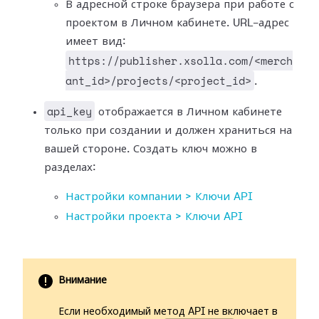
В адресной строке браузера при работе с
проектом в Личном кабинете. URL-адрес
имеет вид:
https://publisher.xsolla.com/<merch
ant_id>/projects/<project_id>
.
api_key
отображается в Личном кабинете
только при создании и должен храниться на
вашей стороне. Создать ключ можно в
разделах:
Настройки компании > Ключи API
Настройки проекта > Ключи API
Внимание
Если необходимый метод API не включает в