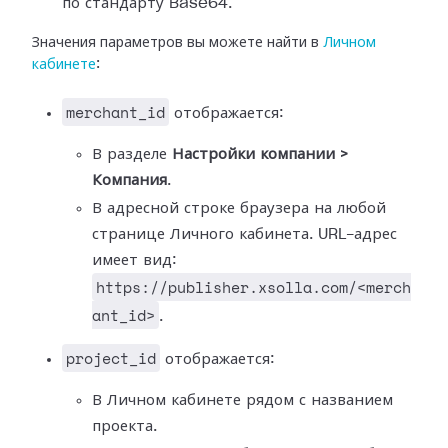
по стандарту Base64.
Значения параметров вы можете найти в
Личном
кабинете
:
merchant_id
отображается:
В разделе
Настройки компании >
Компания
.
В адресной строке браузера на любой
странице Личного кабинета. URL-адрес
имеет вид:
https://publisher.xsolla.com/<merch
ant_id>
.
project_id
отображается:
В Личном кабинете рядом с названием
проекта.