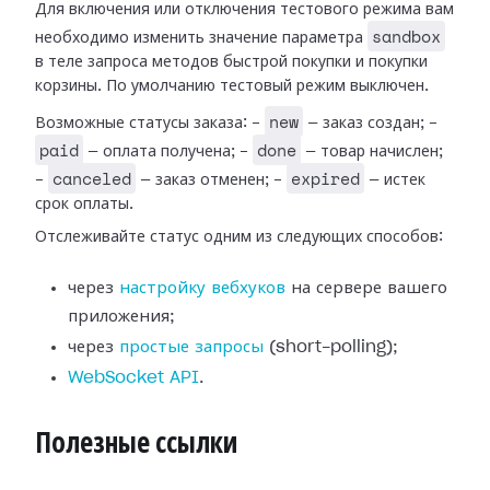
Для включения или отключения тестового режима вам
sandbox
необходимо изменить значение параметра
в теле запроса методов быстрой покупки и покупки
корзины. По умолчанию тестовый режим выключен.
new
Возможные статусы заказа: -
— заказ создан; -
paid
done
— оплата получена; -
— товар начислен;
canceled
expired
-
— заказ отменен; -
— истек
срок оплаты.
Отслеживайте статус одним из следующих способов:
через
настройку вебхуков
на сервере вашего
приложения;
через
простые запросы
(short-polling);
WebSocket API
.
Полезные ссылки