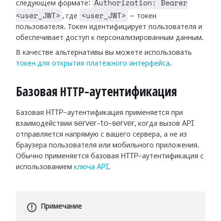
Authorization: Bearer
следующем формате:
<user_JWT>
<user_JWT>
, где
— токен
пользователя. Токен идентифицирует пользователя и
обеспечивает доступ к персонализированным данным.
В качестве альтернативы вы можете использовать
токен для открытия платежного интерфейса
.
Базовая HTTP-аутентификация
Базовая HTTP-аутентификация применяется при
взаимодействии server-to-server, когда вызов API
отправляется напрямую с вашего сервера, а не из
браузера пользователя или мобильного приложения.
Обычно применяется базовая HTTP-аутентификация с
использованием
ключа API
.
Примечание