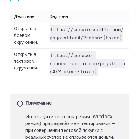
Действие
Эндпоинт
https://secure.xsolla.com/
Открыть в
боевом
paystation4/?token={token}
окружении.
https://sandbox-
Открыть в
тестовом
secure.xsolla.com/paystatio
окружении.
n4/?token={token}
Примечание
Используйте тестовый режим (sandbox-
режим) при разработке и тестировании —
при совершении тестовой покупки с
реальных счетов не списываются деньги.