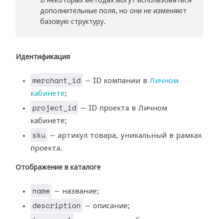
В некоторых методах могут использоваться
дополнительные поля, но они не изменяют
базовую структуру.
Идентификация
merchant_id
— ID компании в
Личном
кабинете
;
project_id
— ID проекта в Личном
кабинете;
sku
— артикул товара, уникальный в рамках
проекта.
Отображение в каталоге
name
— название;
description
— описание;