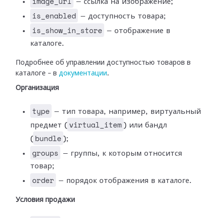
image_url
— ссылка на изображение;
is_enabled
— доступность товара;
is_show_in_store
— отображение в
каталоге.
Подробнее об управлении доступностью товаров в
каталоге – в
документации
.
Организация
type
— тип товара, например, виртуальный
virtual_item
предмет (
) или бандл
bundle
(
);
groups
— группы, к которым относится
товар;
order
— порядок отображения в каталоге.
Условия продажи