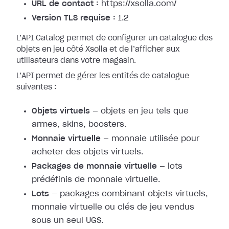
URL de contact :
https://xsolla.com/
Version TLS requise :
1.2
L’API Catalog permet de configurer un catalogue des
objets en jeu côté Xsolla et de l’afficher aux
utilisateurs dans votre magasin.
L’API permet de gérer les entités de catalogue
suivantes :
Objets virtuels
— objets en jeu tels que
armes, skins, boosters.
Monnaie virtuelle
— monnaie utilisée pour
acheter des objets virtuels.
Packages de monnaie virtuelle
— lots
prédéfinis de monnaie virtuelle.
Lots
— packages combinant objets virtuels,
monnaie virtuelle ou clés de jeu vendus
sous un seul UGS.