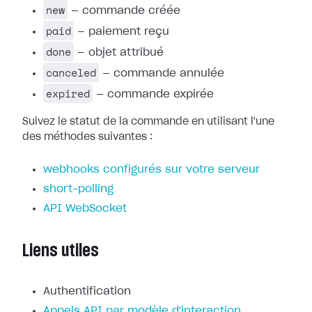
new
— commande créée
paid
— paiement reçu
done
— objet attribué
canceled
— commande annulée
expired
— commande expirée
Suivez le statut de la commande en utilisant l'une
des méthodes suivantes :
webhooks configurés sur votre serveur
short-polling
API WebSocket
Liens utiles
Authentification
Appels API par modèle d'interaction