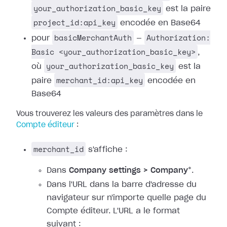
your_authorization_basic_key
est la paire
project_id:api_key
encodée en Base64
basicMerchantAuth
Authorization:
pour
—
Basic <your_authorization_basic_key>
,
your_authorization_basic_key
où
est la
merchant_id:api_key
paire
encodée en
Base64
Vous trouverez les valeurs des paramètres dans le
Compte éditeur
:
merchant_id
s'affiche :
Dans
Company settings > Company
*.
Dans l'URL dans la barre d'adresse du
navigateur sur n'importe quelle page du
Compte éditeur. L'URL a le format
suivant :