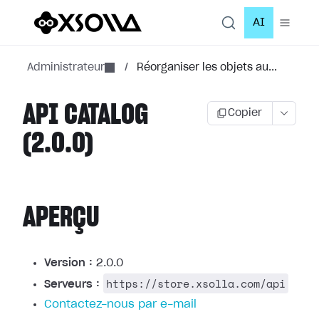
AI
Administrateur
/
Réorganiser les objets au...
API CATALOG
Copier
(2.0.0)
APERÇU
Version :
2.0.0
https://store.xsolla.com/api
Serveurs :
Contactez-nous par e-mail