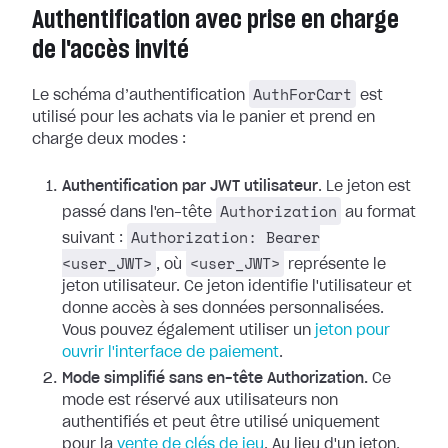
Authentification avec prise en charge
de l'accès invité
AuthForCart
Le schéma d’authentification
est
utilisé pour les achats via le panier et prend en
charge deux modes :
Authentification par JWT utilisateur
. Le jeton est
Authorization
passé dans l'en-tête
au format
Authorization: Bearer
suivant :
<user_JWT>
<user_JWT>
, où
représente le
jeton utilisateur. Ce jeton identifie l'utilisateur et
donne accès à ses données personnalisées.
Vous pouvez également utiliser un
jeton pour
ouvrir l'interface de paiement
.
Mode simplifié sans en-tête Authorization.
Ce
mode est réservé aux utilisateurs non
authentifiés et peut être utilisé uniquement
pour la
vente de clés de jeu
. Au lieu d'un jeton,