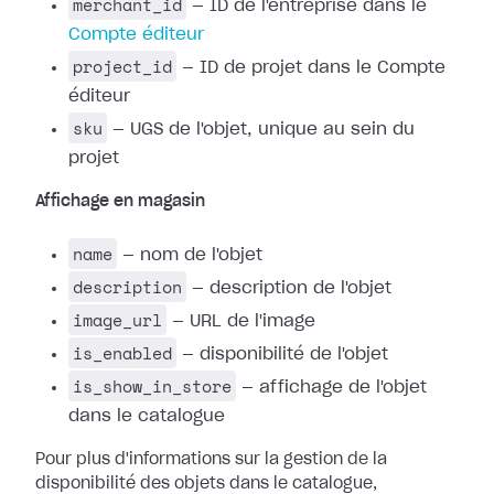
merchant_id
— ID de l'entreprise dans le
Compte éditeur
project_id
— ID de projet dans le Compte
éditeur
sku
— UGS de l'objet, unique au sein du
projet
Affichage en magasin
name
— nom de l'objet
description
— description de l'objet
image_url
— URL de l'image
is_enabled
— disponibilité de l'objet
is_show_in_store
— affichage de l'objet
dans le catalogue
Pour plus d'informations sur la gestion de la
disponibilité des objets dans le catalogue,