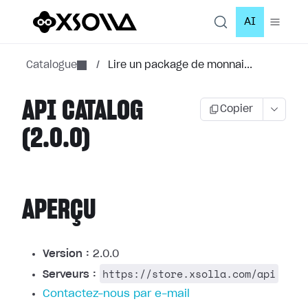
AI
Catalogue
/
Lire un package de monnai...
API CATALOG
Copier
(2.0.0)
APERÇU
Version :
2.0.0
https://store.xsolla.com/api
Serveurs :
Contactez-nous par e-mail