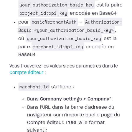
your_authorization_basic_key
est la paire
project_id:api_key
encodée en Base64
basicMerchantAuth
Authorization:
pour
—
Basic <your_authorization_basic_key>
,
your_authorization_basic_key
où
est la
merchant_id:api_key
paire
encodée en
Base64
Vous trouverez les valeurs des paramètres dans le
Compte éditeur
:
merchant_id
s'affiche :
Dans
Company settings > Company
*.
Dans l'URL dans la barre d'adresse du
navigateur sur n'importe quelle page du
Compte éditeur. L'URL a le format
suivant :