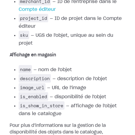
merchant_id
— ID de l'entreprise dans le
Compte éditeur
project_id
— ID de projet dans le Compte
éditeur
sku
— UGS de l'objet, unique au sein du
projet
Affichage en magasin
name
— nom de l'objet
description
— description de l'objet
image_url
— URL de l'image
is_enabled
— disponibilité de l'objet
is_show_in_store
— affichage de l'objet
dans le catalogue
Pour plus d'informations sur la gestion de la
disponibilité des objets dans le catalogue,