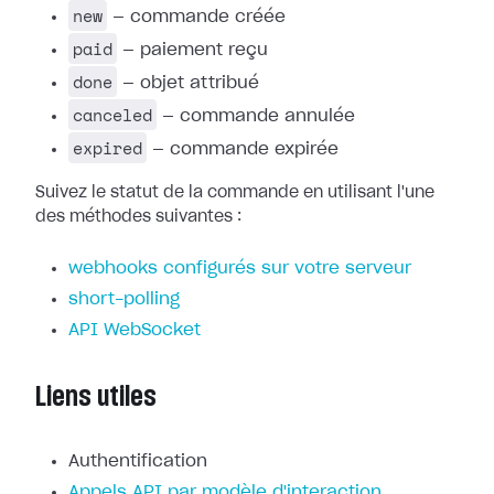
new
— commande créée
paid
— paiement reçu
done
— objet attribué
canceled
— commande annulée
expired
— commande expirée
Suivez le statut de la commande en utilisant l'une
des méthodes suivantes :
webhooks configurés sur votre serveur
short-polling
API WebSocket
Liens utiles
Authentification
Appels API par modèle d'interaction