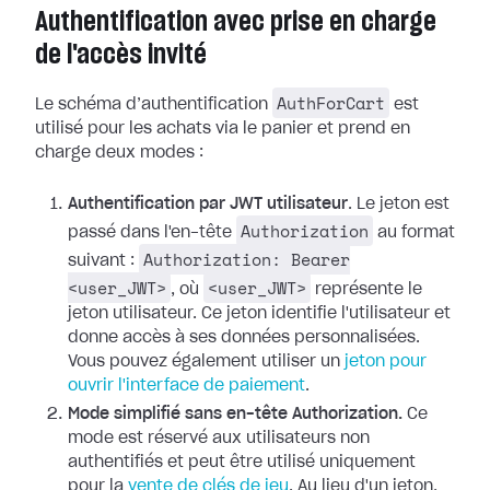
Authentification avec prise en charge
de l'accès invité
AuthForCart
Le schéma d’authentification
est
utilisé pour les achats via le panier et prend en
charge deux modes :
Authentification par JWT utilisateur
. Le jeton est
Authorization
passé dans l'en-tête
au format
Authorization: Bearer
suivant :
<user_JWT>
<user_JWT>
, où
représente le
jeton utilisateur. Ce jeton identifie l'utilisateur et
donne accès à ses données personnalisées.
Vous pouvez également utiliser un
jeton pour
ouvrir l'interface de paiement
.
Mode simplifié sans en-tête Authorization.
Ce
mode est réservé aux utilisateurs non
authentifiés et peut être utilisé uniquement
pour la
vente de clés de jeu
. Au lieu d'un jeton,