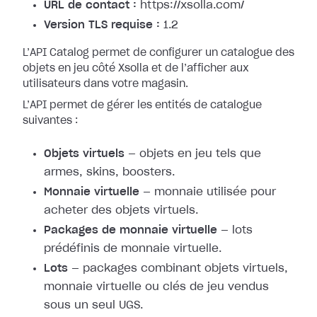
URL de contact :
https://xsolla.com/
Version TLS requise :
1.2
L’API Catalog permet de configurer un catalogue des
objets en jeu côté Xsolla et de l’afficher aux
utilisateurs dans votre magasin.
L’API permet de gérer les entités de catalogue
suivantes :
Objets virtuels
— objets en jeu tels que
armes, skins, boosters.
Monnaie virtuelle
— monnaie utilisée pour
acheter des objets virtuels.
Packages de monnaie virtuelle
— lots
prédéfinis de monnaie virtuelle.
Lots
— packages combinant objets virtuels,
monnaie virtuelle ou clés de jeu vendus
sous un seul UGS.