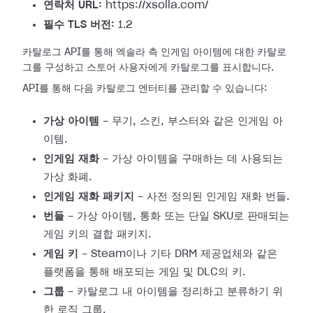
연락처 URL:
https://xsolla.com/
필수 TLS 버전:
1.2
카탈로그 API를 통해 엑솔라 측 인게임 아이템에 대한 카탈로
그를 구성하고 스토어 사용자에게 카탈로그를 표시합니다.
API를 통해 다음 카탈로그 엔터티를 관리할 수 있습니다:
가상 아이템
- 무기, 스킨, 부스터와 같은 인게임 아
이템.
인게임 재화
- 가상 아이템을 구매하는 데 사용되는
가상 화폐.
인게임 재화 패키지
- 사전 정의된 인게임 재화 번들.
번들
- 가상 아이템, 통화 또는 단일 SKU로 판매되는
게임 키의 결합 패키지.
게임 키
- Steam이나 기타 DRM 제공업체와 같은
플랫폼을 통해 배포되는 게임 및 DLC의 키.
그룹
- 카탈로그 내 아이템을 정리하고 분류하기 위
한 로직 그룹.