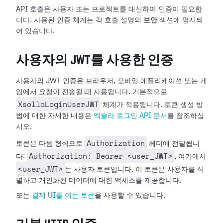
API 호출은 사용자 또는 프로젝트를 대신하여 인증이 필요합
니다. 사용된 인증 체계는 각 호출 설명의
보안
섹션에 명시되
어 있습니다.
사용자의 JWT를 사용한 인증
사용자의 JWT 인증은 브라우저, 모바일 애플리케이션 또는 게
임에서 요청이 전송될 때 사용됩니다. 기본적으로
XsollaLoginUserJWT
체계가 적용됩니다. 토큰 생성 방
법에 대한 자세한 내용은
엑솔라 로그인 API 문서
를 참조하십
시오.
Authorization
토큰은 다음 형식으로
헤더에 전달됩니
Authorization: Bearer <user_JWT>
다:
, 여기에서
<user_JWT>
는 사용자 토큰입니다. 이 토큰은 사용자를 식
별하고 개인화된 데이터에 대한 액세스를 제공합니다.
또는
결제 UI를 여는 토큰
을 사용할 수 있습니다.