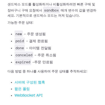
샌드박스 모드를 활성화하거나 비활성화하려면 빠른 구매 및
sandbox
장바구니 구매 요청에서
매개 변수의 값을 변경하
세요. 기본적으로 샌드박스 모드는 꺼져 있습니다.
가능한 주문 상태:
new
- 주문 생성됨
paid
- 결제 완료됨
done
- 아이템 전달됨
canceled
- 주문 취소됨
expired
-주문 만료됨
다음 방법 중 하나를 사용하여 주문 상태를 추적하세요:
서버에 구성된 웹훅
짧은 폴링
WebSocket API