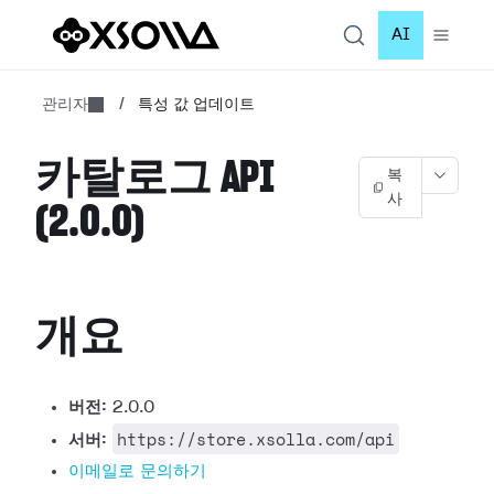
AI
관리자
/
특성 값 업데이트
카탈로그 API
복
사
(2.0.0)
개요
버전:
2.0.0
https://store.xsolla.com/api
서버:
이메일로 문의하기