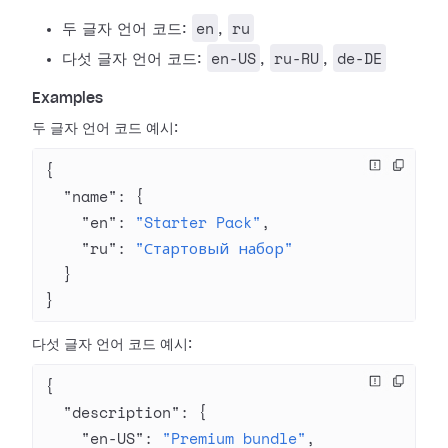
en
ru
두 글자 언어 코드:
,
en-US
ru-RU
de-DE
다섯 글자 언어 코드:
,
,
Examples
두 글자 언어 코드 예시:
{
  "name"
: {
    "en"
: 
"Starter Pack"
,
    "ru"
: 
"Стартовый набор"
  }
}
다섯 글자 언어 코드 예시:
{
  "description"
: {
    "en-US"
: 
"Premium bundle"
,