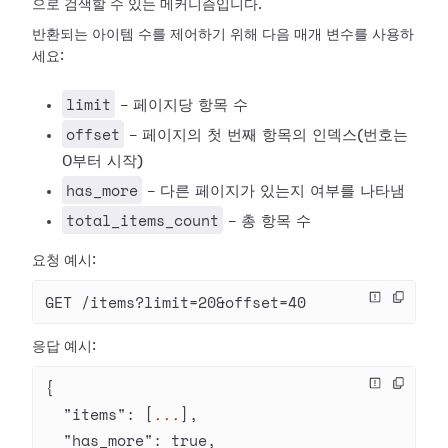
으로 검색할 수 있는 메커니즘입니다.
반환되는 아이템 수를 제어하기 위해 다음 매개 변수를 사용하
세요:
limit
- 페이지당 항목 수
offset
- 페이지의 첫 번째 항목의 인덱스(번호는
0부터 시작)
has_more
- 다른 페이지가 있는지 여부를 나타냄
total_items_count
- 총 항목 수
요청 예시:
GET /items?limit=20&offset=40
응답 예시:
{
  "items"
: [
...
],
  "has_more"
: 
true
,