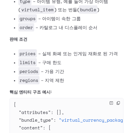
type
- 아이템 유형, 예를 들어 가상 아이템
virtual_item
bundle
(
) 또는 번들(
)
groups
- 아이템이 속한 그룹
order
- 카탈로그 내 디스플레이 순서
판매 조건
prices
- 실제 화폐 또는 인게임 재화로 된 가격
limits
- 구매 한도
periods
- 가용 기간
regions
- 지역 제한
핵심 엔티티 구조 예시:
{
  "attributes"
: [],
  "bundle_type"
: 
"virtual_currency_package"
,
  "content"
: [