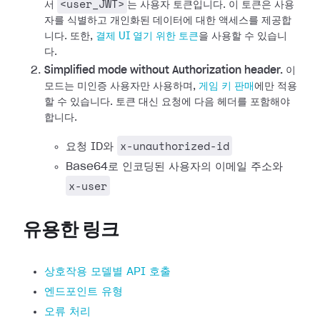
<user_JWT>
서
는 사용자 토큰입니다. 이 토큰은 사용
자를 식별하고 개인화된 데이터에 대한 액세스를 제공합
니다.
또한,
결제 UI 열기 위한 토큰
을 사용할 수 있습니
다.
Simplified mode without Authorization header.
이
모드는 미인증 사용자만 사용하며,
게임 키 판매
에만 적용
할 수 있습니다. 토큰 대신 요청에 다음 헤더를 포함해야
합니다.
x-unauthorized-id
요청 ID와
Base64로 인코딩된 사용자의 이메일 주소와
x-user
유용한 링크
상호작용 모델별 API 호출
엔드포인트 유형
오류 처리