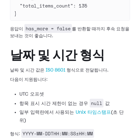
  "total_items_count"
: 
135
}
has_more = false
응답이
를 반환할 때까지 후속 요청을
보내는 것이 좋습니다.
날짜 및 시간 형식
날짜 및 시간 값은
ISO 8601
형식으로 전달됩니다.
다음이 지원됩니다:
UTC 오프셋
null
항목 표시 시간 제한이 없는 경우
값
일부 입력란에서 사용되는
Unix 타임스탬프
(초 단
위)
YYYY-MM-DDTHH:MM:SS±HH:MM
형식: