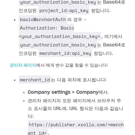
your_authorization_basic_key
는 Base64로
project_id:api_key
인코딩된
쌍입니다.
basicMerchantAuth
의 경우 -
Authorization: Basic
<your_authorization_basic_key>
, 여기에서
your_authorization_basic_key
는 Base64로
merchant_id:api_key
인코딩된
쌍입니다.
관리자 페이지
에서 매개 변수 값을 찾을 수 있습니다:
merchant_id
는 다음 위치에 표시됩니다:
Company settings > Company
에서.
관리자 페이지의 모든 페이지에서 브라우저 주
소 표시줄의 URL에. URL 형식은 다음과 같습니
다:
https://publisher.xsolla.com/<merch
ant_id>
.