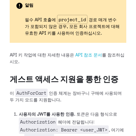
알림
project_id
필수 API 호출에
경로 매개 변수
가 포함되지 않은 경우, 모든 회사 프로젝트에 대해
유효한 API 키를 사용하여 인증하십시오.
API 키 작업에 대한 자세한 내용은
API 참조 문서
를 참조하십
시오.
게스트 액세스 지원을 통한 인증
AuthForCart
이
인증 체계는 장바구니 구매에 사용되며
두 가지 모드를 지원합니다.
사용자의 JWT를 사용한 인증.
토큰은 다음 형식으로
Authorization
헤더에 전달됩니다:
Authorization: Bearer <user_JWT>
, 여기에