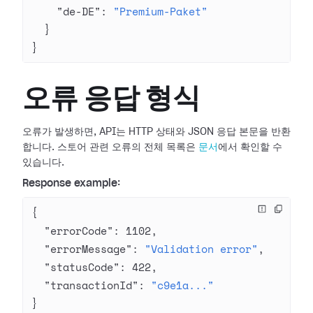
    "de-DE"
: 
"Premium-Paket"
  }
}
오류 응답 형식
오류가 발생하면, API는 HTTP 상태와 JSON 응답 본문을 반환
합니다. 스토어 관련 오류의 전체 목록은
문서
에서 확인할 수
있습니다.
Response example:
{
  "errorCode"
: 
1102
,
  "errorMessage"
: 
"Validation error"
,
  "statusCode"
: 
422
,
  "transactionId"
: 
"c9e1a..."
}