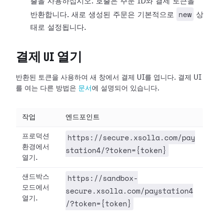
출을 사용하십시오. 호출은 주문 ID와 결제 토큰을
new
반환합니다. 새로 생성된 주문은 기본적으로
상
태로 설정됩니다.
결제 UI 열기
반환된 토큰을 사용하여 새 창에서 결제 UI를 엽니다. 결제 UI
를 여는 다른 방법은
문서
에 설명되어 있습니다.
작업
엔드포인트
https://secure.xsolla.com/pay
프로덕션
환경에서
station4/?token={token}
열기.
https://sandbox-
샌드박스
모드에서
secure.xsolla.com/paystation4
열기.
/?token={token}