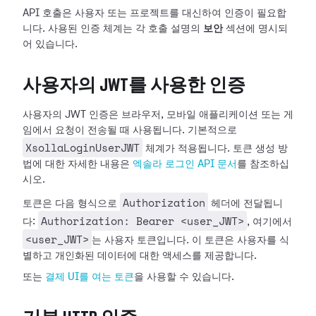
API 호출은 사용자 또는 프로젝트를 대신하여 인증이 필요합
니다. 사용된 인증 체계는 각 호출 설명의
보안
섹션에 명시되
어 있습니다.
사용자의 JWT를 사용한 인증
사용자의 JWT 인증은 브라우저, 모바일 애플리케이션 또는 게
임에서 요청이 전송될 때 사용됩니다. 기본적으로
XsollaLoginUserJWT
체계가 적용됩니다. 토큰 생성 방
법에 대한 자세한 내용은
엑솔라 로그인 API 문서
를 참조하십
시오.
Authorization
토큰은 다음 형식으로
헤더에 전달됩니
Authorization: Bearer <user_JWT>
다:
, 여기에서
<user_JWT>
는 사용자 토큰입니다. 이 토큰은 사용자를 식
별하고 개인화된 데이터에 대한 액세스를 제공합니다.
또는
결제 UI를 여는 토큰
을 사용할 수 있습니다.