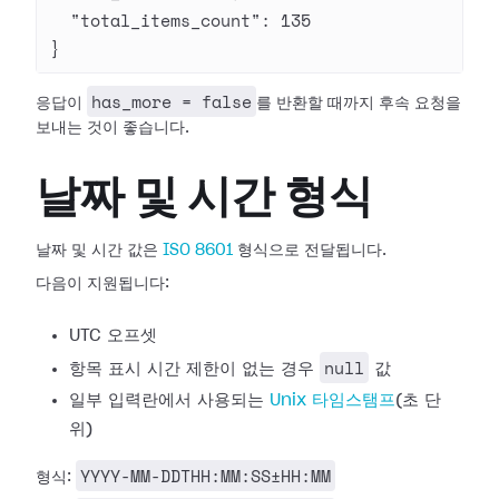
  "total_items_count"
: 
135
}
has_more = false
응답이
를 반환할 때까지 후속 요청을
보내는 것이 좋습니다.
날짜 및 시간 형식
날짜 및 시간 값은
ISO 8601
형식으로 전달됩니다.
다음이 지원됩니다:
UTC 오프셋
null
항목 표시 시간 제한이 없는 경우
값
일부 입력란에서 사용되는
Unix 타임스탬프
(초 단
위)
YYYY-MM-DDTHH:MM:SS±HH:MM
형식: