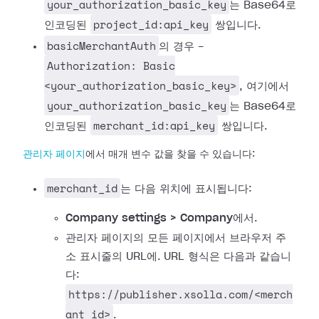
your_authorization_basic_key
는 Base64로
project_id:api_key
인코딩된
쌍입니다.
basicMerchantAuth
의 경우 -
Authorization: Basic
<your_authorization_basic_key>
, 여기에서
your_authorization_basic_key
는 Base64로
merchant_id:api_key
인코딩된
쌍입니다.
관리자 페이지
에서 매개 변수 값을 찾을 수 있습니다:
merchant_id
는 다음 위치에 표시됩니다:
Company settings > Company
에서.
관리자 페이지의 모든 페이지에서 브라우저 주
소 표시줄의 URL에. URL 형식은 다음과 같습니
다:
https://publisher.xsolla.com/<merch
ant_id>
.