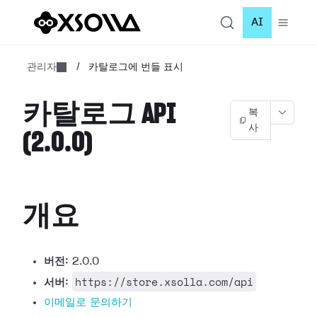
AI
관리자
/
카탈로그에 번들 표시
카탈로그 API
복
사
(2.0.0)
개요
버전:
2.0.0
https://store.xsolla.com/api
서버:
이메일로 문의하기