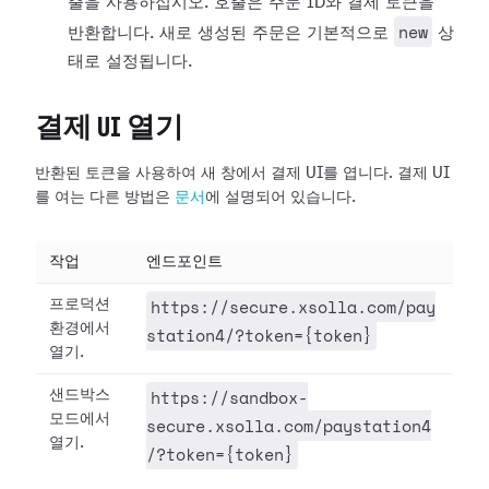
출을 사용하십시오. 호출은 주문 ID와 결제 토큰을
new
반환합니다. 새로 생성된 주문은 기본적으로
상
태로 설정됩니다.
결제 UI 열기
반환된 토큰을 사용하여 새 창에서 결제 UI를 엽니다. 결제 UI
를 여는 다른 방법은
문서
에 설명되어 있습니다.
작업
엔드포인트
https://secure.xsolla.com/pay
프로덕션
환경에서
station4/?token={token}
열기.
https://sandbox-
샌드박스
모드에서
secure.xsolla.com/paystation4
열기.
/?token={token}