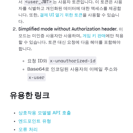
<user_JWT>
서
는 사용자 토큰입니다. 이 토큰은 사용
자를 식별하고 개인화된 데이터에 대한 액세스를 제공합
니다.
또한,
결제 UI 열기 위한 토큰
을 사용할 수 있습니
다.
Simplified mode without Authorization header.
이
모드는 미인증 사용자만 사용하며,
게임 키 판매
에만 적용
할 수 있습니다. 토큰 대신 요청에 다음 헤더를 포함해야
합니다.
x-unauthorized-id
요청 ID와
Base64로 인코딩된 사용자의 이메일 주소와
x-user
유용한 링크
상호작용 모델별 API 호출
엔드포인트 유형
오류 처리