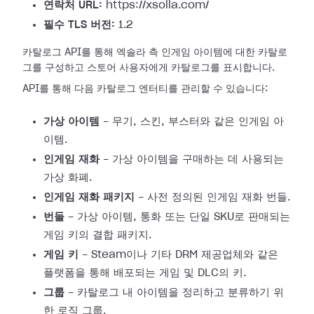
연락처 URL:
https://xsolla.com/
필수 TLS 버전:
1.2
카탈로그 API를 통해 엑솔라 측 인게임 아이템에 대한 카탈로
그를 구성하고 스토어 사용자에게 카탈로그를 표시합니다.
API를 통해 다음 카탈로그 엔터티를 관리할 수 있습니다:
가상 아이템
- 무기, 스킨, 부스터와 같은 인게임 아
이템.
인게임 재화
- 가상 아이템을 구매하는 데 사용되는
가상 화폐.
인게임 재화 패키지
- 사전 정의된 인게임 재화 번들.
번들
- 가상 아이템, 통화 또는 단일 SKU로 판매되는
게임 키의 결합 패키지.
게임 키
- Steam이나 기타 DRM 제공업체와 같은
플랫폼을 통해 배포되는 게임 및 DLC의 키.
그룹
- 카탈로그 내 아이템을 정리하고 분류하기 위
한 로직 그룹.