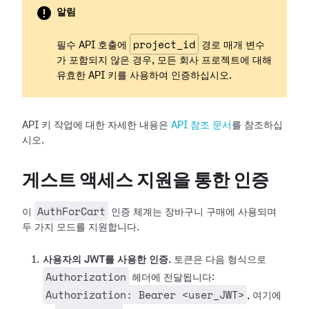
알림
project_id
필수 API 호출에
경로 매개 변수
가 포함되지 않은 경우, 모든 회사 프로젝트에 대해
유효한 API 키를 사용하여 인증하십시오.
API 키 작업에 대한 자세한 내용은
API 참조 문서
를 참조하십
시오.
게스트 액세스 지원을 통한 인증
AuthForCart
이
인증 체계는 장바구니 구매에 사용되며
두 가지 모드를 지원합니다.
사용자의 JWT를 사용한 인증.
토큰은 다음 형식으로
Authorization
헤더에 전달됩니다:
Authorization: Bearer <user_JWT>
, 여기에