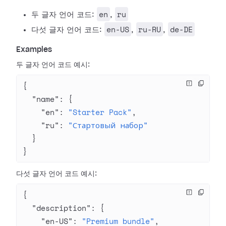
en
ru
두 글자 언어 코드:
,
en-US
ru-RU
de-DE
다섯 글자 언어 코드:
,
,
Examples
두 글자 언어 코드 예시:
{
  "name"
: {
    "en"
: 
"Starter Pack"
,
    "ru"
: 
"Стартовый набор"
  }
}
다섯 글자 언어 코드 예시:
{
  "description"
: {
    "en-US"
: 
"Premium bundle"
,