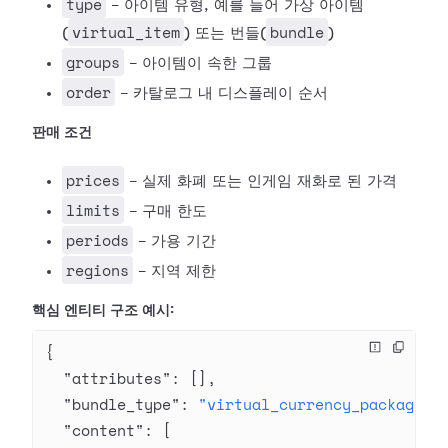
type
- 아이템 유형, 예를 들어 가상 아이템
virtual_item
bundle
(
) 또는 번들(
)
groups
- 아이템이 속한 그룹
order
- 카탈로그 내 디스플레이 순서
판매 조건
prices
- 실제 화폐 또는 인게임 재화로 된 가격
limits
- 구매 한도
periods
- 가용 기간
regions
- 지역 제한
핵심 엔티티 구조 예시:
{
  "attributes"
: [],
  "bundle_type"
: 
"virtual_currency_package"
,
  "content"
: [