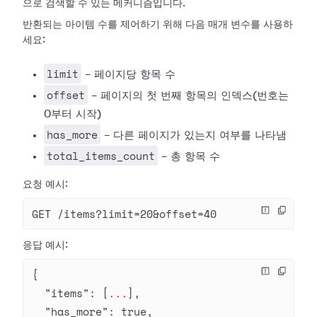
으로 검색할 수 있는 메커니즘입니다.
반환되는 아이템 수를 제어하기 위해 다음 매개 변수를 사용하
세요:
limit
- 페이지당 항목 수
offset
- 페이지의 첫 번째 항목의 인덱스(번호는
0부터 시작)
has_more
- 다른 페이지가 있는지 여부를 나타냄
total_items_count
- 총 항목 수
요청 예시:
GET /items?limit=20&offset=40
응답 예시:
{
  "items"
: [
...
],
  "has_more"
: 
true
,