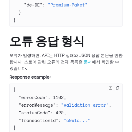
    "de-DE"
: 
"Premium-Paket"
  }
}
오류 응답 형식
오류가 발생하면, API는 HTTP 상태와 JSON 응답 본문을 반환
합니다. 스토어 관련 오류의 전체 목록은
문서
에서 확인할 수
있습니다.
Response example:
{
  "errorCode"
: 
1102
,
  "errorMessage"
: 
"Validation error"
,
  "statusCode"
: 
422
,
  "transactionId"
: 
"c9e1a..."
}