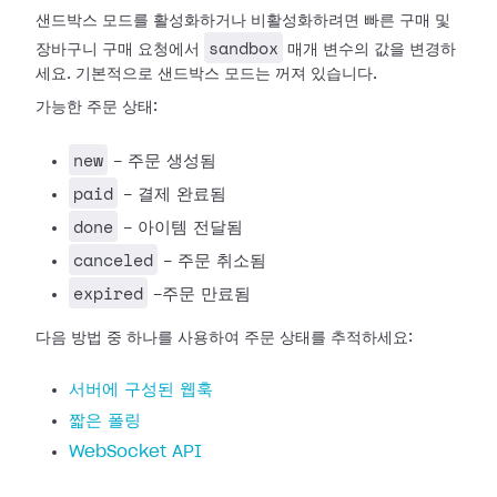
샌드박스 모드를 활성화하거나 비활성화하려면 빠른 구매 및
sandbox
장바구니 구매 요청에서
매개 변수의 값을 변경하
세요. 기본적으로 샌드박스 모드는 꺼져 있습니다.
가능한 주문 상태:
new
- 주문 생성됨
paid
- 결제 완료됨
done
- 아이템 전달됨
canceled
- 주문 취소됨
expired
-주문 만료됨
다음 방법 중 하나를 사용하여 주문 상태를 추적하세요:
서버에 구성된 웹훅
짧은 폴링
WebSocket API