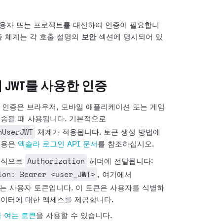
 사용자 또는 프로젝트를 대신하여 인증이 필요합니
증 체계는 각 호출 설명의
보안
섹션에 명시되어 있
JWT를 사용한 인증
 인증은 브라우저, 모바일 애플리케이션 또는 게임
전송될 때 사용됩니다. 기본적으로
nUserJWT
체계가 적용됩니다. 토큰 생성 방법에
내용은
엑솔라 로그인 API 문서
를 참조하십시오.
Authorization
형식으로
헤더에 전달됩니다:
ion: Bearer <user_JWT>
, 여기에서
는 사용자 토큰입니다. 이 토큰은 사용자를 식별하
데이터에 대한 액세스를 제공합니다.
를 여는 토큰
을 사용할 수 있습니다.