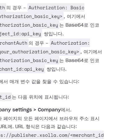
th
Authorization: Basic
의 경우 -
uthorization_basic_key>
, 여기에서
thorization_basic_key
는 Base64로 인코
ject_id:api_key
쌍입니다.
rchantAuth
Authorization:
의 경우 -
your_authorization_basic_key>
, 여기에서
thorization_basic_key
는 Base64로 인코
chant_id:api_key
쌍입니다.
에서 매개 변수 값을 찾을 수 있습니다:
t_id
는 다음 위치에 표시됩니다:
any settings > Company
에서.
 페이지의 모든 페이지에서 브라우저 주소 표시
URL에. URL 형식은 다음과 같습니다:
ps://publisher.xsolla.com/<merchant_id