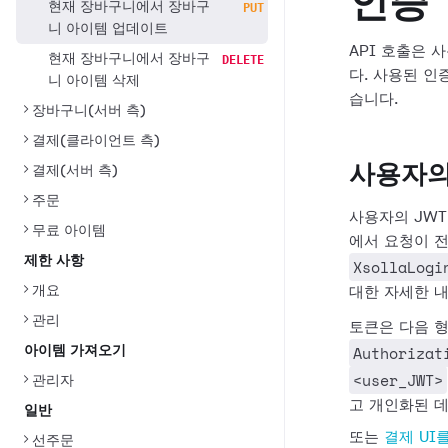
인증
현재 장바구니에서 장바구
PUT
니 아이템 업데이트
API 호출은
현재 장바구니에서 장바구
DELETE
다. 사용된 인
니 아이템 삭제
습니다.
장바구니(서버 측)
결제(클라이언트 측)
사용자의 
결제(서버 측)
주문
사용자의 JWT
무료 아이템
에서 요청이 
제한 사항
XsollaLogi
개요
대한 자세한 
관리
토큰은 다음 
Authorizat
아이템 가져오기
<user_JWT>
관리자
고 개인화된 
일반
또는
결제 UI
선주문