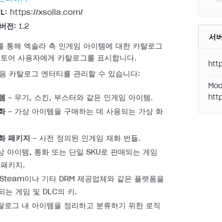
L:
https://xsolla.com/
 버전:
1.2
서
를 통해 엑솔라 측 인게임 아이템에 대한 카탈로그
스토어 사용자에게 카탈로그를 표시합니다.
htt
다음 카탈로그 엔터티를 관리할 수 있습니다:
Moc
템
- 무기, 스킨, 부스터와 같은 인게임 아이템.
htt
화
- 가상 아이템을 구매하는 데 사용되는 가상 화
화 패키지
- 사전 정의된 인게임 재화 번들.
상 아이템, 통화 또는 단일 SKU로 판매되는 게임
 패키지.
 Steam이나 기타 DRM 제공업체와 같은 플랫폼을
는 게임 및 DLC의 키.
탈로그 내 아이템을 정리하고 분류하기 위한 로직