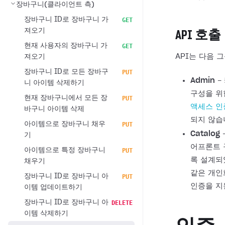
장바구니(클라이언트 측)
장바구니 ID로 장바구니 가
GET
져오기
API 호출
현재 사용자의 장바구니 가
GET
API는 다음 
져오기
장바구니 ID로 모든 장바구
PUT
Admin
-
니 아이템 삭제하기
구성을 위
현재 장바구니에서 모든 장
PUT
액세스 인
바구니 아이템 삭제
되지 않습
아이템으로 장바구니 채우
PUT
Catalog
기
어프론트 
아이템으로 특정 장바구니
PUT
록 설계되
채우기
같은 개인
장바구니 ID로 장바구니 아
PUT
인증을 지
이템 업데이트하기
장바구니 ID로 장바구니 아
DELETE
이템 삭제하기