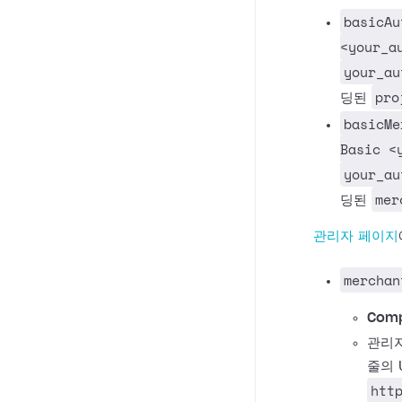
basicAu
<your_a
your_au
pro
딩된
basicMe
Basic <
your_au
mer
딩된
관리자 페이지
merchan
Comp
관리자
줄의 
htt