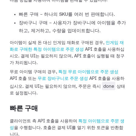
다음 방법을 사용하여 아이템을 판매할 수 있습니다:
빠른 구매 - 하나의 SKU를 여러 번 판매합니다.
장바구니 구매 - 사용자가 장바구니에 아이템을 추가
하고, 제거하고, 수량을 업데이트합니다.
아이템이 실제 돈 대신 인게임 재화로 구매된 경우,
인게임 재
화로 구매한 특정 아이템으로 주문 생성
API 호출을 사용하십
시오. 결제 UI는 필요하지 않으며, API 호출이 실행될 때 청구
가 처리됩니다.
무료 아이템 구매의 경우,
특정 무료 아이템으로 주문 생성
API 호출 또는
무료 장바구니로 주문 생성
API 호출을 사용하
done
십시오. 결제 UI는 필요하지 않으며, 주문은 즉시
상태
로 설정됩니다.
빠른 구매
클라이언트 측 API 호출을 사용하여
특정 아이템으로 주문 생
성
을 수행합니다. 호출은 결제 UI를 열기 위한 토큰을 반환합
니다.