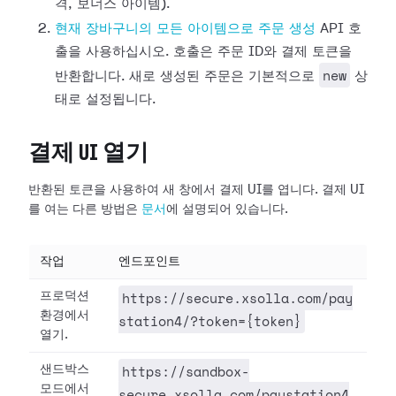
격, 보너스 아이템).
현재 장바구니의 모든 아이템으로 주문 생성
API 호
출을 사용하십시오. 호출은 주문 ID와 결제 토큰을
new
반환합니다. 새로 생성된 주문은 기본적으로
상
태로 설정됩니다.
결제 UI 열기
반환된 토큰을 사용하여 새 창에서 결제 UI를 엽니다. 결제 UI
를 여는 다른 방법은
문서
에 설명되어 있습니다.
작업
엔드포인트
https://secure.xsolla.com/pay
프로덕션
환경에서
station4/?token={token}
열기.
https://sandbox-
샌드박스
모드에서
secure.xsolla.com/paystation4