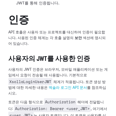
JWT를 통해 인증됩니다.
인증
API 호출은 사용자 또는 프로젝트를 대신하여 인증이 필요합
니다. 사용된 인증 체계는 각 호출 설명의
보안
섹션에 명시되
어 있습니다.
사용자의 JWT를 사용한 인증
사용자의 JWT 인증은 브라우저, 모바일 애플리케이션 또는 게
임에서 요청이 전송될 때 사용됩니다. 기본적으로
XsollaLoginUserJWT
체계가 적용됩니다. 토큰 생성 방
법에 대한 자세한 내용은
엑솔라 로그인 API 문서
를 참조하십
시오.
Authorization
토큰은 다음 형식으로
헤더에 전달됩니
Authorization: Bearer <user_JWT>
다:
, 여기에서
<user_JWT>
는 사용자 토큰입니다. 이 토큰은 사용자를 식