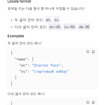
Locale format
로케일 키는 다음 형식 중 하나로 지정할 수 있습니다:
en
ru
두 글자 언어 코드:
,
en-US
ru-RU
de-DE
다섯 글자 언어 코드:
,
,
Examples
두 글자 언어 코드 예시:
{
  "name"
: {
    "en"
: 
"Starter Pack"
,
    "ru"
: 
"Стартовый набор"
  }
}
다섯 글자 언어 코드 예시:
{