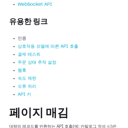
WebSocket API
유용한 링크
인증
상호작용 모델에 따른 API 호출
결제 테스트
주문 상태 추적 설정
웹훅
속도 제한
오류 처리
API 키
페이지 매김
대량의 레코드를 반환하는 API 호출(예: 카탈로그 작성 시)은