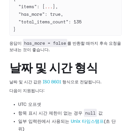
  "items"
: [
...
],
  "has_more"
: 
true
,
  "total_items_count"
: 
135
}
has_more = false
응답이
를 반환할 때까지 후속 요청을
보내는 것이 좋습니다.
날짜 및 시간 형식
날짜 및 시간 값은
ISO 8601
형식으로 전달됩니다.
다음이 지원됩니다:
UTC 오프셋
null
항목 표시 시간 제한이 없는 경우
값
일부 입력란에서 사용되는
Unix 타임스탬프
(초 단
위)