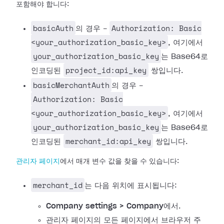
포함해야 합니다:
basicAuth
Authorization: Basic
의 경우 -
<your_authorization_basic_key>
, 여기에서
your_authorization_basic_key
는 Base64로
project_id:api_key
인코딩된
쌍입니다.
basicMerchantAuth
의 경우 -
Authorization: Basic
<your_authorization_basic_key>
, 여기에서
your_authorization_basic_key
는 Base64로
merchant_id:api_key
인코딩된
쌍입니다.
관리자 페이지
에서 매개 변수 값을 찾을 수 있습니다:
merchant_id
는 다음 위치에 표시됩니다:
Company settings > Company
에서.
관리자 페이지의 모든 페이지에서 브라우저 주