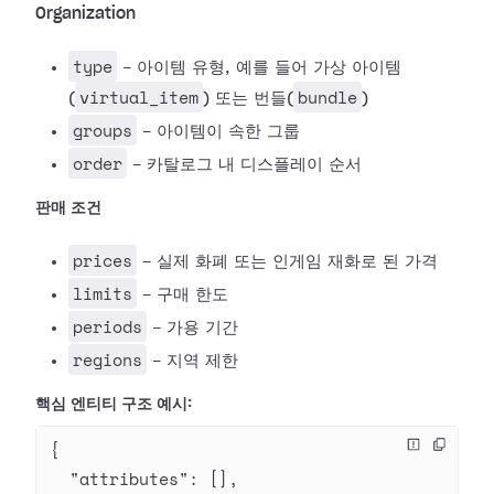
Organization
type
- 아이템 유형, 예를 들어 가상 아이템
virtual_item
bundle
(
) 또는 번들(
)
groups
- 아이템이 속한 그룹
order
- 카탈로그 내 디스플레이 순서
판매 조건
prices
- 실제 화폐 또는 인게임 재화로 된 가격
limits
- 구매 한도
periods
- 가용 기간
regions
- 지역 제한
핵심 엔티티 구조 예시:
{
  "attributes"
: [],