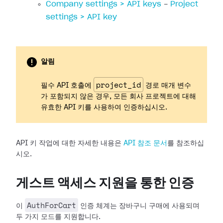
Company settings > API keys
-
Project
settings > API key
알림
project_id
필수 API 호출에
경로 매개 변수
가 포함되지 않은 경우, 모든 회사 프로젝트에 대해
유효한 API 키를 사용하여 인증하십시오.
API 키 작업에 대한 자세한 내용은
API 참조 문서
를 참조하십
시오.
게스트 액세스 지원을 통한 인증
AuthForCart
이
인증 체계는 장바구니 구매에 사용되며
두 가지 모드를 지원합니다.