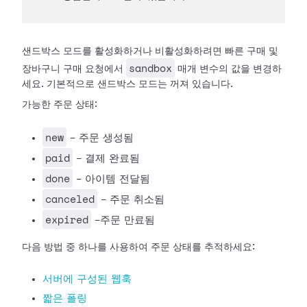
샌드박스 모드를 활성화하거나 비활성화하려면 빠른 구매 및
sandbox
장바구니 구매 요청에서
매개 변수의 값을 변경하
세요. 기본적으로 샌드박스 모드는 꺼져 있습니다.
가능한 주문 상태:
new
- 주문 생성됨
paid
- 결제 완료됨
done
- 아이템 전달됨
canceled
- 주문 취소됨
expired
-주문 만료됨
다음 방법 중 하나를 사용하여 주문 상태를 추적하세요:
서버에 구성된 웹훅
짧은 폴링