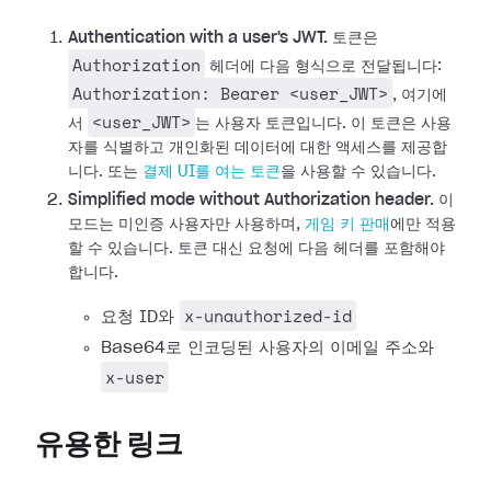
Authentication with a user's JWT.
토큰은
Authorization
헤더에 다음 형식으로 전달됩니다:
Authorization: Bearer <user_JWT>
, 여기에
<user_JWT>
서
는 사용자 토큰입니다. 이 토큰은 사용
자를 식별하고 개인화된 데이터에 대한 액세스를 제공합
니다. 또는
결제 UI를 여는 토큰
을 사용할 수 있습니다.
Simplified mode without Authorization header.
이
모드는 미인증 사용자만 사용하며,
게임 키 판매
에만 적용
할 수 있습니다. 토큰 대신 요청에 다음 헤더를 포함해야
합니다.
x-unauthorized-id
요청 ID와
Base64로 인코딩된 사용자의 이메일 주소와
x-user
유용한 링크