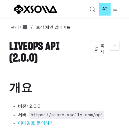
AI
관리자
/
보상 체인 업데이트
LIVEOPS API
복
사
(2.0.0)
개요
버전:
2.0.0
https://store.xsolla.com/api
서버
:
이메일로 문의하기