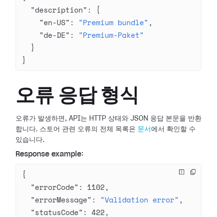
  "description"
: {
    "en-US"
: 
"Premium bundle"
,
    "de-DE"
: 
"Premium-Paket"
  }
}
오류 응답 형식
오류가 발생하면, API는 HTTP 상태와 JSON 응답 본문을 반환
합니다. 스토어 관련 오류의 전체 목록은
문서
에서 확인할 수
있습니다.
Response example:
{
  "errorCode"
: 
1102
,
  "errorMessage"
: 
"Validation error"
,
  "statusCode"
: 
422
,