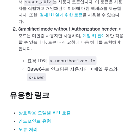
<user_JWT>
서
는 사용자 토큰입니다. 이 토큰은 사용
자를 식별하고 개인화된 데이터에 대한 액세스를 제공합
니다.
또한,
결제 UI 열기 위한 토큰
을 사용할 수 있습니
다.
Simplified mode without Authorization header.
이
모드는 미인증 사용자만 사용하며,
게임 키 판매
에만 적용
할 수 있습니다. 토큰 대신 요청에 다음 헤더를 포함해야
합니다.
x-unauthorized-id
요청 ID와
Base64로 인코딩된 사용자의 이메일 주소와
x-user
유용한 링크
상호작용 모델별 API 호출
엔드포인트 유형
오류 처리