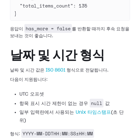
  "total_items_count"
: 
135
}
has_more = false
응답이
를 반환할 때까지 후속 요청을
보내는 것이 좋습니다.
날짜 및 시간 형식
날짜 및 시간 값은
ISO 8601
형식으로 전달됩니다.
다음이 지원됩니다:
UTC 오프셋
null
항목 표시 시간 제한이 없는 경우
값
일부 입력란에서 사용되는
Unix 타임스탬프
(초 단
위)
YYYY-MM-DDTHH:MM:SS±HH:MM
형식: