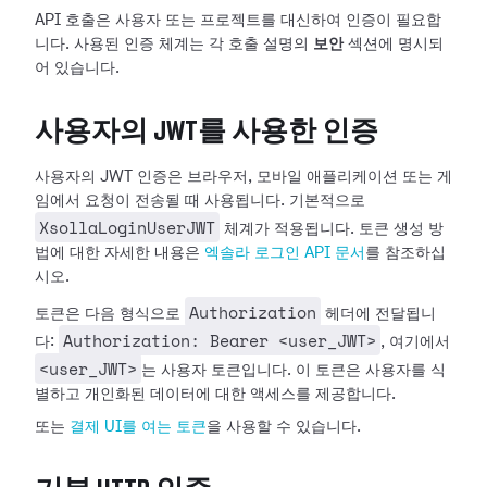
API 호출은 사용자 또는 프로젝트를 대신하여 인증이 필요합
니다. 사용된 인증 체계는 각 호출 설명의
보안
섹션에 명시되
어 있습니다.
사용자의 JWT를 사용한 인증
사용자의 JWT 인증은 브라우저, 모바일 애플리케이션 또는 게
임에서 요청이 전송될 때 사용됩니다. 기본적으로
XsollaLoginUserJWT
체계가 적용됩니다. 토큰 생성 방
법에 대한 자세한 내용은
엑솔라 로그인 API 문서
를 참조하십
시오.
Authorization
토큰은 다음 형식으로
헤더에 전달됩니
Authorization: Bearer <user_JWT>
다:
, 여기에서
<user_JWT>
는 사용자 토큰입니다. 이 토큰은 사용자를 식
별하고 개인화된 데이터에 대한 액세스를 제공합니다.
또는
결제 UI를 여는 토큰
을 사용할 수 있습니다.