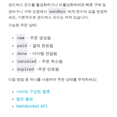
샌드박스 모드를 활성화하거나 비활성화하려면 빠른 구매 및
sandbox
장바구니 구매 요청에서
매개 변수의 값을 변경하
세요. 기본적으로 샌드박스 모드는 꺼져 있습니다.
가능한 주문 상태:
new
- 주문 생성됨
paid
- 결제 완료됨
done
- 아이템 전달됨
canceled
- 주문 취소됨
expired
-주문 만료됨
다음 방법 중 하나를 사용하여 주문 상태를 추적하세요:
서버에 구성된 웹훅
짧은 폴링
WebSocket API