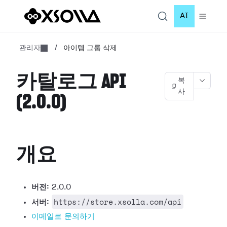
AI
관리자
/
아이템 그룹 삭제
카탈로그 API
복
사
(2.0.0)
개요
버전:
2.0.0
https://store.xsolla.com/api
서버:
이메일로 문의하기