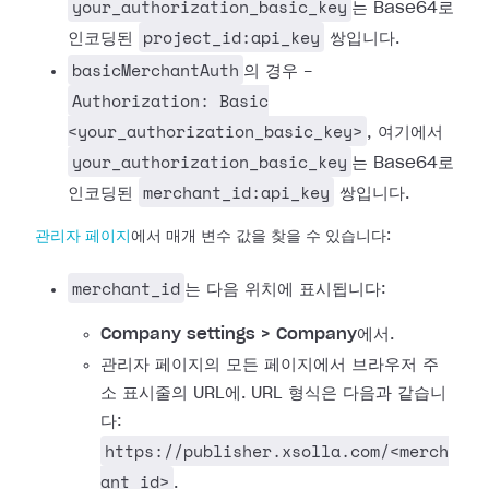
your_authorization_basic_key
는 Base64로
project_id:api_key
인코딩된
쌍입니다.
basicMerchantAuth
의 경우 -
Authorization: Basic
<your_authorization_basic_key>
, 여기에서
your_authorization_basic_key
는 Base64로
merchant_id:api_key
인코딩된
쌍입니다.
관리자 페이지
에서 매개 변수 값을 찾을 수 있습니다:
merchant_id
는 다음 위치에 표시됩니다:
Company settings > Company
에서.
관리자 페이지의 모든 페이지에서 브라우저 주
소 표시줄의 URL에. URL 형식은 다음과 같습니
다:
https://publisher.xsolla.com/<merch
ant_id>
.