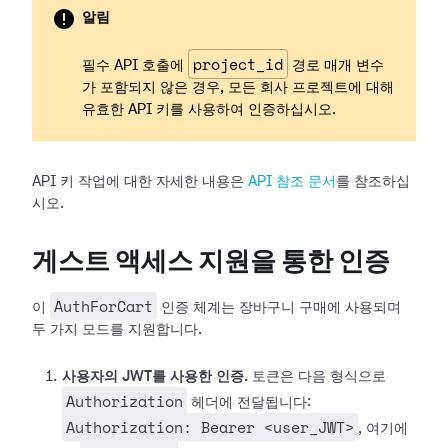
알림
project_id
필수 API 호출에
경로 매개 변수
가 포함되지 않은 경우, 모든 회사 프로젝트에 대해
유효한 API 키를 사용하여 인증하십시오.
API 키 작업에 대한 자세한 내용은
API 참조 문서
를 참조하십
시오.
게스트 액세스 지원을 통한 인증
AuthForCart
이
인증 체계는 장바구니 구매에 사용되며
두 가지 모드를 지원합니다.
사용자의 JWT를 사용한 인증.
토큰은 다음 형식으로
Authorization
헤더에 전달됩니다:
Authorization: Bearer <user_JWT>
, 여기에