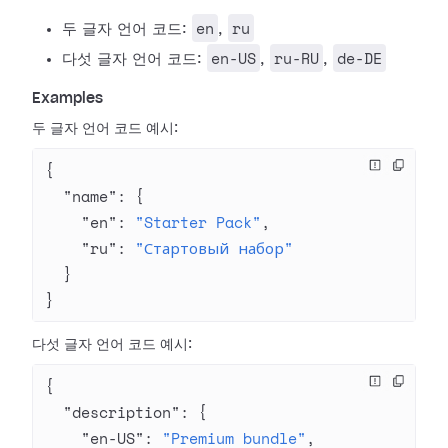
en
ru
두 글자 언어 코드:
,
en-US
ru-RU
de-DE
다섯 글자 언어 코드:
,
,
Examples
두 글자 언어 코드 예시:
{
  "name"
: {
    "en"
: 
"Starter Pack"
,
    "ru"
: 
"Стартовый набор"
  }
}
다섯 글자 언어 코드 예시:
{
  "description"
: {
    "en-US"
: 
"Premium bundle"
,