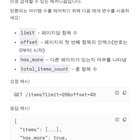
으로 검색할 수 있는 메커니즘입니다.
반환되는 아이템 수를 제어하기 위해 다음 매개 변수를 사용하
세요:
limit
- 페이지당 항목 수
offset
- 페이지의 첫 번째 항목의 인덱스(번호는
0부터 시작)
has_more
- 다른 페이지가 있는지 여부를 나타냄
total_items_count
- 총 항목 수
요청 예시:
GET /items?limit=20&offset=40
응답 예시:
{
  "items"
: [
...
],
  "has_more"
: 
true
,