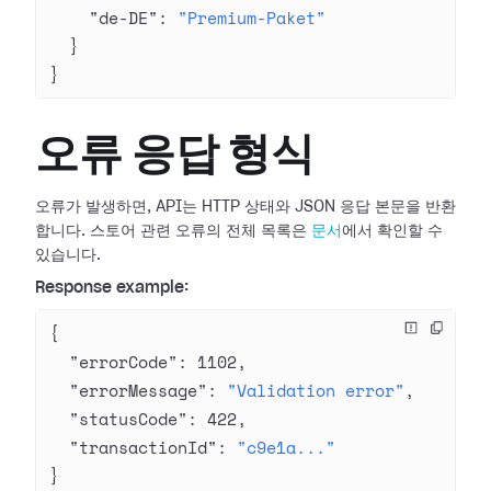
    "de-DE"
: 
"Premium-Paket"
  }
}
오류 응답 형식
오류가 발생하면, API는 HTTP 상태와 JSON 응답 본문을 반환
합니다. 스토어 관련 오류의 전체 목록은
문서
에서 확인할 수
있습니다.
Response example:
{
  "errorCode"
: 
1102
,
  "errorMessage"
: 
"Validation error"
,
  "statusCode"
: 
422
,
  "transactionId"
: 
"c9e1a..."
}