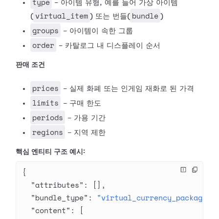
type
- 아이템 유형, 예를 들어 가상 아이템
virtual_item
bundle
(
) 또는 번들(
)
groups
- 아이템이 속한 그룹
order
- 카탈로그 내 디스플레이 순서
판매 조건
prices
- 실제 화폐 또는 인게임 재화로 된 가격
limits
- 구매 한도
periods
- 가용 기간
regions
- 지역 제한
핵심 엔티티 구조 예시:
{
  "attributes"
: [],
  "bundle_type"
: 
"virtual_currency_package"
,
  "content"
: [