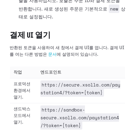
출을 사용하십시오. 호출은 주문 ID와 결제 토큰을
new
반환합니다. 새로 생성된 주문은 기본적으로
상
태로 설정됩니다.
결제 UI 열기
반환된 토큰을 사용하여 새 창에서 결제 UI를 엽니다. 결제 UI
를 여는 다른 방법은
문서
에 설명되어 있습니다.
작업
엔드포인트
https://secure.xsolla.com/pay
프로덕션
환경에서
station4/?token={token}
열기.
https://sandbox-
샌드박스
모드에서
secure.xsolla.com/paystation4
열기.
/?token={token}