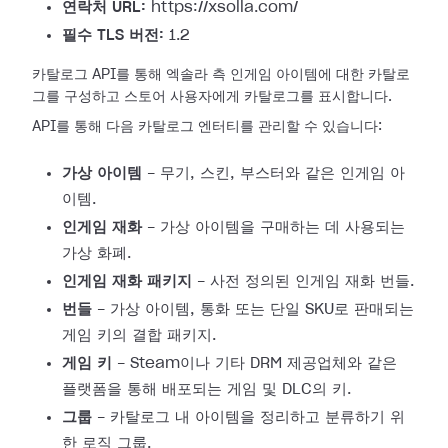
연락처 URL:
https://xsolla.com/
필수 TLS 버전:
1.2
카탈로그 API를 통해 엑솔라 측 인게임 아이템에 대한 카탈로
그를 구성하고 스토어 사용자에게 카탈로그를 표시합니다.
API를 통해 다음 카탈로그 엔터티를 관리할 수 있습니다:
가상 아이템
- 무기, 스킨, 부스터와 같은 인게임 아
이템.
인게임 재화
- 가상 아이템을 구매하는 데 사용되는
가상 화폐.
인게임 재화 패키지
- 사전 정의된 인게임 재화 번들.
번들
- 가상 아이템, 통화 또는 단일 SKU로 판매되는
게임 키의 결합 패키지.
게임 키
- Steam이나 기타 DRM 제공업체와 같은
플랫폼을 통해 배포되는 게임 및 DLC의 키.
그룹
- 카탈로그 내 아이템을 정리하고 분류하기 위
한 로직 그룹.