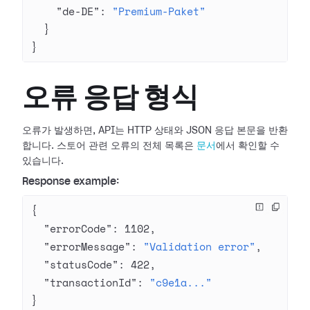
    "de-DE"
: 
"Premium-Paket"
  }
}
오류 응답 형식
오류가 발생하면, API는 HTTP 상태와 JSON 응답 본문을 반환
합니다. 스토어 관련 오류의 전체 목록은
문서
에서 확인할 수
있습니다.
Response example:
{
  "errorCode"
: 
1102
,
  "errorMessage"
: 
"Validation error"
,
  "statusCode"
: 
422
,
  "transactionId"
: 
"c9e1a..."
}