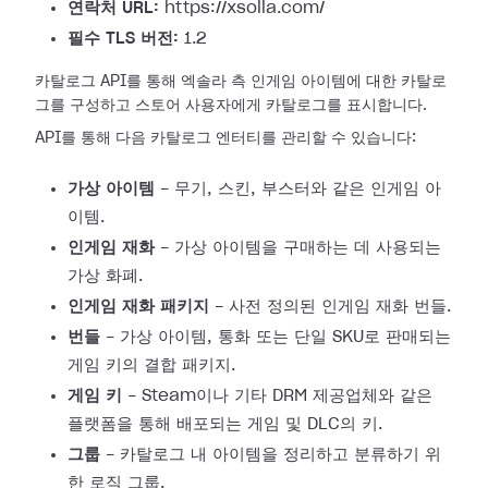
연락처 URL:
https://xsolla.com/
필수 TLS 버전:
1.2
카탈로그 API를 통해 엑솔라 측 인게임 아이템에 대한 카탈로
그를 구성하고 스토어 사용자에게 카탈로그를 표시합니다.
API를 통해 다음 카탈로그 엔터티를 관리할 수 있습니다:
가상 아이템
- 무기, 스킨, 부스터와 같은 인게임 아
이템.
인게임 재화
- 가상 아이템을 구매하는 데 사용되는
가상 화폐.
인게임 재화 패키지
- 사전 정의된 인게임 재화 번들.
번들
- 가상 아이템, 통화 또는 단일 SKU로 판매되는
게임 키의 결합 패키지.
게임 키
- Steam이나 기타 DRM 제공업체와 같은
플랫폼을 통해 배포되는 게임 및 DLC의 키.
그룹
- 카탈로그 내 아이템을 정리하고 분류하기 위
한 로직 그룹.