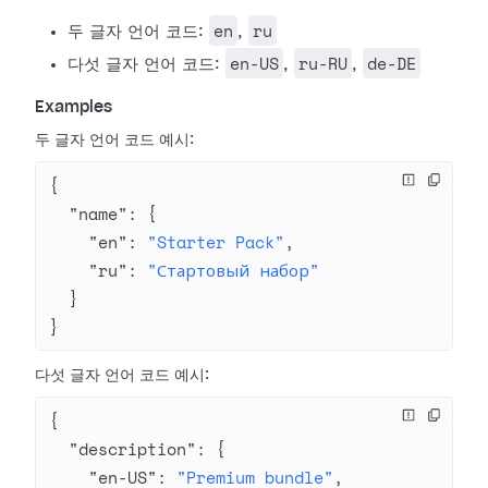
en
ru
두 글자 언어 코드:
,
en-US
ru-RU
de-DE
다섯 글자 언어 코드:
,
,
Examples
두 글자 언어 코드 예시:
{
  "name"
: {
    "en"
: 
"Starter Pack"
,
    "ru"
: 
"Стартовый набор"
  }
}
다섯 글자 언어 코드 예시:
{
  "description"
: {
    "en-US"
: 
"Premium bundle"
,