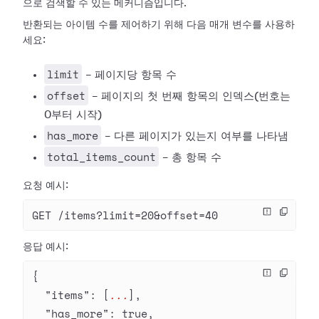
으로 검색할 수 있는 메커니즘입니다.
반환되는 아이템 수를 제어하기 위해 다음 매개 변수를 사용하
세요:
limit
- 페이지당 항목 수
offset
- 페이지의 첫 번째 항목의 인덱스(번호는
0부터 시작)
has_more
- 다른 페이지가 있는지 여부를 나타냄
total_items_count
- 총 항목 수
요청 예시:
GET /items?limit=20&offset=40
응답 예시:
{
  "items"
: [
...
],
  "has_more"
: 
true
,