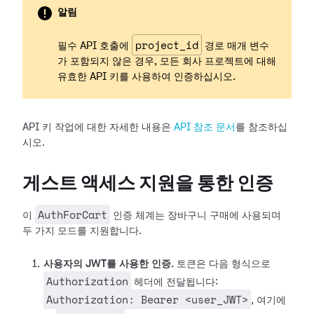
알림
project_id
필수 API 호출에
경로 매개 변수
가 포함되지 않은 경우, 모든 회사 프로젝트에 대해
유효한 API 키를 사용하여 인증하십시오.
API 키 작업에 대한 자세한 내용은
API 참조 문서
를 참조하십
시오.
게스트 액세스 지원을 통한 인증
AuthForCart
이
인증 체계는 장바구니 구매에 사용되며
두 가지 모드를 지원합니다.
사용자의 JWT를 사용한 인증.
토큰은 다음 형식으로
Authorization
헤더에 전달됩니다:
Authorization: Bearer <user_JWT>
, 여기에