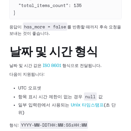
  "total_items_count"
: 
135
}
has_more = false
응답이
를 반환할 때까지 후속 요청을
보내는 것이 좋습니다.
날짜 및 시간 형식
날짜 및 시간 값은
ISO 8601
형식으로 전달됩니다.
다음이 지원됩니다:
UTC 오프셋
null
항목 표시 시간 제한이 없는 경우
값
일부 입력란에서 사용되는
Unix 타임스탬프
(초 단
위)
YYYY-MM-DDTHH:MM:SS±HH:MM
형식: