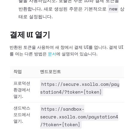
출을 사용하십시오. 호출은 주문 ID와 결제 토큰을
new
반환합니다. 새로 생성된 주문은 기본적으로
상
태로 설정됩니다.
결제 UI 열기
반환된 토큰을 사용하여 새 창에서 결제 UI를 엽니다. 결제 UI
를 여는 다른 방법은
문서
에 설명되어 있습니다.
작업
엔드포인트
https://secure.xsolla.com/pay
프로덕션
환경에서
station4/?token={token}
열기.
https://sandbox-
샌드박스
모드에서
secure.xsolla.com/paystation4
열기.
/?token={token}