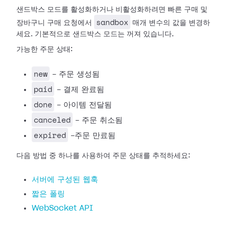
샌드박스 모드를 활성화하거나 비활성화하려면 빠른 구매 및
sandbox
장바구니 구매 요청에서
매개 변수의 값을 변경하
세요. 기본적으로 샌드박스 모드는 꺼져 있습니다.
가능한 주문 상태:
new
- 주문 생성됨
paid
- 결제 완료됨
done
- 아이템 전달됨
canceled
- 주문 취소됨
expired
-주문 만료됨
다음 방법 중 하나를 사용하여 주문 상태를 추적하세요:
서버에 구성된 웹훅
짧은 폴링
WebSocket API