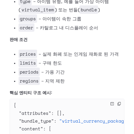
type
- 아이템 유형, 예를 들어 가상 아이템
virtual_item
bundle
(
) 또는 번들(
)
groups
- 아이템이 속한 그룹
order
- 카탈로그 내 디스플레이 순서
판매 조건
prices
- 실제 화폐 또는 인게임 재화로 된 가격
limits
- 구매 한도
periods
- 가용 기간
regions
- 지역 제한
핵심 엔티티 구조 예시:
{
  "attributes"
: [],
  "bundle_type"
: 
"virtual_currency_package"
,
  "content"
: [