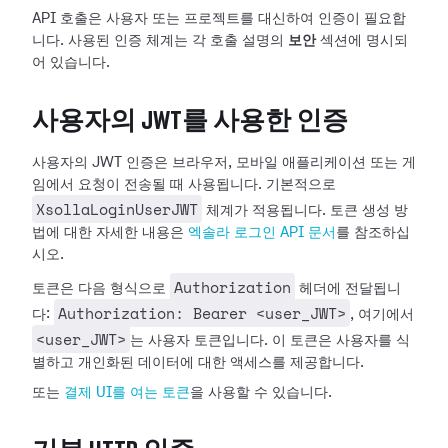
API 호출은 사용자 또는 프로젝트를 대신하여 인증이 필요합
니다. 사용된 인증 체계는 각 호출 설명의
보안
섹션에 명시되
어 있습니다.
사용자의 JWT를 사용한 인증
사용자의 JWT 인증은 브라우저, 모바일 애플리케이션 또는 게
임에서 요청이 전송될 때 사용됩니다. 기본적으로
XsollaLoginUserJWT
체계가 적용됩니다. 토큰 생성 방
법에 대한 자세한 내용은
엑솔라 로그인 API 문서
를 참조하십
시오.
Authorization
토큰은 다음 형식으로
헤더에 전달됩니
Authorization: Bearer <user_JWT>
다:
, 여기에서
<user_JWT>
는 사용자 토큰입니다. 이 토큰은 사용자를 식
별하고 개인화된 데이터에 대한 액세스를 제공합니다.
또는
결제 UI를 여는 토큰
을 사용할 수 있습니다.