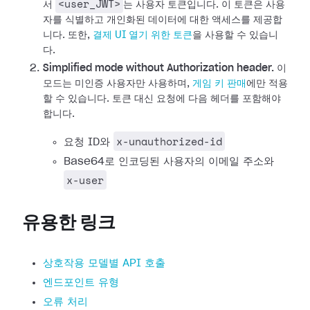
<user_JWT>
서
는 사용자 토큰입니다. 이 토큰은 사용
자를 식별하고 개인화된 데이터에 대한 액세스를 제공합
니다.
또한,
결제 UI 열기 위한 토큰
을 사용할 수 있습니
다.
Simplified mode without Authorization header.
이
모드는 미인증 사용자만 사용하며,
게임 키 판매
에만 적용
할 수 있습니다. 토큰 대신 요청에 다음 헤더를 포함해야
합니다.
x-unauthorized-id
요청 ID와
Base64로 인코딩된 사용자의 이메일 주소와
x-user
유용한 링크
상호작용 모델별 API 호출
엔드포인트 유형
오류 처리