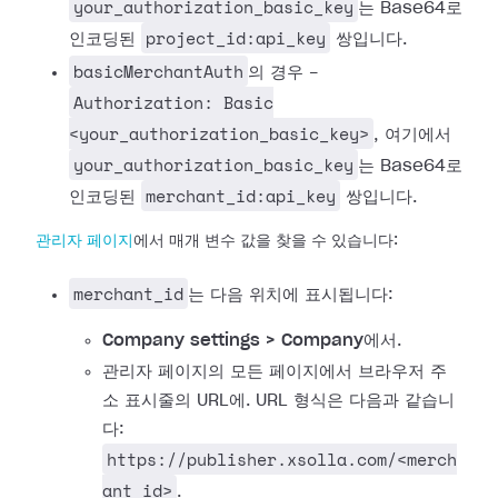
your_authorization_basic_key
는 Base64로
project_id:api_key
인코딩된
쌍입니다.
basicMerchantAuth
의 경우 -
Authorization: Basic
<your_authorization_basic_key>
, 여기에서
your_authorization_basic_key
는 Base64로
merchant_id:api_key
인코딩된
쌍입니다.
관리자 페이지
에서 매개 변수 값을 찾을 수 있습니다:
merchant_id
는 다음 위치에 표시됩니다:
Company settings > Company
에서.
관리자 페이지의 모든 페이지에서 브라우저 주
소 표시줄의 URL에. URL 형식은 다음과 같습니
다:
https://publisher.xsolla.com/<merch
ant_id>
.