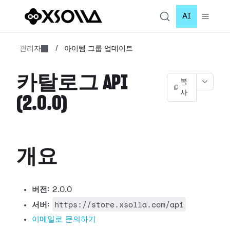
AI
관리자
/
아이템 그룹 업데이트
카탈로그 API
복
사
(2.0.0)
개요
버전:
2.0.0
https://store.xsolla.com/api
서버:
이메일로 문의하기