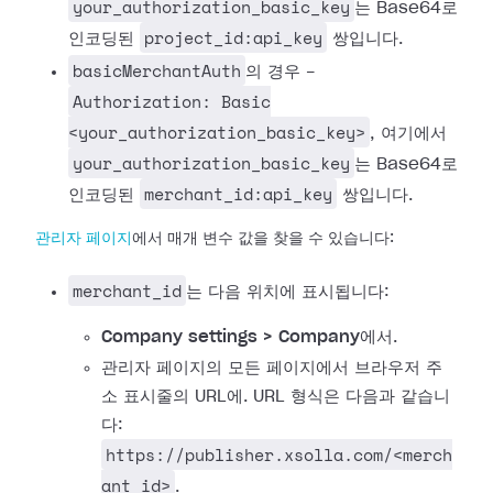
your_authorization_basic_key
는 Base64로
project_id:api_key
인코딩된
쌍입니다.
basicMerchantAuth
의 경우 -
Authorization: Basic
<your_authorization_basic_key>
, 여기에서
your_authorization_basic_key
는 Base64로
merchant_id:api_key
인코딩된
쌍입니다.
관리자 페이지
에서 매개 변수 값을 찾을 수 있습니다:
merchant_id
는 다음 위치에 표시됩니다:
Company settings > Company
에서.
관리자 페이지의 모든 페이지에서 브라우저 주
소 표시줄의 URL에. URL 형식은 다음과 같습니
다:
https://publisher.xsolla.com/<merch
ant_id>
.