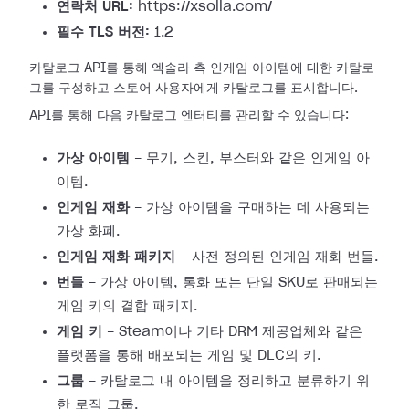
연락처 URL:
https://xsolla.com/
필수 TLS 버전:
1.2
카탈로그 API를 통해 엑솔라 측 인게임 아이템에 대한 카탈로
그를 구성하고 스토어 사용자에게 카탈로그를 표시합니다.
API를 통해 다음 카탈로그 엔터티를 관리할 수 있습니다:
가상 아이템
- 무기, 스킨, 부스터와 같은 인게임 아
이템.
인게임 재화
- 가상 아이템을 구매하는 데 사용되는
가상 화폐.
인게임 재화 패키지
- 사전 정의된 인게임 재화 번들.
번들
- 가상 아이템, 통화 또는 단일 SKU로 판매되는
게임 키의 결합 패키지.
게임 키
- Steam이나 기타 DRM 제공업체와 같은
플랫폼을 통해 배포되는 게임 및 DLC의 키.
그룹
- 카탈로그 내 아이템을 정리하고 분류하기 위
한 로직 그룹.