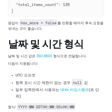
  "total_items_count"
: 
135
}
has_more = false
응답이
를 반환할 때까지 후속 요청을
보내는 것이 좋습니다.
날짜 및 시간 형식
날짜 및 시간 값은
ISO 8601
형식으로 전달됩니다.
다음이 지원됩니다:
UTC 오프셋
null
항목 표시 시간 제한이 없는 경우
값
일부 입력란에서 사용되는
Unix 타임스탬프
(초 단
위)
YYYY-MM-DDTHH:MM:SS±HH:MM
형식: