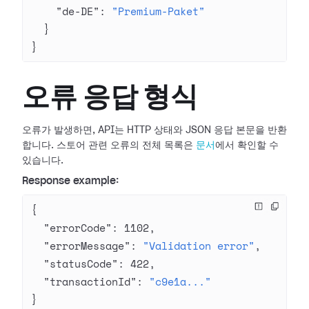
    "de-DE"
: 
"Premium-Paket"
  }
}
오류 응답 형식
오류가 발생하면, API는 HTTP 상태와 JSON 응답 본문을 반환
합니다. 스토어 관련 오류의 전체 목록은
문서
에서 확인할 수
있습니다.
Response example:
{
  "errorCode"
: 
1102
,
  "errorMessage"
: 
"Validation error"
,
  "statusCode"
: 
422
,
  "transactionId"
: 
"c9e1a..."
}