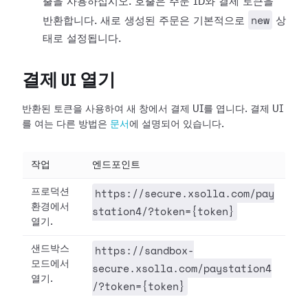
출을 사용하십시오. 호출은 주문 ID와 결제 토큰을
new
반환합니다. 새로 생성된 주문은 기본적으로
상
태로 설정됩니다.
결제 UI 열기
반환된 토큰을 사용하여 새 창에서 결제 UI를 엽니다. 결제 UI
를 여는 다른 방법은
문서
에 설명되어 있습니다.
작업
엔드포인트
https://secure.xsolla.com/pay
프로덕션
환경에서
station4/?token={token}
열기.
https://sandbox-
샌드박스
모드에서
secure.xsolla.com/paystation4
열기.
/?token={token}