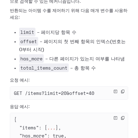
으로 검색할 수 있는 메커니즘입니다.
반환되는 아이템 수를 제어하기 위해 다음 매개 변수를 사용하
세요:
limit
- 페이지당 항목 수
offset
- 페이지의 첫 번째 항목의 인덱스(번호는
0부터 시작)
has_more
- 다른 페이지가 있는지 여부를 나타냄
total_items_count
- 총 항목 수
요청 예시:
GET /items?limit=20&offset=40
응답 예시:
{
  "items"
: [
...
],
  "has_more"
: 
true
,