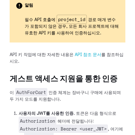
알림
project_id
필수 API 호출에
경로 매개 변수
가 포함되지 않은 경우, 모든 회사 프로젝트에 대해
유효한 API 키를 사용하여 인증하십시오.
API 키 작업에 대한 자세한 내용은
API 참조 문서
를 참조하십
시오.
게스트 액세스 지원을 통한 인증
AuthForCart
이
인증 체계는 장바구니 구매에 사용되며
두 가지 모드를 지원합니다.
사용자의 JWT를 사용한 인증.
토큰은 다음 형식으로
Authorization
헤더에 전달됩니다:
Authorization: Bearer <user_JWT>
, 여기에