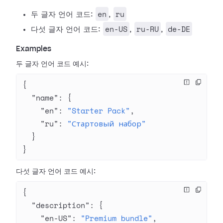
en
ru
두 글자 언어 코드:
,
en-US
ru-RU
de-DE
다섯 글자 언어 코드:
,
,
Examples
두 글자 언어 코드 예시:
{
  "name"
: {
    "en"
: 
"Starter Pack"
,
    "ru"
: 
"Стартовый набор"
  }
}
다섯 글자 언어 코드 예시:
{
  "description"
: {
    "en-US"
: 
"Premium bundle"
,