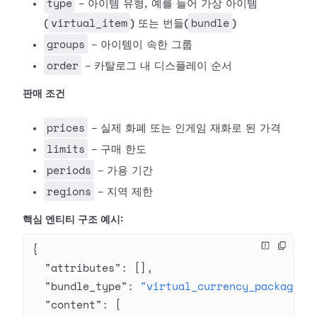
type
- 아이템 유형, 예를 들어 가상 아이템
virtual_item
bundle
(
) 또는 번들(
)
groups
- 아이템이 속한 그룹
order
- 카탈로그 내 디스플레이 순서
판매 조건
prices
- 실제 화폐 또는 인게임 재화로 된 가격
limits
- 구매 한도
periods
- 가용 기간
regions
- 지역 제한
핵심 엔티티 구조 예시:
{
  "attributes"
: [],
  "bundle_type"
: 
"virtual_currency_package"
,
  "content"
: [