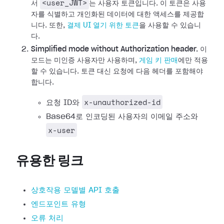
<user_JWT>
서
는 사용자 토큰입니다. 이 토큰은 사용
자를 식별하고 개인화된 데이터에 대한 액세스를 제공합
니다.
또한,
결제 UI 열기 위한 토큰
을 사용할 수 있습니
다.
Simplified mode without Authorization header.
이
모드는 미인증 사용자만 사용하며,
게임 키 판매
에만 적용
할 수 있습니다. 토큰 대신 요청에 다음 헤더를 포함해야
합니다.
x-unauthorized-id
요청 ID와
Base64로 인코딩된 사용자의 이메일 주소와
x-user
유용한 링크
상호작용 모델별 API 호출
엔드포인트 유형
오류 처리