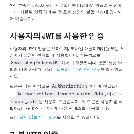
API 호출은 사용자 또는 프로젝트를 대신하여 인증이 필요합
니다. 사용된 인증 체계는 각 호출 설명의
보안
섹션에 명시되
어 있습니다.
사용자의 JWT를 사용한 인증
사용자의 JWT 인증은 브라우저, 모바일 애플리케이션 또는 게
임에서 요청이 전송될 때 사용됩니다. 기본적으로
XsollaLoginUserJWT
체계가 적용됩니다. 토큰 생성 방
법에 대한 자세한 내용은
엑솔라 로그인 API 문서
를 참조하십
시오.
Authorization
토큰은 다음 형식으로
헤더에 전달됩니
Authorization: Bearer <user_JWT>
다:
, 여기에서
<user_JWT>
는 사용자 토큰입니다. 이 토큰은 사용자를 식
별하고 개인화된 데이터에 대한 액세스를 제공합니다.
또는
결제 UI를 여는 토큰
을 사용할 수 있습니다.