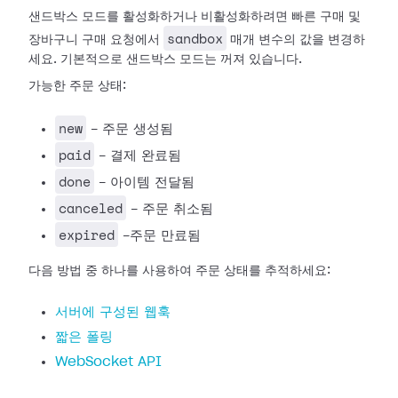
샌드박스 모드를 활성화하거나 비활성화하려면 빠른 구매 및
sandbox
장바구니 구매 요청에서
매개 변수의 값을 변경하
세요. 기본적으로 샌드박스 모드는 꺼져 있습니다.
가능한 주문 상태:
new
- 주문 생성됨
paid
- 결제 완료됨
done
- 아이템 전달됨
canceled
- 주문 취소됨
expired
-주문 만료됨
다음 방법 중 하나를 사용하여 주문 상태를 추적하세요:
서버에 구성된 웹훅
짧은 폴링
WebSocket API