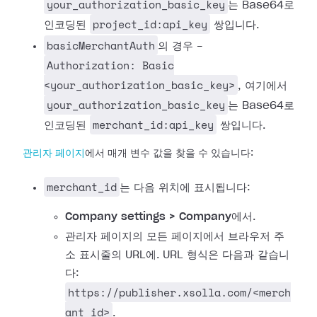
your_authorization_basic_key
는 Base64로
project_id:api_key
인코딩된
쌍입니다.
basicMerchantAuth
의 경우 -
Authorization: Basic
<your_authorization_basic_key>
, 여기에서
your_authorization_basic_key
는 Base64로
merchant_id:api_key
인코딩된
쌍입니다.
관리자 페이지
에서 매개 변수 값을 찾을 수 있습니다:
merchant_id
는 다음 위치에 표시됩니다:
Company settings > Company
에서.
관리자 페이지의 모든 페이지에서 브라우저 주
소 표시줄의 URL에. URL 형식은 다음과 같습니
다:
https://publisher.xsolla.com/<merch
ant_id>
.