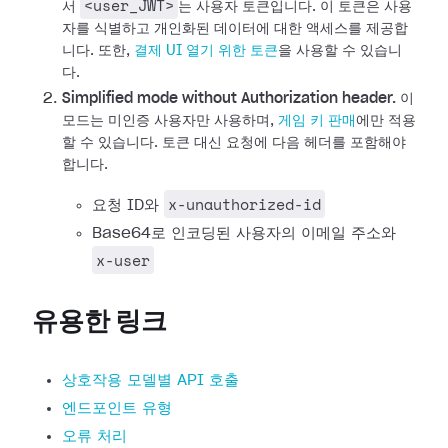
<user_JWT>
서
는 사용자 토큰입니다. 이 토큰은 사용
자를 식별하고 개인화된 데이터에 대한 액세스를 제공합
니다.
또한,
결제 UI 열기 위한 토큰
을 사용할 수 있습니
다.
Simplified mode without Authorization header.
이
모드는 미인증 사용자만 사용하며,
게임 키 판매
에만 적용
할 수 있습니다. 토큰 대신 요청에 다음 헤더를 포함해야
합니다.
x-unauthorized-id
요청 ID와
Base64로 인코딩된 사용자의 이메일 주소와
x-user
유용한 링크
상호작용 모델별 API 호출
엔드포인트 유형
오류 처리