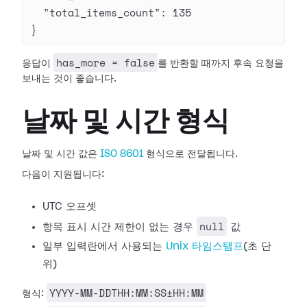
  "total_items_count"
: 
135
}
has_more = false
응답이
를 반환할 때까지 후속 요청을
보내는 것이 좋습니다.
날짜 및 시간 형식
날짜 및 시간 값은
ISO 8601
형식으로 전달됩니다.
다음이 지원됩니다:
UTC 오프셋
null
항목 표시 시간 제한이 없는 경우
값
일부 입력란에서 사용되는
Unix 타임스탬프
(초 단
위)
YYYY-MM-DDTHH:MM:SS±HH:MM
형식: