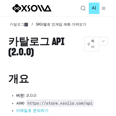
AI
카탈로그
/
SKU별로 인게임 재화 가져오기
카탈로그 API
복
사
(2.0.0)
개요
버전:
2.0.0
https://store.xsolla.com/api
서버:
이메일로 문의하기