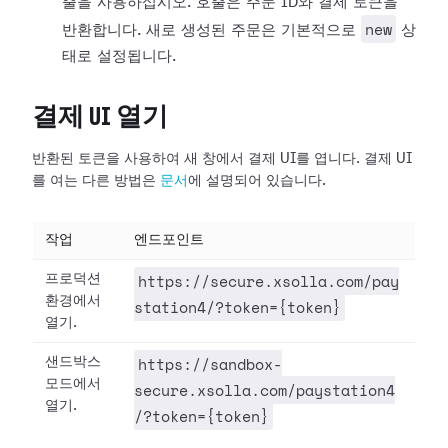
출을 사용하십시오. 호출은 주문 ID와 결제 토큰을
new
반환합니다. 새로 생성된 주문은 기본적으로
상
태로 설정됩니다.
결제 UI 열기
반환된 토큰을 사용하여 새 창에서 결제 UI를 엽니다. 결제 UI
를 여는 다른 방법은
문서
에 설명되어 있습니다.
작업
엔드포인트
https://secure.xsolla.com/pay
프로덕션
환경에서
station4/?token={token}
열기.
https://sandbox-
샌드박스
모드에서
secure.xsolla.com/paystation4
열기.
/?token={token}