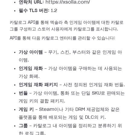
연락처 URL:
https://xsolla.com/
필수 TLS 버전:
1.2
카탈로그 API를 통해 엑솔라 측 인게임 아이템에 대한 카탈로
그를 구성하고 스토어 사용자에게 카탈로그를 표시합니다.
API를 통해 다음 카탈로그 엔터티를 관리할 수 있습니다:
가상 아이템
- 무기, 스킨, 부스터와 같은 인게임 아
이템.
인게임 재화
- 가상 아이템을 구매하는 데 사용되는
가상 화폐.
인게임 재화 패키지
- 사전 정의된 인게임 재화 번들.
번들
- 가상 아이템, 통화 또는 단일 SKU로 판매되는
게임 키의 결합 패키지.
게임 키
- Steam이나 기타 DRM 제공업체와 같은
플랫폼을 통해 배포되는 게임 및 DLC의 키.
그룹
- 카탈로그 내 아이템을 정리하고 분류하기 위
한 로직 그룹.