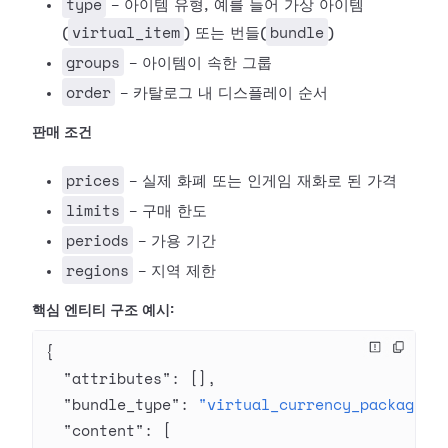
type
- 아이템 유형, 예를 들어 가상 아이템
virtual_item
bundle
(
) 또는 번들(
)
groups
- 아이템이 속한 그룹
order
- 카탈로그 내 디스플레이 순서
판매 조건
prices
- 실제 화폐 또는 인게임 재화로 된 가격
limits
- 구매 한도
periods
- 가용 기간
regions
- 지역 제한
핵심 엔티티 구조 예시:
{
  "attributes"
: [],
  "bundle_type"
: 
"virtual_currency_package"
,
  "content"
: [