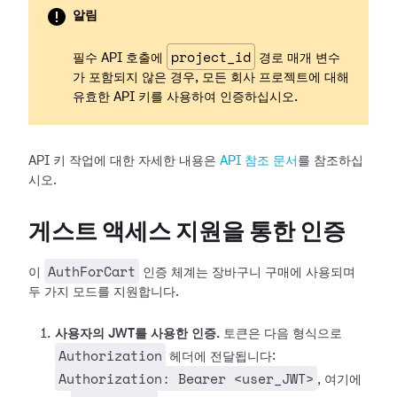
알림
project_id
필수 API 호출에
경로 매개 변수
가 포함되지 않은 경우, 모든 회사 프로젝트에 대해
유효한 API 키를 사용하여 인증하십시오.
API 키 작업에 대한 자세한 내용은
API 참조 문서
를 참조하십
시오.
게스트 액세스 지원을 통한 인증
AuthForCart
이
인증 체계는 장바구니 구매에 사용되며
두 가지 모드를 지원합니다.
사용자의 JWT를 사용한 인증.
토큰은 다음 형식으로
Authorization
헤더에 전달됩니다:
Authorization: Bearer <user_JWT>
, 여기에