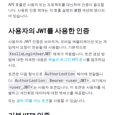
API 호출은 사용자 또는 프로젝트를 대신하여 인증이 필요합
니다. 사용된 인증 체계는 각 호출 설명의
보안
섹션에 명시되
어 있습니다.
사용자의 JWT를 사용한 인증
사용자의 JWT 인증은 브라우저, 모바일 애플리케이션 또는 게
임에서 요청이 전송될 때 사용됩니다. 기본적으로
XsollaLoginUserJWT
체계가 적용됩니다. 토큰 생성 방
법에 대한 자세한 내용은
엑솔라 로그인 API 문서
를 참조하십
시오.
Authorization
토큰은 다음 형식으로
헤더에 전달됩니
Authorization: Bearer <user_JWT>
다:
, 여기에서
<user_JWT>
는 사용자 토큰입니다. 이 토큰은 사용자를 식
별하고 개인화된 데이터에 대한 액세스를 제공합니다.
또는
결제 UI를 여는 토큰
을 사용할 수 있습니다.