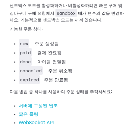
샌드박스 모드를 활성화하거나 비활성화하려면 빠른 구매 및
sandbox
장바구니 구매 요청에서
매개 변수의 값을 변경하
세요. 기본적으로 샌드박스 모드는 꺼져 있습니다.
가능한 주문 상태:
new
- 주문 생성됨
paid
- 결제 완료됨
done
- 아이템 전달됨
canceled
- 주문 취소됨
expired
-주문 만료됨
다음 방법 중 하나를 사용하여 주문 상태를 추적하세요:
서버에 구성된 웹훅
짧은 폴링
WebSocket API