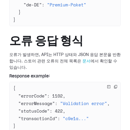
    "de-DE"
: 
"Premium-Paket"
  }
}
오류 응답 형식
오류가 발생하면, API는 HTTP 상태와 JSON 응답 본문을 반환
합니다. 스토어 관련 오류의 전체 목록은
문서
에서 확인할 수
있습니다.
Response example:
{
  "errorCode"
: 
1102
,
  "errorMessage"
: 
"Validation error"
,
  "statusCode"
: 
422
,
  "transactionId"
: 
"c9e1a..."
}