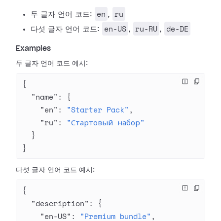
en
ru
두 글자 언어 코드:
,
en-US
ru-RU
de-DE
다섯 글자 언어 코드:
,
,
Examples
두 글자 언어 코드 예시:
{
  "name"
: {
    "en"
: 
"Starter Pack"
,
    "ru"
: 
"Стартовый набор"
  }
}
다섯 글자 언어 코드 예시:
{
  "description"
: {
    "en-US"
: 
"Premium bundle"
,