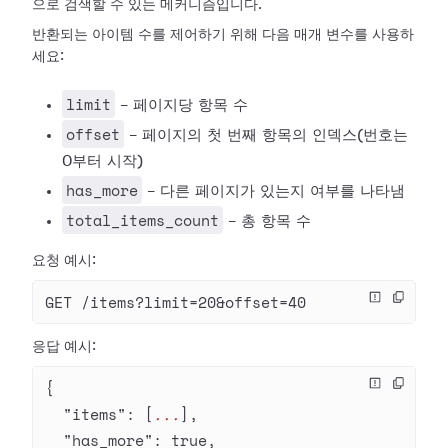
으로 검색할 수 있는 메커니즘입니다.
반환되는 아이템 수를 제어하기 위해 다음 매개 변수를 사용하
세요:
limit
- 페이지당 항목 수
offset
- 페이지의 첫 번째 항목의 인덱스(번호는
0부터 시작)
has_more
- 다른 페이지가 있는지 여부를 나타냄
total_items_count
- 총 항목 수
요청 예시:
GET /items?limit=20&offset=40
응답 예시:
{
  "items"
: [
...
],
  "has_more"
: 
true
,